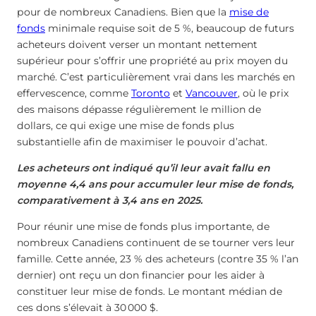
pour de nombreux Canadiens. Bien que la
mise de
fonds
minimale requise soit de 5 %, beaucoup de futurs
acheteurs doivent verser un montant nettement
supérieur pour s’offrir une propriété au prix moyen du
marché. C’est particulièrement vrai dans les marchés en
effervescence, comme
Toronto
et
Vancouver
, où le prix
des maisons dépasse régulièrement le million de
dollars, ce qui exige une mise de fonds plus
substantielle afin de maximiser le pouvoir d’achat.
Les acheteurs ont indiqué qu’il leur avait fallu en
moyenne 4,4 ans pour accumuler leur mise de fonds,
comparativement à 3,4 ans en 2025.
Pour réunir une mise de fonds plus importante, de
nombreux Canadiens continuent de se tourner vers leur
famille. Cette année, 23 % des acheteurs (contre 35 % l’an
dernier) ont reçu un don financier pour les aider à
constituer leur mise de fonds. Le montant médian de
ces dons s’élevait à 30 000 $.