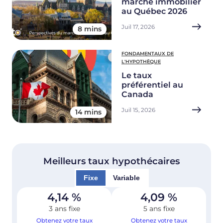
marché immobilier
au Québec 2026
Juil 17, 2026
8 mins
FONDAMENTAUX DE
L'HYPOTHÈQUE
Le taux
préférentiel au
Canada
Juil 15, 2026
14 mins
Meilleurs taux hypothécaires
Fixe
Variable
4,14
%
4,09
%
3 ans fixe
5 ans fixe
Obtenez votre taux
Obtenez votre taux