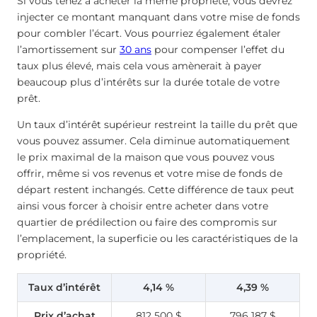
Si vous tenez à acheter la même propriété, vous devrez
injecter ce montant manquant dans votre mise de fonds
pour combler l’écart. Vous pourriez également étaler
l’amortissement sur
30 ans
pour compenser l’effet du
taux plus élevé, mais cela vous amènerait à payer
beaucoup plus d’intérêts sur la durée totale de votre
prêt.
Un taux d’intérêt supérieur restreint la taille du prêt que
vous pouvez assumer. Cela diminue automatiquement
le prix maximal de la maison que vous pouvez vous
offrir, même si vos revenus et votre mise de fonds de
départ restent inchangés. Cette différence de taux peut
ainsi vous forcer à choisir entre acheter dans votre
quartier de prédilection ou faire des compromis sur
l’emplacement, la superficie ou les caractéristiques de la
propriété.
Taux d’intérêt
4,14 %
4,39 %
Prix d’achat
812 500 $
796 187 $