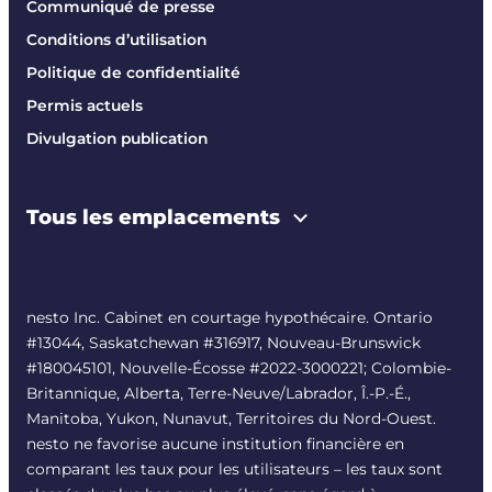
Communiqué de presse
Conditions d’utilisation
Politique de confidentialité
Permis actuels
Divulgation publication
Tous les emplacements
nesto Inc. Cabinet en courtage hypothécaire. Ontario
#13044, Saskatchewan #316917, Nouveau-Brunswick
#180045101, Nouvelle-Écosse #
2022-3000221
; Colombie-
Britannique, Alberta, Terre-Neuve/Labrador, Î.-P.-É.,
Manitoba, Yukon, Nunavut, Territoires du Nord-Ouest.
nesto ne favorise aucune institution financière en
comparant les taux pour les utilisateurs – les taux sont