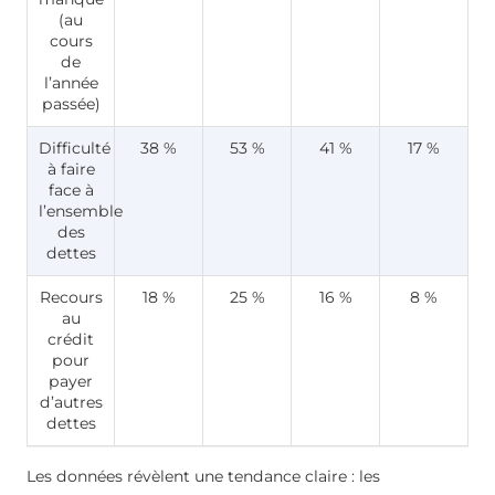
(au
cours
de
l’année
passée)
Difficulté
38 %
53 %
41 %
17 %
à faire
face à
l’ensemble
des
dettes
Recours
18 %
25 %
16 %
8 %
au
crédit
pour
payer
d’autres
dettes
Les données révèlent une tendance claire : les