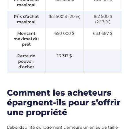
maximal
Prix d’achat
162 500 $ (20 %)
162 500 $
maximal
(20,3 %)
Montant
650 000 $
633 687 $
maximal du
prêt
Perte de
16 313 $
pouvoir
d’achat
Comment les acheteurs
épargnent-ils pour s’offrir
une propriété
L’abordabilité du logement demeure un enjeu de taille