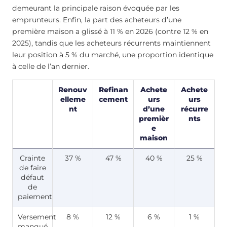
demeurant la principale raison évoquée par les
emprunteurs. Enfin, la part des acheteurs d’une
première maison a glissé à 11 % en 2026 (contre 12 % en
2025), tandis que les acheteurs récurrents maintiennent
leur position à 5 % du marché, une proportion identique
à celle de l’an dernier.
Renouv
Refinan
Achete
Achete
elleme
cement
urs
urs
nt
d’une
récurre
premièr
nts
e
maison
Crainte
37 %
47 %
40 %
25 %
de faire
défaut
de
paiement
Versement
8 %
12 %
6 %
1 %
manqué