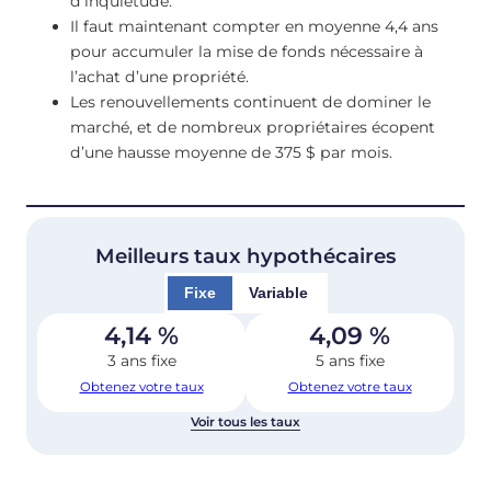
d’inquiétude.
Il faut maintenant compter en moyenne 4,4 ans
pour accumuler la mise de fonds nécessaire à
l’achat d’une propriété.
Les renouvellements continuent de dominer le
marché, et de nombreux propriétaires écopent
d’une hausse moyenne de 375 $ par mois.
Meilleurs taux hypothécaires
Fixe
Variable
4,14
%
4,09
%
3 ans fixe
5 ans fixe
Obtenez votre taux
Obtenez votre taux
Voir tous les taux