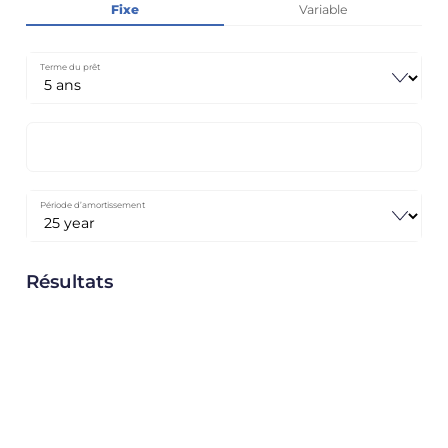
Fixe
Variable
Terme du prêt
Période d’amortissement
Résultats