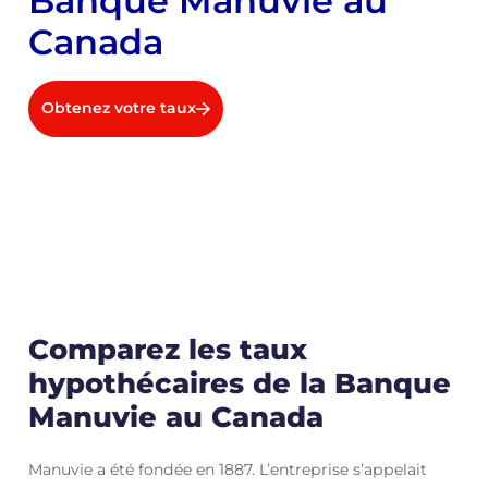
Banque Manuvie au
Canada
Obtenez votre taux
Comparez les taux
hypothécaires de la Banque
Manuvie au Canada
Manuvie a été fondée en 1887. L’entreprise s’appelait