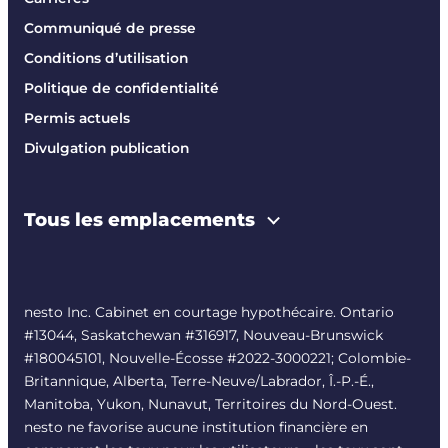
Communiqué de presse
Conditions d’utilisation
Politique de confidentialité
Permis actuels
Divulgation publication
Tous les emplacements
nesto Inc. Cabinet en courtage hypothécaire. Ontario
#13044, Saskatchewan #316917, Nouveau-Brunswick
#180045101, Nouvelle-Écosse #
2022-3000221
; Colombie-
Britannique, Alberta, Terre-Neuve/Labrador, Î.-P.-É.,
Manitoba, Yukon, Nunavut, Territoires du Nord-Ouest.
nesto ne favorise aucune institution financière en