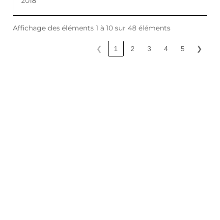
2018
Affichage des éléments 1 à 10 sur 48 éléments
❮
1
2
3
4
5
❯