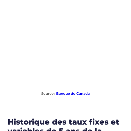
Source :
B
anque du Canada
Historique des taux fixes et
variables de 5 ans de la