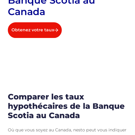
Banque Scotia au
Canada
Obtenez votre taux
Comparer les taux
hypothécaires de la Banque
Scotia au Canada
Où que vous soyez au Canada, nesto peut vous indiquer