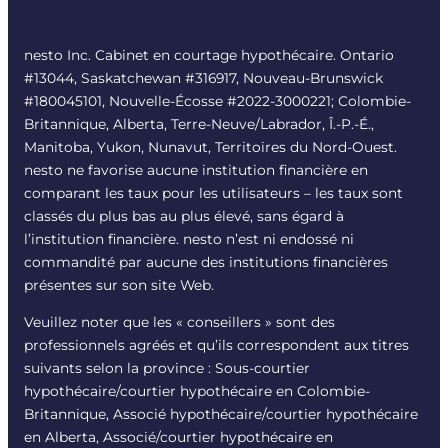
nesto Inc. Cabinet en courtage hypothécaire. Ontario
#13044, Saskatchewan #316917, Nouveau-Brunswick
#180045101, Nouvelle-Écosse #
2022-3000221
; Colombie-
Britannique, Alberta, Terre-Neuve/Labrador, Î.-P.-É.,
Manitoba, Yukon, Nunavut, Territoires du Nord-Ouest.
nesto ne favorise aucune institution financière en
comparant les taux pour les utilisateurs – les taux sont
classés du plus bas au plus élevé, sans égard à
l’institution financière. nesto n’est ni endossé ni
commandité par aucune des institutions financières
présentes sur son site Web.
Veuillez noter que les « conseillers » sont des
professionnels agréés et qu’ils correspondent aux titres
suivants selon la province : Sous-courtier
hypothécaire/courtier hypothécaire en Colombie-
Britannique, Associé hypothécaire/courtier hypothécaire
en Alberta, Associé/courtier hypothécaire en