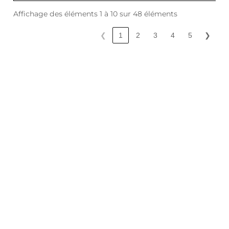
Affichage des éléments 1 à 10 sur 48 éléments
❮
1
2
3
4
5
❯