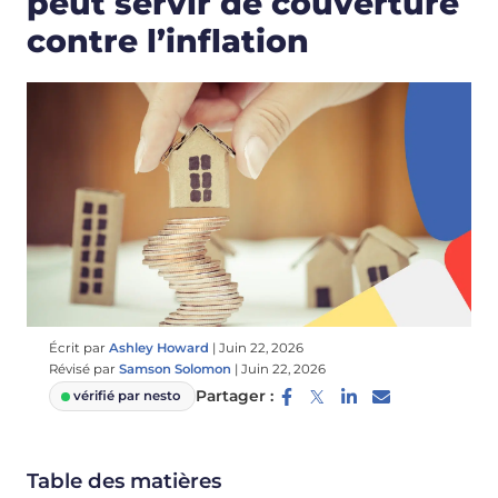
peut servir de couverture
contre l’inflation
Écrit par
Ashley Howard
|
Juin 22, 2026
Révisé par
Samson Solomon
|
Juin 22, 2026
Partager :
vérifié par nesto
Table des matières