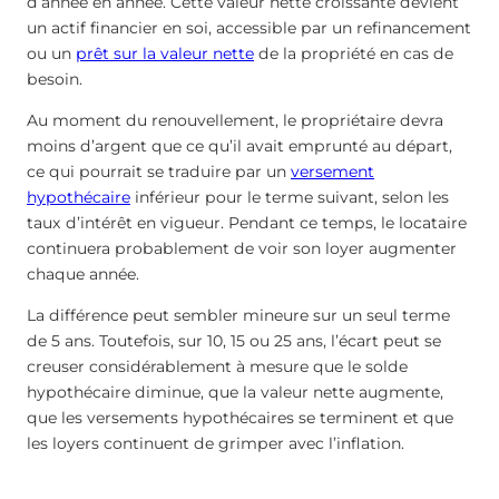
d’année en année. Cette valeur nette croissante devient
un actif financier en soi, accessible par un refinancement
ou un
prêt sur la valeur nette
de la propriété en cas de
besoin.
Au moment du renouvellement, le propriétaire devra
moins d’argent que ce qu’il avait emprunté au départ,
ce qui pourrait se traduire par un
versement
hypothécaire
inférieur pour le terme suivant, selon les
taux d’intérêt en vigueur. Pendant ce temps, le locataire
continuera probablement de voir son loyer augmenter
chaque année.
La différence peut sembler mineure sur un seul terme
de 5 ans. Toutefois, sur 10, 15 ou 25 ans, l’écart peut se
creuser considérablement à mesure que le solde
hypothécaire diminue, que la valeur nette augmente,
que les versements hypothécaires se terminent et que
les loyers continuent de grimper avec l’inflation.