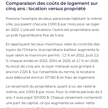
Comparaison des coûts de logement sur
cinq ans : location versus propriété
Prenons l’exemple de deux personnes habitant la même
ville, qui paient chacune 2 000 $ par mois pour se loger
en 2022. L’une est locataire, l’autre est propriétaire avec
un prêt hypothécaire fixe de 5 ans.
En appliquant les taux maximaux réels du contrôle des
loyers de l’Ontario, le propriétaire bailleur augmente le
loyer selon le maximum permis : 1,2 % en 2022, puis 2,5
% chaque année en 2023, 2024 et 2025, et 2,1 % en 2026.
Au bout de cinq ans, le loyer mensuel aura grimpé à
environ 2 225 $. Sur l’ensemble du terme, le locataire
aura déboursé environ 127 561 $ en frais de logement.
Le versement du propriétaire, quant à lui, est resté le
même, soit 2 000 $ par mois. Pour la même période de 5
ans, il aura payé 120 000 $. Chaque versement comprend
une part de capital, ce qui augmente sa valeur nette