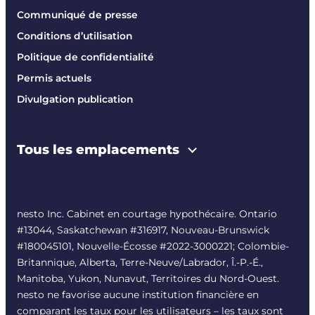
Communiqué de presse
Conditions d’utilisation
Politique de confidentialité
Permis actuels
Divulgation publication
Tous les emplacements
nesto Inc. Cabinet en courtage hypothécaire. Ontario
#13044, Saskatchewan #316917, Nouveau-Brunswick
#180045101, Nouvelle-Écosse #
2022-3000221
; Colombie-
Britannique, Alberta, Terre-Neuve/Labrador, Î.-P.-É.,
Manitoba, Yukon, Nunavut, Territoires du Nord-Ouest.
nesto ne favorise aucune institution financière en
comparant les taux pour les utilisateurs – les taux sont