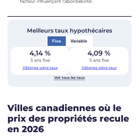
facteur influençant l’abordabilité.
Meilleurs taux hypothécaires
Fixe
Variable
4,14
%
4,09
%
3 ans fixe
5 ans fixe
Obtenez votre taux
Obtenez votre taux
Voir tous les taux
Villes canadiennes où le
prix des propriétés recule
en 2026