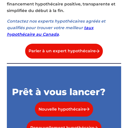
financement hypothécaire positive, transparente et
simplifiée du début à la fin.
Contactez nos experts hypothécaires agréés et
qualifiés pour trouver votre meilleur
taux
hypothécaire au Canada
.
Parler à un expert hypothécaire
Prêt à vous lancer?
Nouvelle hypothécaire
Renouvellement hypothécaire