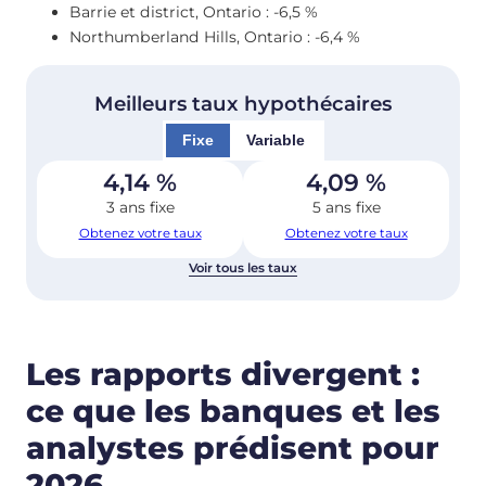
Barrie et district, Ontario : -6,5 %
Northumberland Hills, Ontario : -6,4 %
Meilleurs taux hypothécaires
Fixe
Variable
4,14
%
4,09
%
3 ans fixe
5 ans fixe
Obtenez votre taux
Obtenez votre taux
Voir tous les taux
Les rapports divergent :
ce que les banques et les
analystes prédisent pour
2026