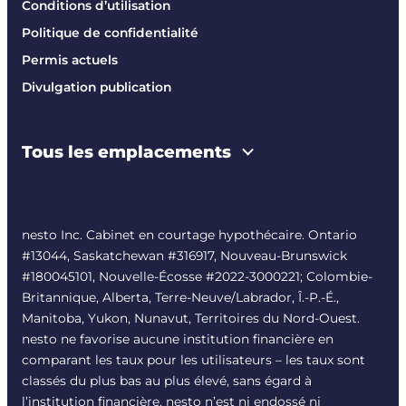
Conditions d’utilisation
Politique de confidentialité
Permis actuels
Divulgation publication
Tous les emplacements
nesto Inc. Cabinet en courtage hypothécaire. Ontario
#13044, Saskatchewan #316917, Nouveau-Brunswick
#180045101, Nouvelle-Écosse #
2022-3000221
; Colombie-
Britannique, Alberta, Terre-Neuve/Labrador, Î.-P.-É.,
Manitoba, Yukon, Nunavut, Territoires du Nord-Ouest.
nesto ne favorise aucune institution financière en
comparant les taux pour les utilisateurs – les taux sont
classés du plus bas au plus élevé, sans égard à
l’institution financière. nesto n’est ni endossé ni