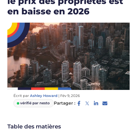
le prix des propriétés est
en baisse en 2026
Écrit par
Ashley Howard
|
Fév 9, 2026
Partager :
vérifié par nesto
Table des matières