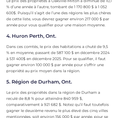
Le prix des propriétés à Oakville-Milton a diminué de 10,1
% d’une année à l’autre, tombant de 1 170 800 $ à 1 052
600$. Puisqu’il s’agit de l’une des régions les plus chères
de cette liste, vous devrez gagner environ 217 000 $ par
année pour vous qualifier pour une maison moyenne.
4.
Huron Perth, Ont
.
Dans ces comtés, le prix des habitations a chuté de 9,5
% en moyenne, passant de 587 100 $ en décembre 2024
à 531 400$ en décembre 2025. Pour se qualifier, il faut
gagner environ 100 000 $ par année pour s’offrir une
propriété au prix moyen dans la région.
5.
Région de Durham, Ont.
Le prix des propriétés dans la région de Durham a
reculé de 8,8 % pour atteindre 840 959 $,
comparativement à 921 682 $. Notez qu’il faut toutefois
gagner le deuxième revenu le plus élevé des cinq villes
mentionnées, soit environ 156 000 $ par année, pour se