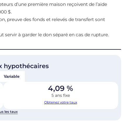
teurs d’une première maison reçoivent de l’aide
000 $.
on, preuve des fonds et relevés de transfert sont
t servir à garder le don séparé en cas de rupture.
x hypothécaires
Variable
4,09
%
5 ans fixe
Obtenez votre taux
us les taux