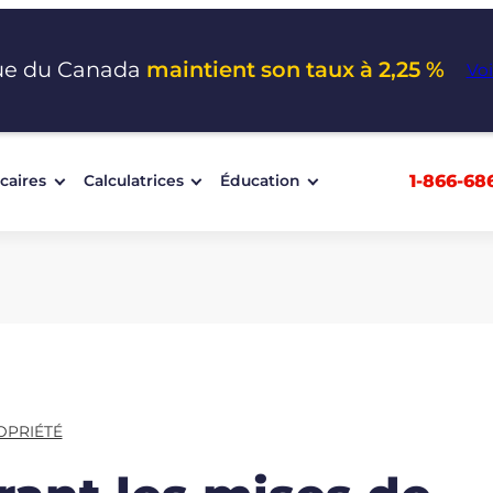
ue du Canada
maintient son taux à 2,25 %
Voi
1-866-68
caires
Calculatrices
Éducation
OPRIÉTÉ