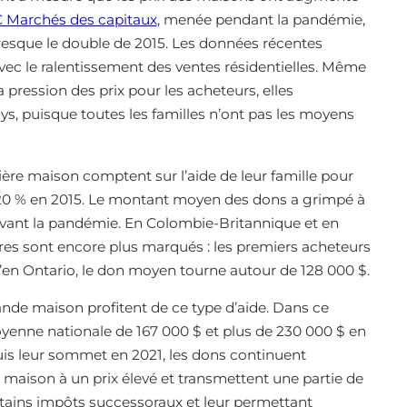
 Marchés des capitaux
, menée pendant la pandémie,
resque le double de 2015. Les données récentes
ec le ralentissement des ventes résidentielles. Même
 pression des prix pour les acheteurs, elles
ays, puisque toutes les familles n’ont pas les moyens
ère maison comptent sur l’aide de leur famille pour
20 % en 2015. Le montant moyen des dons a grimpé à
u’avant la pandémie. En Colombie-Britannique et en
chiffres sont encore plus marqués : les premiers acheteurs
’en Ontario, le don moyen tourne autour de 128 000 $.
de maison profitent de ce type d’aide. Dans ce
yenne nationale de 167 000 $ et plus de 230 000 $ en
uis leur sommet en 2021, les dons continuent
maison à un prix élevé et transmettent une partie de
rtains impôts successoraux et leur permettant