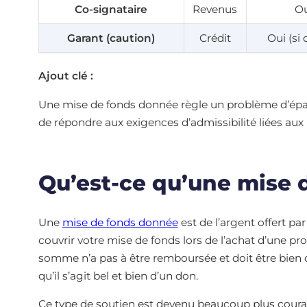
Co-signataire
Revenus
Ou
Garant (caution)
Crédit
Oui (si 
Ajout clé :
Une mise de fonds donnée règle un problème d’épar
de répondre aux exigences d’admissibilité liées aux 
Qu’est-ce qu’une mise
Une
mise de fonds donnée
est de l’argent offert p
couvrir votre mise de fonds lors de l’achat d’une pr
somme n’a pas à être remboursée et doit être bien
qu’il s’agit bel et bien d’un don.
Ce type de soutien est devenu beaucoup plus cour