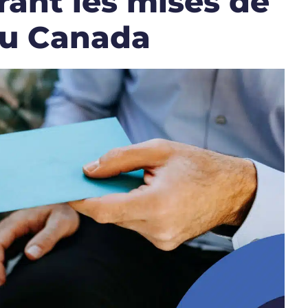
rant les mises de
au Canada