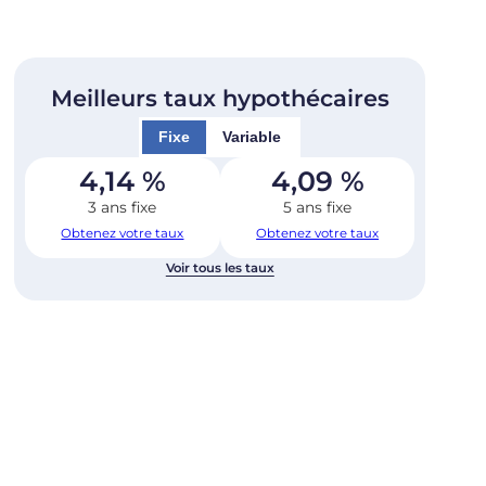
Meilleurs taux hypothécaires
Fixe
Variable
4,14
%
4,09
%
3 ans fixe
5 ans fixe
Obtenez votre taux
Obtenez votre taux
Voir tous les taux