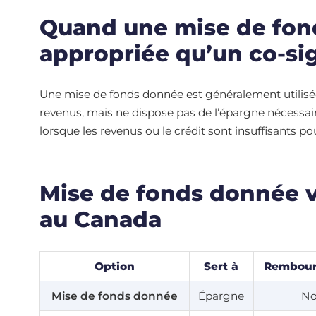
Quand une mise de fon
appropriée qu’un co-si
Une mise de fonds donnée est généralement utilisée
revenus, mais ne dispose pas de l’épargne nécessaire
lorsque les revenus ou le crédit sont insuffisants po
Mise de fonds donnée v
au Canada
Option
Sert à
Rembou
Mise de fonds donnée
Épargne
N