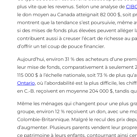
plus vite que les revenus. Selon une analyse de
CIBC
le don moyen au Canada atteignait 82 000 $, soit p
montrent que la tendance s’est poursuivie, même av
si des mises de fonds plus élevées peuvent alléger la
contribuent aussi à creuser l’écart de richesse au p
d’offrir un tel coup de pouce financier.
Aujourd’hui, environ 31 % des acheteurs d’une premi
leur mise de fonds, comparativement à seulement 
115 000 $ à l’échelle nationale, soit 73 % de plus q
Ontario
, où l’abordabilité est la plus difficile, les 
en C.-B. reçoivent en moyenne 204 000 $, tandis qu
Même les ménages qui changent pour une plus gran
groupe, environ 12 % reçoivent un don, avec une mo
Colombie-Britannique. Malgré le recul des prix dep
d’augmenter. Plusieurs parents vendent leur propre 
ce patrimoine à leurs enfants, contournant ainsi ce