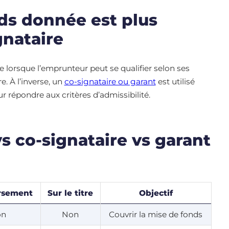
ds donnée est plus
gnataire
 lorsque l’emprunteur peut se qualifier selon ses
. À l’inverse, un
co-signataire ou garant
est utilisé
ur répondre aux critères d’admissibilité.
s co-signataire vs garant
rsement
Sur le titre
Objectif
on
Non
Couvrir la mise de fonds