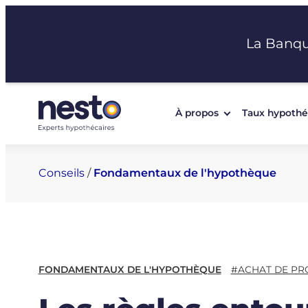
Aller
au
La Banq
contenu
À propos
Taux hypothé
Conseils
/
Fondamentaux de l'hypothèque
FONDAMENTAUX DE L'HYPOTHÈQUE
#ACHAT DE PR