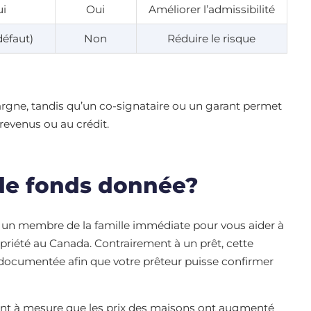
i
Oui
Améliorer l’admissibilité
défaut)
Non
Réduire le risque
gne, tandis qu’un co-signataire ou un garant permet
revenus ou au crédit.
 de fonds donnée?
ar un membre de la famille immédiate pour vous aider à
opriété au Canada. Contrairement à un prêt, cette
 documentée afin que votre prêteur puisse confirmer
ant à mesure que les prix des maisons ont augmenté