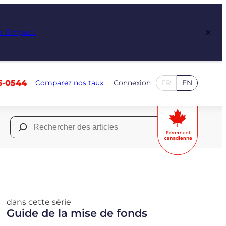
×
r l’impact
6-0544
Comparez nos taux
Connexion
FR
EN
Rechercher :
dans cette série
Guide de la mise de fonds