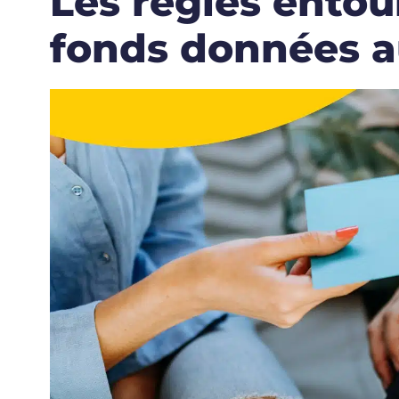
Les règles entou
fonds données 