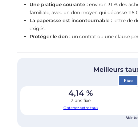
Une pratique courante :
environ 31 % des ache
familiale, avec un don moyen qui dépasse 115 
La paperasse est incontournable :
lettre de d
exigés.
Protéger le don :
un contrat ou une clause peu
Meilleurs tau
Fixe
4,14
%
3 ans fixe
Obtenez votre taux
Voir to