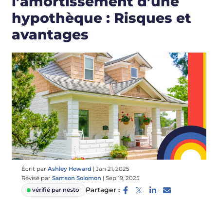
l’amortissement d’une
hypothèque : Risques et
avantages
Écrit par
Ashley Howard
|
Jan 21, 2025
Révisé par
Samson Solomon
|
Sep 19, 2025
Partager :
vérifié par nesto