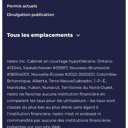
Permis actuels
Divulgation publication
Tous les emplacements
nesto Inc. Cabinet en courtage hypothécaire. Ontario
#13044, Saskatchewan #316917, Nouveau-Brunswick
#180045101, Nouvelle-Écosse #
2022-3000221
; Colombie-
Britannique, Alberta, Terre-Neuve/Labrador, Î.-P.-É.,
Manitoba, Yukon, Nunavut, Territoires du Nord-Ouest.
nesto ne favorise aucune institution financière en
comparant les taux pour les utilisateurs – les taux sont
classés du plus bas au plus élevé, sans égard à
l’institution financière. nesto n’est ni endossé ni
commandité par aucune des institutions financières
présentes sur son site Web.