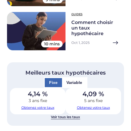
GUIDES
Comment choisir
un taux
hypothécaire
Oct 1, 2025
10 mins
Meilleurs taux hypothécaires
Fixe
Variable
4,14
%
4,09
%
3 ans fixe
5 ans fixe
Obtenez votre taux
Obtenez votre taux
Voir tous les taux