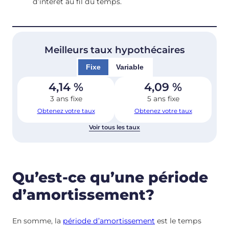
d’intérêt au fil du temps.
Meilleurs taux hypothécaires
Fixe
Variable
4,14
%
4,09
%
3 ans fixe
5 ans fixe
Obtenez votre taux
Obtenez votre taux
Voir tous les taux
Qu’est-ce qu’une période
d’amortissement?
En somme, la
période d’amortissement
est le temps