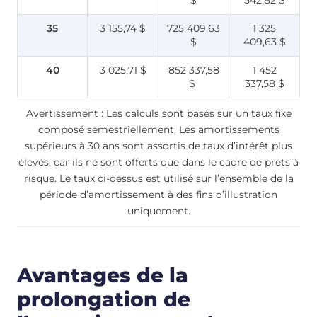
35
3 155,74 $
725 409,63
1 325
$
409,63 $
40
3 025,71 $
852 337,58
1 452
$
337,58 $
Avertissement : Les calculs sont basés sur un taux fixe
composé semestriellement. Les amortissements
supérieurs à 30 ans sont assortis de taux d’intérêt plus
élevés, car ils ne sont offerts que dans le cadre de prêts à
risque. Le taux ci-dessus est utilisé sur l’ensemble de la
période d’amortissement à des fins d’illustration
uniquement.
Avantages de la
prolongation de