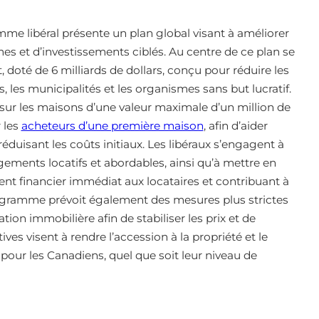
me libéral présente un plan global visant à améliorer
es et d’investissements ciblés. Au centre de ce plan se
 doté de 6 milliards de dollars, conçu pour réduire les
 les municipalités et les organismes sans but lucratif.
sur les maisons d’une valeur maximale d’un million de
r les
acheteurs d’une première maison
, afin d’aider
duisant les coûts initiaux. Les libéraux s’engagent à
ements locatifs et abordables, ainsi qu’à mettre en
nt financier immédiat aux locataires et contribuant à
rogramme prévoit également des mesures plus strictes
tion immobilière afin de stabiliser les prix et de
ives visent à rendre l’accession à la propriété et le
pour les Canadiens, quel que soit leur niveau de