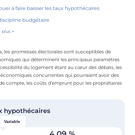
uer à faire baisser les taux hypothécaires
discipline budgétaire
r plus +
da, les promesses électorales sont susceptibles de
onomiques qui déterminent les principaux paramètres
ccessibilité du logement étant au cœur des débats, les
ns économiques concurrentes qui pourraient avoir des
 de compte, les coûts d’emprunt pour les propriétaires
x hypothécaires
Variable
4,09
%