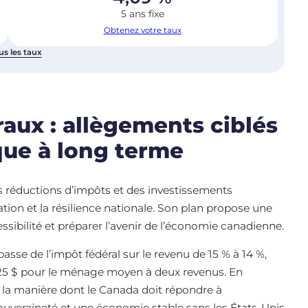
5 ans fixe
Obtenez votre taux
us les taux
aux : allègements ciblés
ue à long terme
s réductions d’impôts et des investissements
tion et la résilience nationale. Son plan propose une
ssibilité et préparer l’avenir de l’économie canadienne.
asse de l’impôt fédéral sur le revenu de 15 % à 14 %,
825 $ pour le ménage moyen à deux revenus. En
la manière dont le Canada doit répondre à
ouveraineté et une économie stable sans les États-Unis