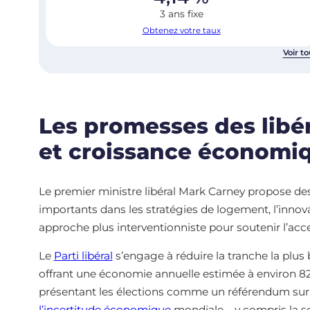
3 ans fixe
Obtenez votre taux
Voir to
Les promesses des libér
et croissance économiq
Le premier ministre libéral Mark Carney propose de
importants dans les stratégies de logement, l’innova
approche plus interventionniste pour soutenir l’acce
Le
Parti libéral
s’engage à réduire la tranche la plus b
offrant une économie annuelle estimée à environ 
présentant les élections comme un référendum sur 
l’incertitude économique
mondiale – y compris la s