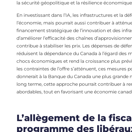
la sécurité géopolitique et la résilience économiqu
En investissant dans l’IA, les infrastructures et la dé
l’économie, mais pourrait aussi contribuer à atténuer
financement stratégique de l’innovation et des infra
d’améliorer l’efficacité des chaînes d’approvisionne
contribue à stabiliser les prix. Les dépenses de dé
réduisent la dépendance du Canada à l’égard des ma
chocs économiques et rend la croissance plus prévi
les contraintes de l’offre s’atténuent, ces mesures po
donnerait à la Banque du Canada une plus grande m
long terme, cette approche pourrait contribuer à ren
abordables, tout en favorisant une économie canadi
L’allègement de la fisc
programme des libérau