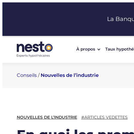
Aller
au
La Banq
contenu
À propos
Taux hypothé
Conseils
/
Nouvelles de l’industrie
NOUVELLES DE L’INDUSTRIE
#ARTICLES VEDETTES