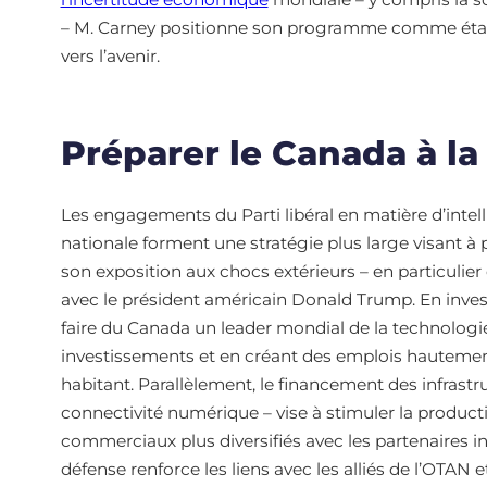
– M. Carney positionne son programme comme étant
vers l’avenir.
Préparer le Canada à la
Les engagements du Parti libéral en matière d’intelli
nationale forment une stratégie plus large visant à 
son exposition aux chocs extérieurs – en particulier 
avec le président américain Donald Trump. En investi
faire du Canada un leader mondial de la technologie, 
investissements et en créant des emplois hautement
habitant. Parallèlement, le financement des infrastruc
connectivité numérique – vise à stimuler la product
commerciaux plus diversifiés avec les partenaires 
défense renforce les liens avec les alliés de l’OTAN 