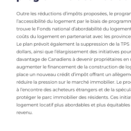
Outre les réductions d’impôts proposées, le program
l’accessibilité du logement par le biais de programm
trouve le Fonds national d’abordabilité du logement,
coûts du logement en partenariat avec les provinces,
Le plan prévoit également la suppression de la TPS 
dollars, ainsi que l’élargissement des initiatives pou
davantage de Canadiens à devenir propriétaires en ré
augmenter le financement de la construction de log
place un nouveau crédit d’impôt offrant un allègeme
réduire la pression sur le marché immobilier. Le p
à l’encontre des acheteurs étrangers et de la spécula
protéger le parc immobilier des résidents. Ces initiat
logement locatif plus abordables et plus équitables 
revenu.