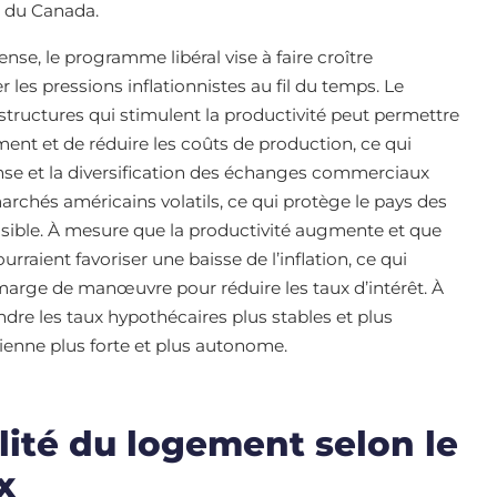
e du Canada.
fense, le programme libéral vise à faire croître
 les pressions inflationnistes au fil du temps. Le
structures qui stimulent la productivité peut permettre
ment et de réduire les coûts de production, ce qui
fense et la diversification des échanges commerciaux
rchés américains volatils, ce qui protège le pays des
sible. À mesure que la productivité augmente et que
urraient favoriser une baisse de l’inflation, ce qui
arge de manœuvre pour réduire les taux d’intérêt. À
dre les taux hypothécaires plus stables et plus
enne plus forte et plus autonome.
alité du logement selon le
x