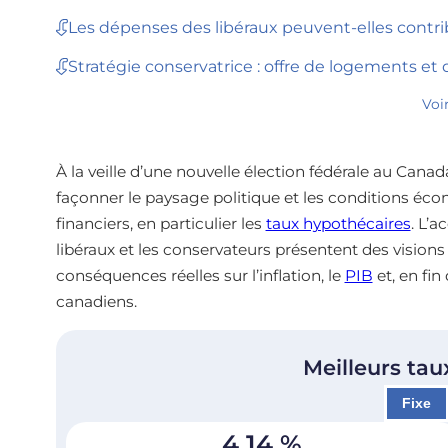
Les dépenses des libéraux peuvent-elles contrib
Stratégie conservatrice : offre de logements et 
Voi
À la veille d’une nouvelle élection fédérale au Cana
façonner le paysage politique et les conditions éc
financiers, en particulier les
taux hypothécaires
. L’a
libéraux et les conservateurs présentent des visio
conséquences réelles sur l’inflation, le
PIB
et, en fin
canadiens.
Meilleurs tau
Fixe
4,14
%