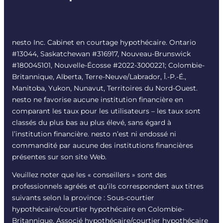
nesto Inc. Cabinet en courtage hypothécaire. Ontario
#13044, Saskatchewan #316917, Nouveau-Brunswick
#180045101, Nouvelle-Écosse #
2022-3000221
; Colombie-
Britannique, Alberta, Terre-Neuve/Labrador, Î.-P.-É.,
Manitoba, Yukon, Nunavut, Territoires du Nord-Ouest.
nesto ne favorise aucune institution financière en
comparant les taux pour les utilisateurs – les taux sont
classés du plus bas au plus élevé, sans égard à
l’institution financière. nesto n’est ni endossé ni
commandité par aucune des institutions financières
présentes sur son site Web.
Veuillez noter que les « conseillers » sont des
professionnels agréés et qu’ils correspondent aux titres
suivants selon la province : Sous-courtier
hypothécaire/courtier hypothécaire en Colombie-
Britannique, Associé hypothécaire/courtier hypothécaire