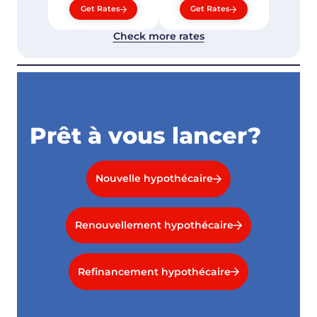
Get Rates
Get Rates
Check more rates
Prêt à vous lancer?
Nouvelle hypothécaire
Renouvellement hypothécaire
Refinancement hypothécaire