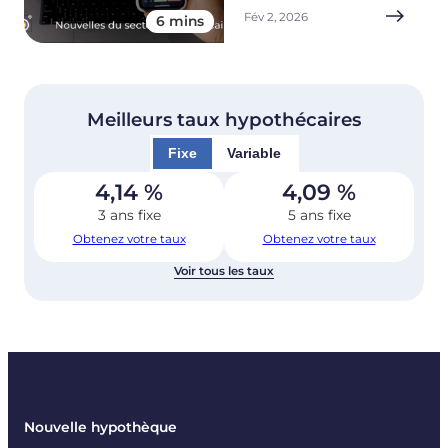
Fév 2, 2026
6 mins
Meilleurs taux hypothécaires
Fixe
Variable
4,14
%
4,09
%
3 ans fixe
5 ans fixe
Obtenez votre taux
Obtenez votre taux
Voir tous les taux
Nouvelle hypothèque