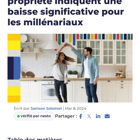
propriété indiquent une
baisse significative pour
les millénariaux
Écrit par
Samson Solomon
|
Mar 8, 2024
Partager :
vérifié par nesto
Table des matières