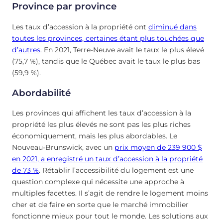
Province par province
Les taux d’accession à la propriété ont
diminué dans
toutes les provinces, certaines étant plus touchées que
d’autres
. En 2021, Terre-Neuve avait le taux le plus élevé
(75,7 %), tandis que le Québec avait le taux le plus bas
(59,9 %).
Abordabilité
Les provinces qui affichent les taux d’accession à la
propriété les plus élevés ne sont pas les plus riches
économiquement, mais les plus abordables. Le
Nouveau-Brunswick, avec un
prix moyen de 239 900 $
en 2021, a enregistré un taux d’accession à la propriété
de 73 %
. Rétablir l’accessibilité du logement est une
question complexe qui nécessite une approche à
multiples facettes. Il s’agit de rendre le logement moins
cher et de faire en sorte que le marché immobilier
fonctionne mieux pour tout le monde. Les solutions aux