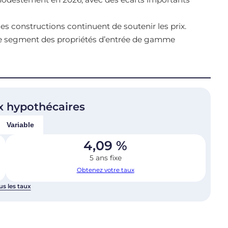
les constructions continuent de soutenir les prix.
le segment des propriétés d’entrée de gamme
x hypothécaires
Variable
4,09
%
5 ans fixe
Obtenez votre taux
us les taux