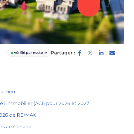
Partager :
vérifié par nesto
nadien
e l’immobilier (ACI) pour 2026 et 2027
2026 de RE/MAX
étés au Canada