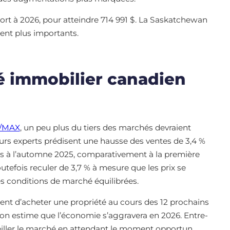
port à 2026, pour atteindre 714 991 $. La Saskatchewan
ent plus importants.
é immobilier canadien
/MAX
, un peu plus du tiers des marchés devraient
eurs experts prédisent une hausse des ventes de 3,4 %
urs à l’automne 2025, comparativement à la première
utefois reculer de 3,7 % à mesure que les prix se
s conditions de marché équilibrées.
nt d’acheter une propriété au cours des 12 prochains
tion estime que l’économie s’aggravera en 2026. Entre-
iller le marché en attendant le moment opportun.