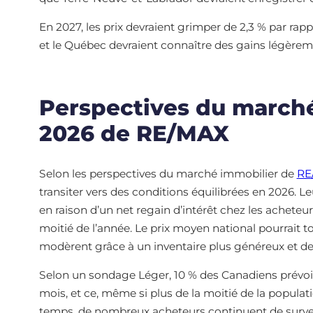
En 2027, les prix devraient grimper de 2,3 % par rap
et le Québec devraient connaître des gains légèrem
Perspectives du march
2026 de RE/MAX
Selon les perspectives du marché immobilier de
RE
transiter vers des conditions équilibrées en 2026. L
en raison d’un net regain d’intérêt chez les achete
moitié de l’année. Le prix moyen national pourrait to
modèrent grâce à un inventaire plus généreux et de
Selon un sondage Léger, 10 % des Canadiens prévoie
mois, et ce, même si plus de la moitié de la popula
temps, de nombreux acheteurs continuent de surve