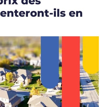
rix des
enteront-ils en