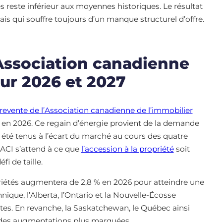
 reste inférieur aux moyennes historiques. Le résultat
is qui souffre toujours d’un manque structurel d’offre.
’Association canadienne
our 2026 et 2027
revente de l’Association canadienne de l’immobilier
ier en 2026. Ce regain d’énergie provient de la demande
 été tenus à l’écart du marché au cours des quatre
l’ACI s’attend à ce que
l’accession à la propriété
soit
i de taille.
opriétés augmentera de 2,8 % en 2026 pour atteindre une
que, l’Alberta, l’Ontario et la Nouvelle-Écosse
tes. En revanche, la Saskatchewan, le Québec ainsi
 des augmentations plus marquées.