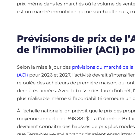
prix, même dans les marchés où le volume de ventes
est un marché immobilier qui ne surchauffe plus, ma
Prévisions de prix de l
de l’immobilier (ACI) p
Selon la mise à jour des
prévisions du marché de la 
(ACI)
pour 2026 et 2027, l’activité devrait s’intensif
refoulée des acheteurs de première maison, qui ont
dernières années. Avec la baisse des taux d’intérêt, 
plus réalisable, même si l’abordabilité demeure un déf
À l’échelle nationale, on prévoit que le prix des pr
moyenne annuelle de 698 881 $. La Colombie-Britanni
devraient connaître des hausses de prix plus modes
que Terre-Neuve-et-Labrador devraient enregistrer