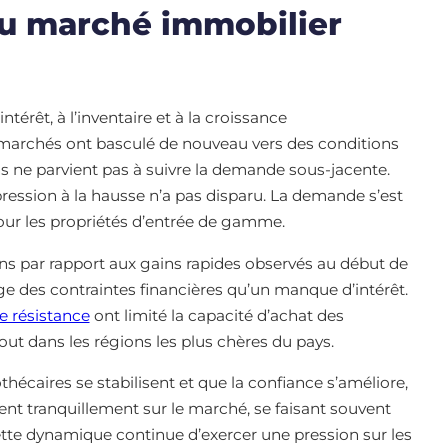
du marché immobilier
érêt, à l’inventaire et à la croissance
archés ont basculé de nouveau vers des conditions
ns ne parvient pas à suivre la demande sous-jacente.
pression à la hausse n’a pas disparu. La demande s’est
pour les propriétés d’entrée de gamme.
ons par rapport aux gains rapides observés au début de
ge des contraintes financières qu’un manque d’intérêt.
de résistance
ont limité la capacité d’achat des
out dans les régions les plus chères du pays.
écaires se stabilisent et que la confiance s’améliore,
nent tranquillement sur le marché, se faisant souvent
ette dynamique continue d’exercer une pression sur les