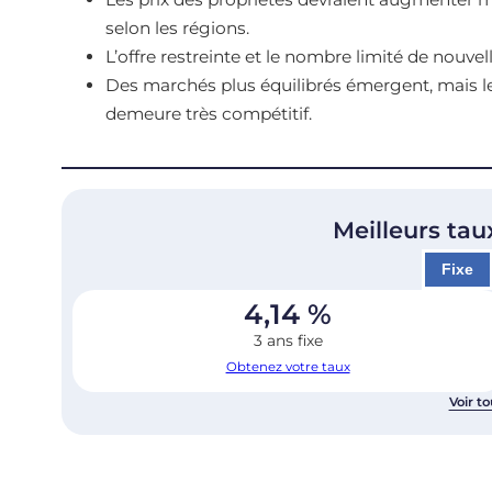
selon les régions.
L’offre restreinte et le nombre limité de nouvel
Des marchés plus équilibrés émergent, mais 
demeure très compétitif.
Meilleurs tau
Fixe
4,14
%
3 ans fixe
Obtenez votre taux
Voir to