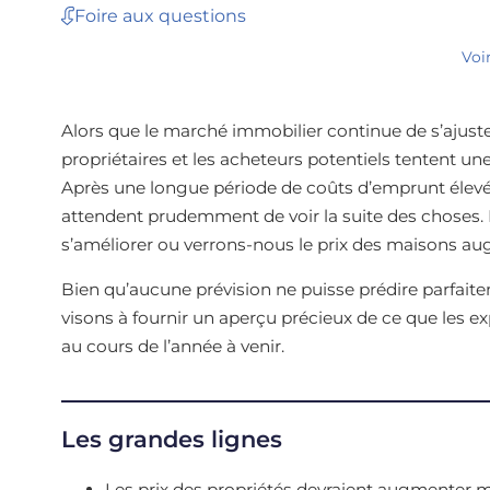
Foire aux questions
Voi
Alors que le marché immobilier continue de s’ajuster
propriétaires et les acheteurs potentiels tentent une 
Après une longue période de coûts d’emprunt élevés
attendent prudemment de voir la suite des choses. L
s’améliorer ou verrons-nous le prix des maisons a
Bien qu’aucune prévision ne puisse prédire parfaite
visons à fournir un aperçu précieux de ce que les 
au cours de l’année à venir.
Les grandes lignes
Les prix des propriétés devraient augmenter 