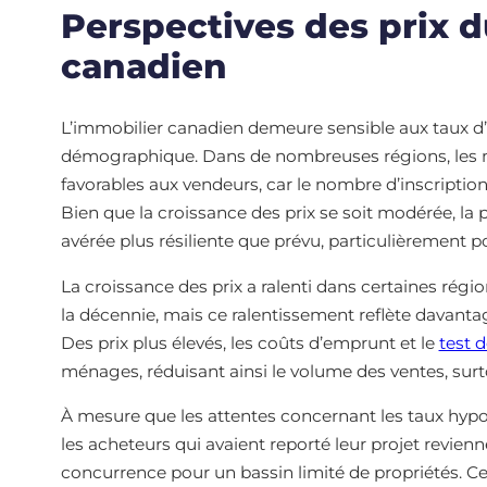
Perspectives des prix 
canadien
L’immobilier canadien demeure sensible aux taux d’int
démographique. Dans de nombreuses régions, les m
favorables aux vendeurs, car le nombre d’inscriptio
Bien que la croissance des prix se soit modérée, la 
avérée plus résiliente que prévu, particulièrement 
La croissance des prix a ralenti dans certaines régi
la décennie, mais ce ralentissement reflète davanta
Des prix plus élevés, les coûts d’emprunt et le
test 
ménages, réduisant ainsi le volume des ventes, surt
À mesure que les attentes concernant les taux hypoth
les acheteurs qui avaient reporté leur projet revien
concurrence pour un bassin limité de propriétés. C