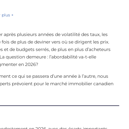
r plus +
 après plusieurs années de volatilité des taux, les
fois de plus de deviner vers où se dirigent les prix.
 et de budgets serrés, de plus en plus d’acheteurs
a question demeure : l’abordabilité va-t-elle
ugmenter en 2026?
ment ce qui se passera d’une année à l’autre, nous
experts prévoient pour le marché immobilier canadien
modestement en 2026, avec des écarts importants