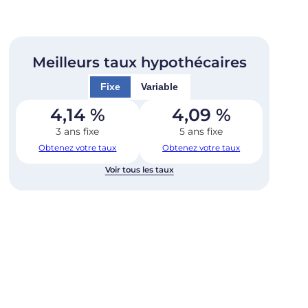
Meilleurs taux hypothécaires
Fixe
Variable
4,14
%
4,09
%
3 ans fixe
5 ans fixe
Obtenez votre taux
Obtenez votre taux
Voir tous les taux