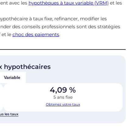
ent avec les
hypothèques à taux variable (VRM)
et les
othécaire à taux fixe, refinancer, modifier les
nder des conseils professionnels sont des stratégies
 et le
choc des paiements
.
x hypothécaires
Variable
4,09
%
5 ans fixe
Obtenez votre taux
us les taux