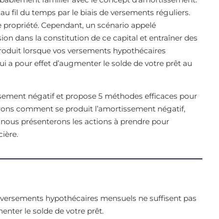
au fil du temps par le biais de versements réguliers.
re propriété. Cependant, un scénario appelé
on dans la constitution de ce capital et entraîner des
 produit lorsque vos versements hypothécaires
qui a pour effet d’augmenter le solde de votre prêt au
issement négatif et propose 5 méthodes efficaces pour
uerons comment se produit l’amortissement négatif,
t nous présenterons les actions à prendre pour
ière.
 versements hypothécaires mensuels ne suffisent pas
menter le solde de votre prêt.