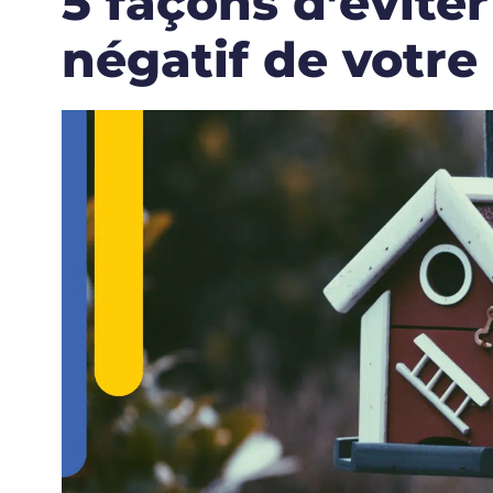
5 façons d’évite
négatif de votr