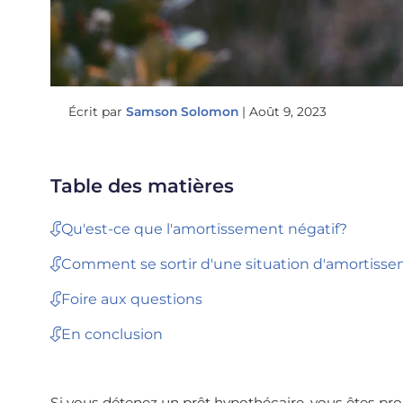
Écrit par
Samson Solomon
|
Août 9, 2023
Table des matières
Qu'est-ce que l'amortissement négatif?
Comment se sortir d'une situation d'amortisse
Foire aux questions
En conclusion
Si vous détenez un prêt hypothécaire, vous êtes pr