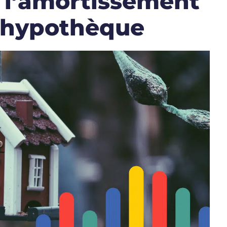
r l’amortissement
e hypothèque