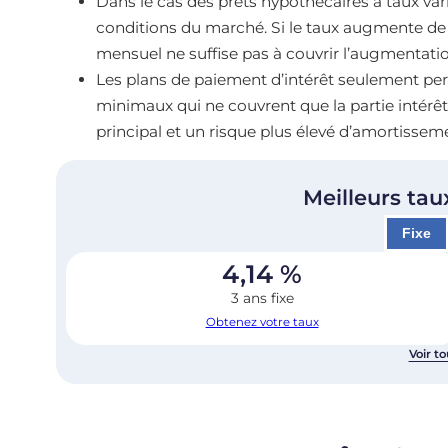
Dans le cas des prêts hypothécaires à taux vari
conditions du marché. Si le taux augmente de m
mensuel ne suffise pas à couvrir l’augmentation
Les plans de paiement d’intérêt seulement pe
minimaux qui ne couvrent que la partie intérêt
principal et un risque plus élevé d’amortisseme
Meilleurs tau
Fixe
4,14
%
3 ans fixe
Obtenez votre taux
Voir to