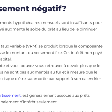
ssement négatif?
ements hypothécaires mensuels sont insuffisants pour
n payé augmente le solde du prêt au lieu de le diminuer
 taux variable (VRM) se produit lorsque la composante
se le montant du versement fixe. Cet intérêt non payé
capital.
te et vous pouvez vous retrouver à devoir plus que le
vus ne sont pas augmentés au fur et à mesure que le
risque d’être suramortie par rapport à son calendrier
rtissement
, est généralement associé aux prêts
 paiement d’intérêt seulement.