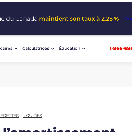
ue du Canada
maintient son taux à 2,25 %
Voi
1-866-68
caires
Calculatrices
Éducation
VEDETTES
#GUIDES