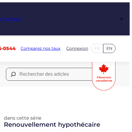
×
r l’impact
6-0544
Comparez nos taux
Connexion
FR
EN
Rechercher :
dans cette série
Renouvellement hypothécaire