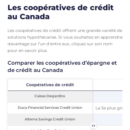
Les coopératives de crédit
au Canada
Les coopératives de crédit offrent une grande variété de
solutions hypothécaires. Si vous souhaitez en apprendre
davantage sur l’un d’entre eux, cliquez sur son nom
pour en savoir plus.
Comparer les coopératives d’épargne et
de crédit au Canada
Coopératives de crédit
Coopératives de crédit
Caisse Desjardins
Caisse Desjardins
Duca Financial Services Credit Union
Duca Financial Services Credit Union
La 5e plus grand
Alterna Savings Credit Union
Alterna Savings Credit Union