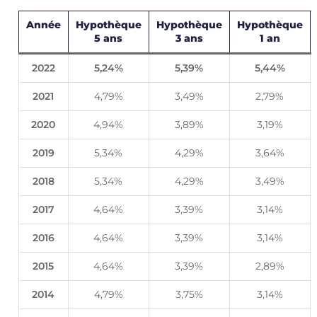
Année
Hypothèque
Hypothèque
Hypothèque
5 ans
3 ans
1 an
2022
5,24%
5,39%
5,44%
2021
4,79%
3,49%
2,79%
2020
4,94%
3,89%
3,19%
2019
5,34%
4,29%
3,64%
2018
5,34%
4,29%
3,49%
2017
4,64%
3,39%
3,14%
2016
4,64%
3,39%
3,14%
2015
4,64%
3,39%
2,89%
2014
4,79%
3,75%
3,14%