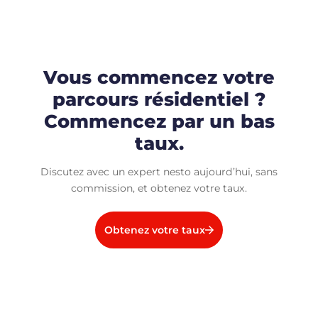
Vous commencez votre
parcours résidentiel ?
Commencez par un bas
taux.
Discutez avec un expert nesto aujourd’hui, sans
commission, et obtenez votre taux.
Obtenez votre taux