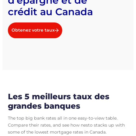
d’épargne et de
crédit au Canada
Obtenez votre taux
Les 5 meilleurs taux des
grandes banques
The top big bank rates all in one easy-to-view table.
Compare their rates, and see how nesto stacks up with
some of the lowest mortgage rates in Canada.