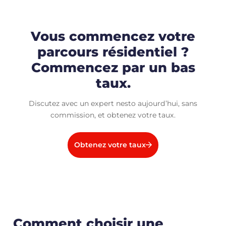
Vous commencez votre
parcours résidentiel ?
Commencez par un bas
taux.
Discutez avec un expert nesto aujourd’hui, sans
commission, et obtenez votre taux.
Obtenez votre taux
Comment choisir une