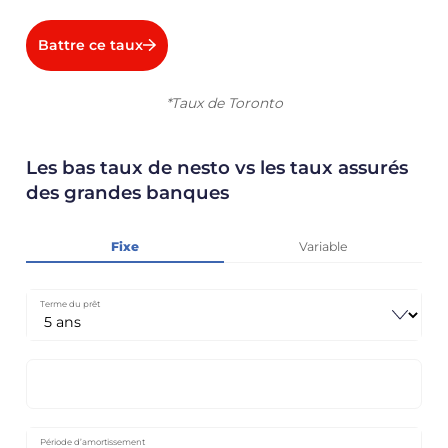
Battre ce taux
*Taux de Toronto
Les bas taux de nesto vs les taux assurés
des grandes banques
Fixe
Variable
Terme du prêt
Période d’amortissement