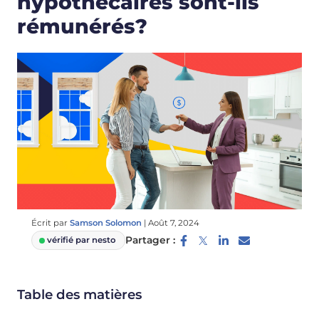
hypothécaires sont-ils
rémunérés?
Écrit par
Samson Solomon
|
Août 7, 2024
Partager :
vérifié par nesto
Table des matières