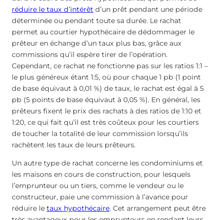
réduire le taux d’intérêt
d’un prêt pendant une période
déterminée ou pendant toute sa durée. Le rachat
permet au courtier hypothécaire de dédommager le
prêteur en échange d’un taux plus bas, grâce aux
commissions qu’il espère tirer de l’opération.
Cependant, ce rachat ne fonctionne pas sur les ratios 1:1 –
le plus généreux étant 1:5, où pour chaque 1 pb (1 point
de base équivaut à 0,01 %) de taux, le rachat est égal à 5
pb (5 points de base équivaut à 0,05 %). En général, les
prêteurs fixent le prix des rachats à des ratios de 1:10 et
1:20, ce qui fait qu’il est très coûteux pour les courtiers
de toucher la totalité de leur commission lorsqu’ils
rachètent les taux de leurs prêteurs.
Un autre type de rachat concerne les condominiums et
les maisons en cours de construction, pour lesquels
l’emprunteur ou un tiers, comme le vendeur ou le
constructeur, paie une commission à l’avance pour
réduire le
taux hypothécaire
. Cet arrangement peut être
très avantageux pour les emprunteurs en rendant leurs