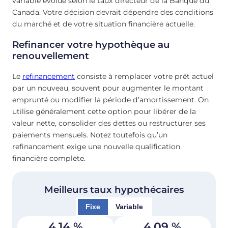
variable évolue selon le taux directeur de la Banque du
Canada. Votre décision devrait dépendre des conditions
du marché et de votre situation financière actuelle.
Refinancer votre hypothèque au
renouvellement
Le
refinancement
consiste à remplacer votre prêt actuel
par un nouveau, souvent pour augmenter le montant
emprunté ou modifier la période d’amortissement. On
utilise généralement cette option pour libérer de la
valeur nette, consolider des dettes ou restructurer ses
paiements mensuels. Notez toutefois qu’un
refinancement exige une nouvelle qualification
financière complète.
Meilleurs taux hypothécaires
Fixe
Variable
4,14
%
4,09
%