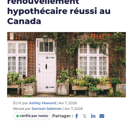
renouvellement
hypothécaire réussi au
Canada
Écrit par
Ashley Howard
|
Avr 7, 2026
Révisé par
Samson Solomon
|
Avr 7, 2026
Partager :
vérifié par nesto