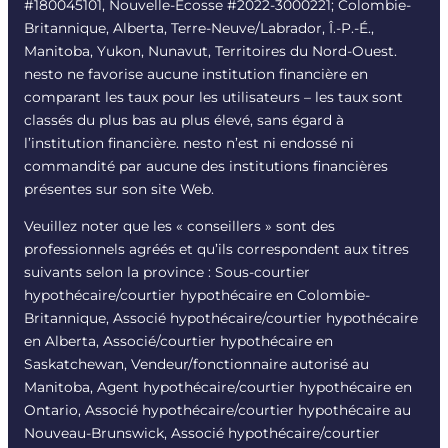
#180045101, Nouvelle-Écosse #
2022-3000221
; Colombie-
Britannique, Alberta, Terre-Neuve/Labrador, Î.-P.-É.,
Manitoba, Yukon, Nunavut, Territoires du Nord-Ouest.
nesto ne favorise aucune institution financière en
comparant les taux pour les utilisateurs – les taux sont
classés du plus bas au plus élevé, sans égard à
l’institution financière. nesto n’est ni endossé ni
commandité par aucune des institutions financières
présentes sur son site Web.
Veuillez noter que les « conseillers » sont des
professionnels agréés et qu’ils correspondent aux titres
suivants selon la province : Sous-courtier
hypothécaire/courtier hypothécaire en Colombie-
Britannique, Associé hypothécaire/courtier hypothécaire
en Alberta, Associé/courtier hypothécaire en
Saskatchewan, Vendeur/fonctionnaire autorisé au
Manitoba, Agent hypothécaire/courtier hypothécaire en
Ontario, Associé hypothécaire/courtier hypothécaire au
Nouveau-Brunswick, Associé hypothécaire/courtier