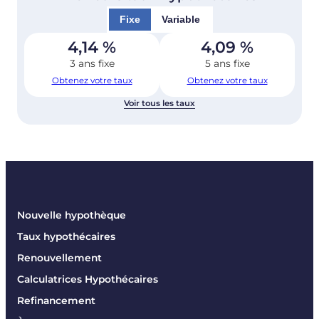
Fixe
Variable
4,14
%
4,09
%
3 ans fixe
5 ans fixe
Obtenez votre taux
Obtenez votre taux
Voir tous les taux
Nouvelle hypothèque
Taux hypothécaires
Renouvellement
Calculatrices Hypothécaires
Refinancement