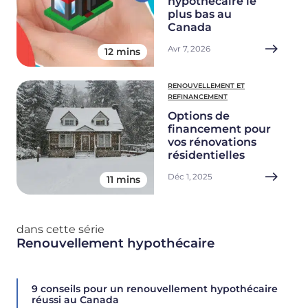
hypothécaire le
plus bas au
Canada
Avr 7, 2026
12 mins
RENOUVELLEMENT ET
REFINANCEMENT
Options de
financement pour
vos rénovations
résidentielles
Déc 1, 2025
11 mins
dans cette série
Renouvellement hypothécaire
9 conseils pour un renouvellement hypothécaire
réussi au Canada