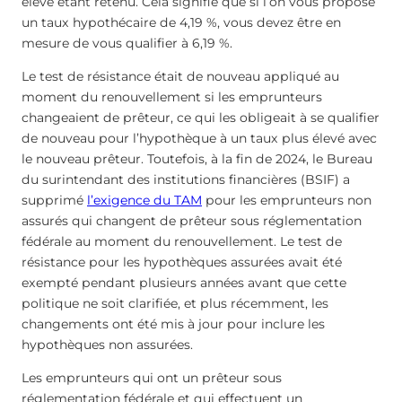
élevé étant retenu. Cela signifie que si l’on vous propose
un taux hypothécaire de 4,19 %, vous devez être en
mesure de vous qualifier à 6,19 %.
Le test de résistance était de nouveau appliqué au
moment du renouvellement si les emprunteurs
changeaient de prêteur, ce qui les obligeait à se qualifier
de nouveau pour l’hypothèque à un taux plus élevé avec
le nouveau prêteur. Toutefois, à la fin de 2024, le Bureau
du surintendant des institutions financières (BSIF) a
supprimé
l’exigence du TAM
pour les emprunteurs non
assurés qui changent de prêteur sous réglementation
fédérale au moment du renouvellement. Le test de
résistance pour les hypothèques assurées avait été
exempté pendant plusieurs années avant que cette
politique ne soit clarifiée, et plus récemment, les
changements ont été mis à jour pour inclure les
hypothèques non assurées.
Les emprunteurs qui ont un prêteur sous
réglementation fédérale et qui effectuent un