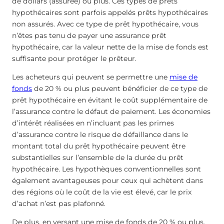
de dollars (assurée) ou plus. Ces types de prêts
hypothécaires sont parfois appelés prêts hypothécaires
non assurés. Avec ce type de prêt hypothécaire, vous
n’êtes pas tenu de payer une assurance prêt
hypothécaire, car la valeur nette de la mise de fonds est
suffisante pour protéger le prêteur.
Les acheteurs qui peuvent se permettre une
mise de
fonds
de 20 % ou plus peuvent bénéficier de ce type de
prêt hypothécaire en évitant le coût supplémentaire de
l’assurance contre le défaut de paiement. Les économies
d’intérêt réalisées en n’incluant pas les primes
d’assurance contre le risque de défaillance dans le
montant total du prêt hypothécaire peuvent être
substantielles sur l’ensemble de la durée du prêt
hypothécaire. Les hypothèques conventionnelles sont
également avantageuses pour ceux qui achètent dans
des régions où le coût de la vie est élevé, car le prix
d’achat n’est pas plafonné.
De plus, en versant une mise de fonds de 20 % ou plus,