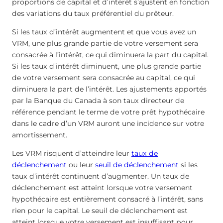
proportions de capital et d’intérêt s’ajustent en fonction
des variations du taux préférentiel du prêteur.
Si les taux d’intérêt augmentent et que vous avez un
VRM, une plus grande partie de votre versement sera
consacrée à l’intérêt, ce qui diminuera la part du capital.
Si les taux d’intérêt diminuent, une plus grande partie
de votre versement sera consacrée au capital, ce qui
diminuera la part de l’intérêt. Les ajustements apportés
par la Banque du Canada à son taux directeur de
référence pendant le terme de votre prêt hypothécaire
dans le cadre d’un VRM auront une incidence sur votre
amortissement.
Les VRM risquent d’atteindre leur
taux de
déclenchement
ou leur
seuil de déclenchement
si les
taux d’intérêt continuent d’augmenter. Un taux de
déclenchement est atteint lorsque votre versement
hypothécaire est entièrement consacré à l’intérêt, sans
rien pour le capital. Le seuil de déclenchement est
atteint lorsque votre versement est insuffisant pour