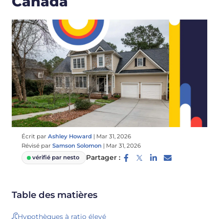
Canada
Écrit par
Ashley Howard
|
Mar 31, 2026
Révisé par
Samson Solomon
|
Mar 31, 2026
Partager :
vérifié par nesto
Table des matières
Hypothèques à ratio élevé