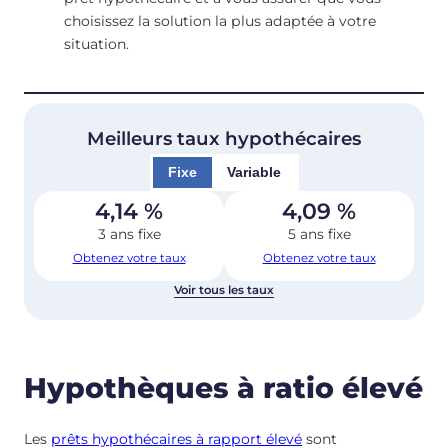
choisissez la solution la plus adaptée à votre
situation.
Meilleurs taux hypothécaires
Fixe
Variable
4,14
%
4,09
%
3 ans fixe
5 ans fixe
Obtenez votre taux
Obtenez votre taux
Voir tous les taux
Hypothèques à ratio élevé
Les
prêts hypothécaires à rapport élevé
sont