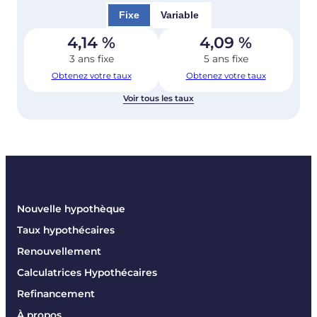
Fixe
Variable
4,14
%
4,09
%
3 ans fixe
5 ans fixe
Obtenez votre taux
Obtenez votre taux
Voir tous les taux
Nouvelle hypothèque
Taux hypothécaires
Renouvellement
Calculatrices Hypothécaires
Refinancement
À propos