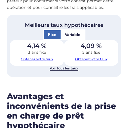
prêteur pour confirmer si votre contrat permet cette
opération et pour connaître les frais applicables.
Meilleurs taux hypothécaires
Fixe
Variable
4,14
%
4,09
%
3 ans fixe
5 ans fixe
Obtenez votre taux
Obtenez votre taux
Voir tous les taux
Avantages et
inconvénients de la prise
en charge de prêt
hypothécaire