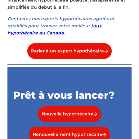
simplifiée du début à la fin.
Contactez nos experts hypothécaires agréés et
qualifiés pour trouver votre meilleur
taux
hypothécaire au Canada
.
Parler à un expert hypothécaire
Prêt à vous lancer?
Nouvelle hypothécaire
Renouvellement hypothécaire