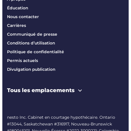
Éducation
Nous contacter
Carrières
Communiqué de presse
Conditions d’utilisation
Politique de confidentialité
Permis actuels
Divulgation publication
Tous les emplacements
nesto Inc. Cabinet en courtage hypothécaire. Ontario
#13044, Saskatchewan #316917, Nouveau-Brunswick
#180045101, Nouvelle-Écosse #
2022-3000221
; Colombie-