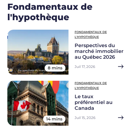
Fondamentaux de
l'hypothèque
FONDAMENTAUX DE
L'HYPOTHÈQUE
Perspectives du
marché immobilier
au Québec 2026
Juil 17, 2026
8 mins
FONDAMENTAUX DE
L'HYPOTHÈQUE
Le taux
préférentiel au
Canada
Juil 15, 2026
14 mins