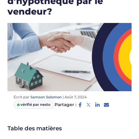
d’hypothèque par le
vendeur?
Écrit par
Samson Solomon
|
Août 7, 2024
Partager :
vérifié par nesto
Table des matières