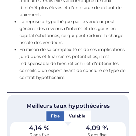
difficultés, mais elle s’accompagne de taux
d’intérêt plus élevés et d’un risque de défaut de
paiement.
La reprise d’hypothèque par le vendeur peut
générer des revenus d’intérêt et des gains en
capital échelonnés, ce qui peut réduire la charge
fiscale des vendeurs.
En raison de sa complexité et de ses implications
juridiques et financières potentielles, il est
indispensable de bien réfléchir et d’obtenir les
conseils d’un expert avant de conclure ce type de
contrat hypothécaire.
Meilleurs taux hypothécaires
Fixe
Variable
4,14
%
4,09
%
3 ans fixe
5 ans fixe