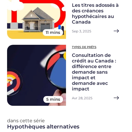
Les titres adossés à
des créances
hypothécaires au
Canada
Sep 3, 2025
11 mins
TYPES DE PRÊTS
Consultation de
crédit au Canada :
différence entre
demande sans
impact et
demande avec
impact
Avr 28, 2025
5 mins
dans cette série
Hypothèques alternatives