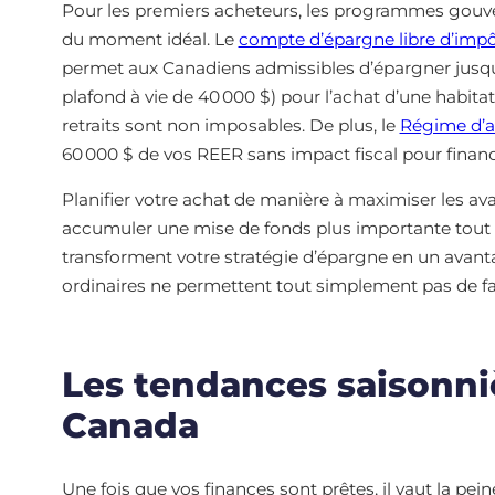
Pour les premiers acheteurs, les programmes gouv
du moment idéal. Le
compte d’épargne libre d’impô
permet aux Canadiens admissibles d’épargner jusqu
plafond à vie de 40 000 $) pour l’achat d’une habitat
retraits sont non imposables. De plus, le
Régime d’ac
60 000 $ de vos REER sans impact fiscal pour financ
Planifier votre achat de manière à maximiser les 
accumuler une mise de fonds plus importante tout e
transforment votre stratégie d’épargne en un avanta
ordinaires ne permettent tout simplement pas de fa
Les tendances saisonniè
Canada
Une fois que vos finances sont prêtes, il vaut la pei