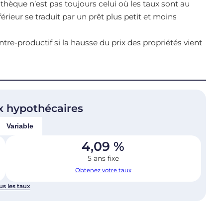
èque n’est pas toujours celui où les taux sont au
férieur se traduit par un prêt plus petit et moins
tre-productif si la hausse du prix des propriétés vient
x hypothécaires
Variable
4,09
%
5 ans fixe
Obtenez votre taux
us les taux