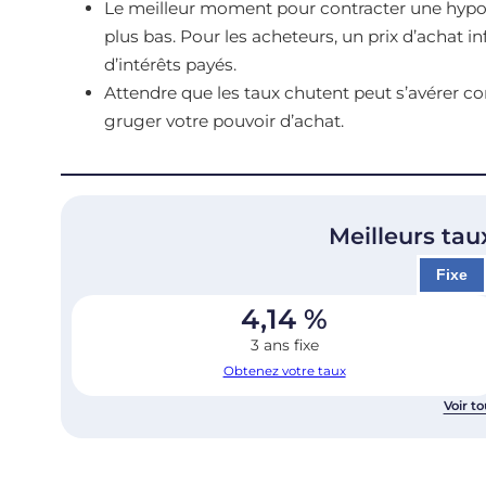
Le meilleur moment pour contracter une hypoth
plus bas. Pour les acheteurs, un prix d’achat in
d’intérêts payés.
Attendre que les taux chutent peut s’avérer con
gruger votre pouvoir d’achat.
Meilleurs tau
Fixe
4,14
%
3 ans fixe
Obtenez votre taux
Voir to