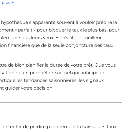
r plus +
 hypothèque s’apparente souvent à vouloir prédire la
t « parfait » pour bloquer le taux le plus bas, pour
ement sous leurs yeux. En réalité, le meilleur
n financière que de la seule conjoncture des taux
a de bien planifier la durée de votre prêt. Que vous
ation ou un propriétaire actuel qui anticipe un
tique les tendances saisonnières, les signaux
t guider votre décision.
 de tenter de prédire parfaitement la baisse des taux.