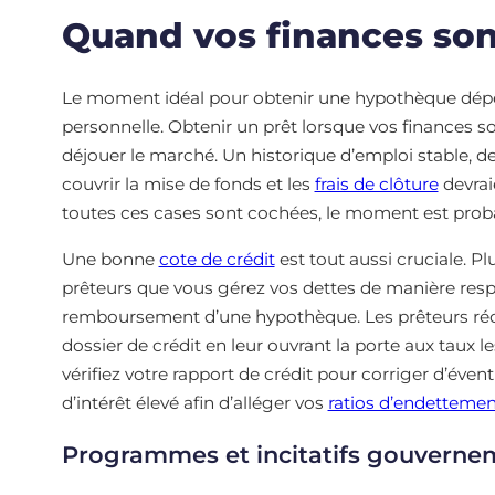
Quand vos finances son
Le moment idéal pour obtenir une hypothèque dépend
personnelle. Obtenir un prêt lorsque vos finances so
déjouer le marché. Un historique d’emploi stable, d
couvrir la mise de fonds et les
frais de clôture
devraie
toutes ces cases sont cochées, le moment est pro
Une bonne
cote de crédit
est tout aussi cruciale. P
prêteurs que vous gérez vos dettes de manière respon
remboursement d’une hypothèque. Les prêteurs ré
dossier de crédit en leur ouvrant la porte aux taux l
vérifiez votre rapport de crédit pour corriger d’éven
d’intérêt élevé afin d’alléger vos
ratios d’endettemen
Programmes et incitatifs gouvern