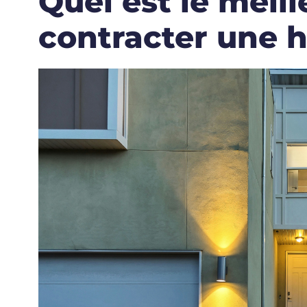
Quel est le mei
contracter une 