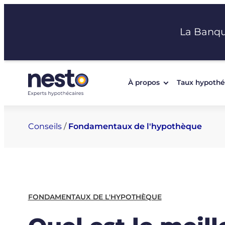
Aller
au
La Banq
contenu
À propos
Taux hypothé
Conseils
/
Fondamentaux de l'hypothèque
FONDAMENTAUX DE L'HYPOTHÈQUE