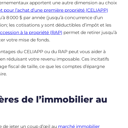
ernementaux apportent une autre dimension au choix
t pour l’achat d’une première propriété (CELIAPP)
’à 8 000 $ par année (jusqu’à concurrence d’un
ion; les cotisations y sont déductibles d’impôt et les
cession à la propriété (RAP)
permet de retirer jusqu’à
er votre mise de fonds.
avantages du CELIAPP ou du RAP peut vous aider à
n réduisant votre revenu imposable. Ces incitatifs
ge fiscal de taille, ce que les comptes d’épargne
ire.
res de l’immobilier au
ne de jeter un coup d’œil au
marché immobilier