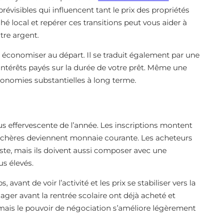
révisibles qui influencent tant le prix des propriétés
é local et repérer ces transitions peut vous aider à
tre argent.
re économiser au départ. Il se traduit également par une
 intérêts payés sur la durée de votre prêt. Même une
onomies substantielles à long terme.
us effervescente de l’année. Les inscriptions montent
surenchères deviennent monnaie courante. Les acheteurs
ste, mais ils doivent aussi composer avec une
us élevés.
 avant de voir l’activité et les prix se stabiliser vers la
ager avant la rentrée scolaire ont déjà acheté et
, mais le pouvoir de négociation s’améliore légèrement