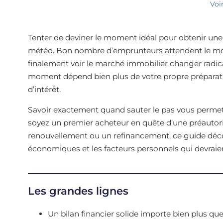
Voi
Tenter de deviner le moment idéal pour obtenir une
météo. Bon nombre d’emprunteurs attendent le momen
finalement voir le marché immobilier changer radical
moment dépend bien plus de votre propre préparatio
d’intérêt.
Savoir exactement quand sauter le pas vous permettr
soyez un premier acheteur en quête d’une préautoris
renouvellement ou un refinancement, ce guide décor
économiques et les facteurs personnels qui devraien
Les grandes lignes
Un bilan financier solide importe bien plus que