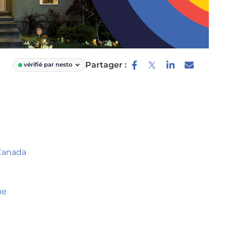
Partager :
vérifié par nesto
 Canada
ue