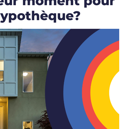
lleur moment pour
hypothèque?