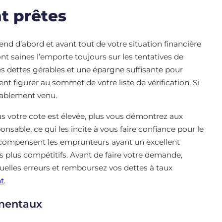
t prêtes
 d’abord et avant tout de votre situation financière
nt saines l’emporte toujours sur les tentatives de
es dettes gérables et une épargne suffisante pour
nt figurer au sommet de votre liste de vérification. Si
bablement venu.
lus votre cote est élevée, plus vous démontrez aux
sable, ce qui les incite à vous faire confiance pour le
compensent les emprunteurs ayant un excellent
es plus compétitifs. Avant de faire votre demande,
tuelles erreurs et remboursez vos dettes à taux
t
.
ementaux