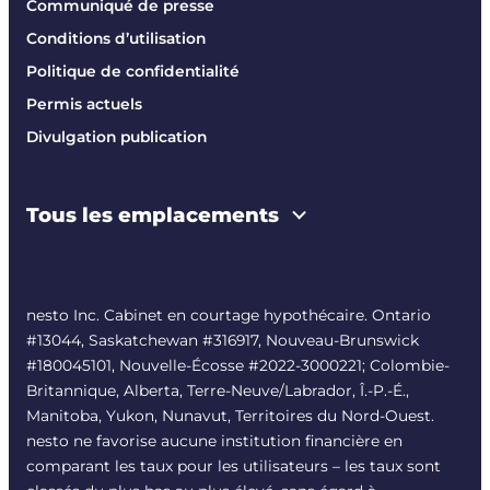
Communiqué de presse
Conditions d’utilisation
Politique de confidentialité
Permis actuels
Divulgation publication
Tous les emplacements
nesto Inc. Cabinet en courtage hypothécaire. Ontario
#13044, Saskatchewan #316917, Nouveau-Brunswick
#180045101, Nouvelle-Écosse #
2022-3000221
; Colombie-
Britannique, Alberta, Terre-Neuve/Labrador, Î.-P.-É.,
Manitoba, Yukon, Nunavut, Territoires du Nord-Ouest.
nesto ne favorise aucune institution financière en
comparant les taux pour les utilisateurs – les taux sont