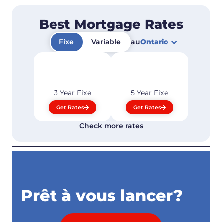
Best Mortgage Rates
Fixe
Variable
au
Ontario
3 Year
Fixe
5 Year
Fixe
Get Rates
Get Rates
Check more rates
Prêt à vous lancer?