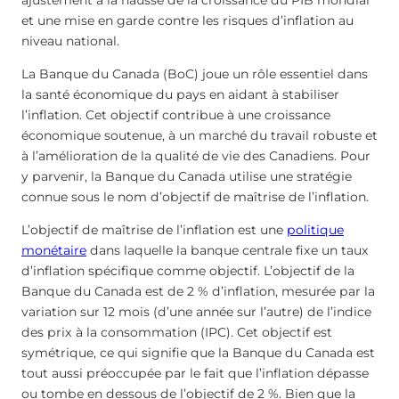
ajustement à la hausse de la croissance du PIB mondial
et une mise en garde contre les risques d’inflation au
niveau national.
La Banque du Canada (BoC) joue un rôle essentiel dans
la santé économique du pays en aidant à stabiliser
l’inflation. Cet objectif contribue à une croissance
économique soutenue, à un marché du travail robuste et
à l’amélioration de la qualité de vie des Canadiens. Pour
y parvenir, la Banque du Canada utilise une stratégie
connue sous le nom d’objectif de maîtrise de l’inflation.
L’objectif de maîtrise de l’inflation est une
politique
monétaire
dans laquelle la banque centrale fixe un taux
d’inflation spécifique comme objectif. L’objectif de la
Banque du Canada est de 2 % d’inflation, mesurée par la
variation sur 12 mois (d’une année sur l’autre) de l’indice
des prix à la consommation (IPC). Cet objectif est
symétrique, ce qui signifie que la Banque du Canada est
tout aussi préoccupée par le fait que l’inflation dépasse
ou tombe en dessous de l’objectif de 2 %. Bien que la