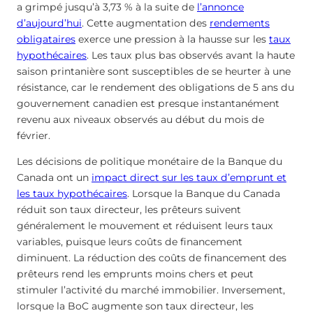
a grimpé jusqu’à 3,73 % à la suite de
l’annonce
d’aujourd’hui
. Cette augmentation des
rendements
obligataires
exerce une pression à la hausse sur les
taux
hypothécaires
. Les taux plus bas observés avant la haute
saison printanière sont susceptibles de se heurter à une
résistance, car le rendement des obligations de 5 ans du
gouvernement canadien est presque instantanément
revenu aux niveaux observés au début du mois de
février.
Les décisions de politique monétaire de la Banque du
Canada ont un
impact direct sur les taux d’emprunt et
les taux hypothécaires
. Lorsque la Banque du Canada
réduit son taux directeur, les prêteurs suivent
généralement le mouvement et réduisent leurs taux
variables, puisque leurs coûts de financement
diminuent. La réduction des coûts de financement des
prêteurs rend les emprunts moins chers et peut
stimuler l’activité du marché immobilier. Inversement,
lorsque la BoC augmente son taux directeur, les