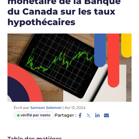
monétaire de la Banque
du Canada sur les taux
hypothécaires
Écrit par
Samson Solomon
|
Avr 13, 2024
Partager :
vérifié par nesto
Table des matières