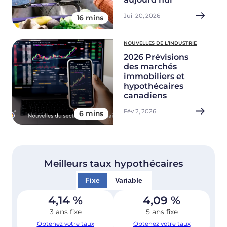
Juil 20, 2026
16 mins
NOUVELLES DE L’INDUSTRIE
2026 Prévisions
des marchés
immobiliers et
hypothécaires
canadiens
Fév 2, 2026
6 mins
Meilleurs taux hypothécaires
Fixe
Variable
4,14
%
4,09
%
3 ans fixe
5 ans fixe
Obtenez votre taux
Obtenez votre taux