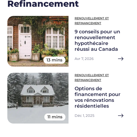
Refinancement
RENOUVELLEMENT ET
REFINANCEMENT
9 conseils pour un
renouvellement
hypothécaire
réussi au Canada
Avr 7, 2026
13 mins
RENOUVELLEMENT ET
REFINANCEMENT
Options de
financement pour
vos rénovations
résidentielles
Déc 1, 2025
11 mins