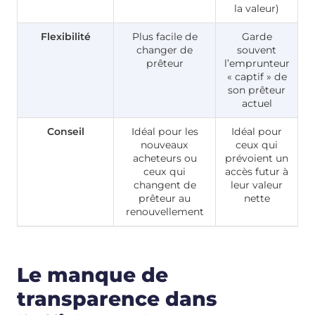
la valeur)
Flexibilité
Plus facile de
Garde
changer de
souvent
prêteur
l’emprunteur
« captif » de
son prêteur
actuel
Conseil
Idéal pour les
Idéal pour
nouveaux
ceux qui
acheteurs ou
prévoient un
ceux qui
accès futur à
changent de
leur valeur
prêteur au
nette
renouvellement
Le manque de
transparence dans