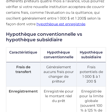
différents prêteurs quatre mois à l’avance, vous pourrez
vérifier si votre nouvelle institution acceptera de couvrir
certains frais, comme l’évaluation ou la quittance, qui
oscillent généralement entre 1 000 $ et 1 200$ selon la
façon dont votre
hypothèque est enregistrée
.
Hypothèque conventionnelle vs
hypothèque subsidiaire
Caractéristique
Hypothèque
Hypothèque
conventionnelle
subsidiaire
Frais de
Généralement
Frais
transfert
aucuns frais pour
potentiels de
changer de
1 000 $ à 1
prêteur
200 $
Enregistrement
Enregistrée pour
Enregistrée
le montant réel
pour la limite
du prêt
globale
(souvent 100
% à 125 % de