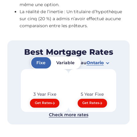
même une option.
La réalité de l’inertie : Un titulaire d’hypothèque
sur cinq (20 %) a admis n’avoir effectué aucune
comparaison entre les prêteurs.
Best Mortgage Rates
Fixe
Variable
au
Ontario
3 Year
Fixe
5 Year
Fixe
Get Rates
Get Rates
Check more rates