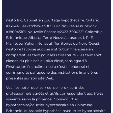
nesto Inc. Cabinet en courtage hypothécaire. Ontario
#13044, Saskatchewan #316917, Nouveau-Brunswick
#180045101, Nouvelle-Écosse #
2022-3000221
; Colombie-
Britannique, Alberta, Terre-Neuve/Labrador, Î.-P.-É.,
Manitoba, Yukon, Nunavut, Territoires du Nord-Ouest.
nesto ne favorise aucune institution financière en
comparant les taux pour les utilisateurs – les taux sont
classés du plus bas au plus élevé, sans égard à
l’institution financière. nesto n’est ni endossé ni
commandité par aucune des institutions financières
présentes sur son site Web.
Veuillez noter que les « conseillers » sont des
professionnels agréés et qu’ils correspondent aux titres
suivants selon la province : Sous-courtier
hypothécaire/courtier hypothécaire en Colombie-
Britannique, Associé hypothécaire/courtier hypothécaire