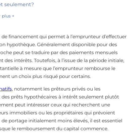
rêt seulement?
r plus +
 de financement qui permet à l’emprunteur d’effectuer
 son hypothèque. Généralement disponible pour des
oche peut se traduire par des paiements mensuels
s intérêts. Toutefois, à l’issue de la période initiale,
antielle à mesure que l’emprunteur rembourse le
ement un choix plus risqué pour certains.
natifs
, notamment les prêteurs privés ou les
 des prêts hypothécaires à intérêt seulement plutôt
ement peut intéresser ceux qui recherchent une
urs immobiliers ou les propriétaires qui prévoient
de portage initialement moins élevés, il est essentiel
lorsque le remboursement du capital commence.