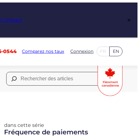
×
r l’impact
6-0544
Comparez nos taux
Connexion
FR
EN
Rechercher :
dans cette série
Fréquence de paiements