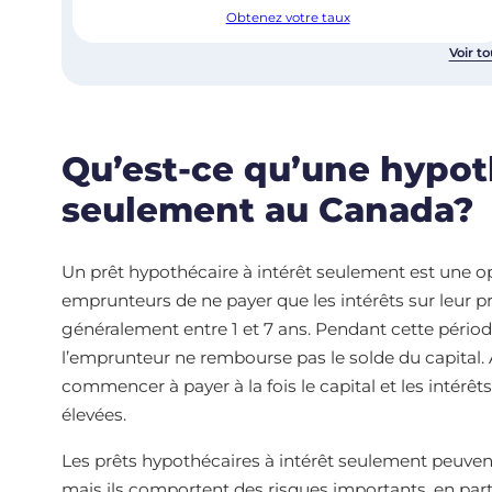
Obtenez votre taux
Voir to
Qu’est-ce qu’une hypot
seulement au Canada?
Un prêt hypothécaire à intérêt seulement est une 
emprunteurs de ne payer que les intérêts sur leur 
généralement entre 1 et 7 ans. Pendant cette pério
l’emprunteur ne rembourse pas le solde du capital. À
commencer à payer à la fois le capital et les intérêt
élevées.
Les prêts hypothécaires à intérêt seulement peuven
mais ils comportent des risques importants, en part