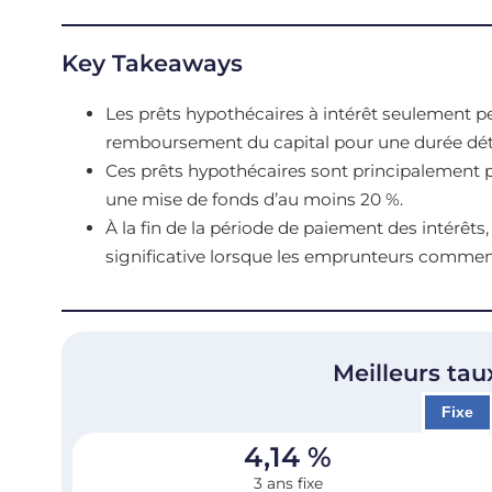
Key Takeaways
Les prêts hypothécaires à intérêt seulement p
remboursement du capital pour une durée dé
Ces prêts hypothécaires sont principalement pr
une mise de fonds d’au moins 20 %.
À la fin de la période de paiement des intérê
significative lorsque les emprunteurs commenc
Meilleurs tau
Fixe
4,14
%
3 ans fixe