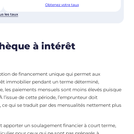
Obtenez votre taux
us les taux
hèque à intérêt
option de financement unique qui permet aux
prêt immobilier pendant un terme déterminé,
de, les paiements mensuels sont moins élevés puisque
 l’issue de cette période, l’emprunteur doit
s, ce qui se traduit par des mensualités nettement plus
t apporter un soulagement financier à court terme,
iculier pour ceux qui ne sont pas préparés à