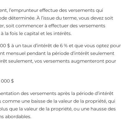
ment, l’emprunteur effectue des versements qui
de déterminée. À l’issue du terme, vous devez soit
ancer, soit commencer à effectuer des versements
la fois le capital et les intérêts.
0 $ à un taux d’intérêt de 6 % et que vous optez pour
nt mensuel pendant la période d’intérêt seulement
intérêt seulement, vos versements augmenteront pour
2 000 $
ntation des versements après la période d’intérêt
s comme une baisse de la valeur de la propriété, qui
 plus que la valeur de la propriété, ou une hausse des
ins abordables.