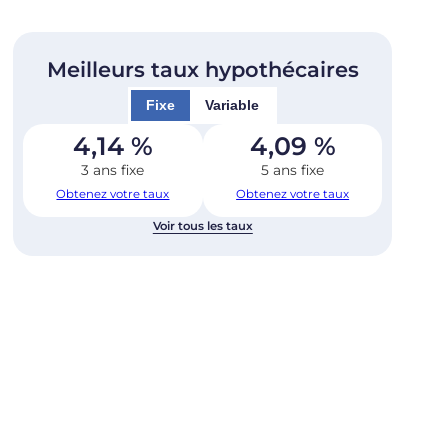
Meilleurs taux hypothécaires
Fixe
Variable
4,14
%
4,09
%
3 ans fixe
5 ans fixe
Obtenez votre taux
Obtenez votre taux
Voir tous les taux