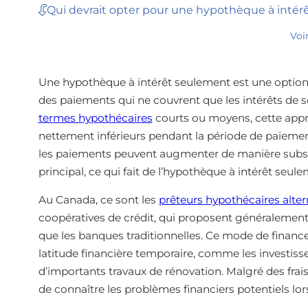
Qui devrait opter pour une hypothèque à inté
Voi
Une hypothèque à intérêt seulement est une option
des paiements qui ne couvrent que les intérêts de
termes hypothécaires
courts ou moyens, cette appr
nettement inférieurs pendant la période de paiement de
les paiements peuvent augmenter de manière subst
principal, ce qui fait de l’hypothèque à intérêt seul
Au Canada, ce sont les
prêteurs hypothécaires alter
coopératives de crédit, qui proposent généralement
que les banques traditionnelles. Ce mode de financ
latitude financière temporaire, comme les investisse
d’importants travaux de rénovation. Malgré des frais 
de connaître les problèmes financiers potentiels 