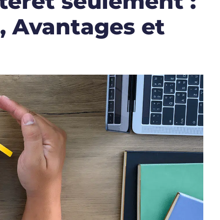
térêt seulement :
 Avantages et