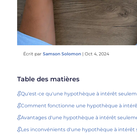
Écrit par
Samson Solomon
|
Oct 4, 2024
Table des matières
Qu'est-ce qu'une hypothèque à intérêt seule
Comment fonctionne une hypothèque à intér
Avantages d'une hypothèque à intérêt seulem
Les inconvénients d'une hypothèque à intérêt