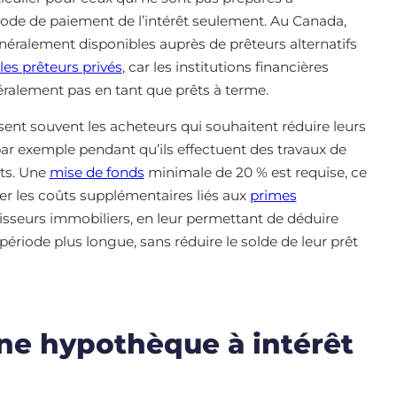
iode de paiement de l’intérêt seulement. Au Canada,
néralement disponibles auprès de prêteurs alternatifs
les prêteurs privés
, car les institutions financières
éralement pas en tant que prêts à terme.
sent souvent les acheteurs qui souhaitent réduire leurs
r exemple pendant qu’ils effectuent des travaux de
ets. Une
mise de fonds
minimale de 20 % est requise, ce
ter les coûts supplémentaires liés aux
primes
stisseurs immobiliers, en leur permettant de déduire
e période plus longue, sans réduire le solde de leur prêt
e hypothèque à intérêt