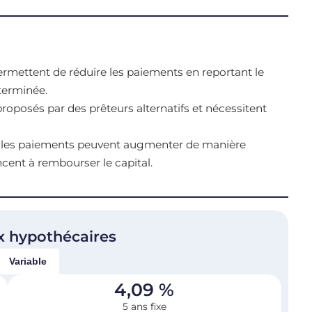
ermettent de réduire les paiements en reportant le
terminée.
oposés par des prêteurs alternatifs et nécessitent
ts, les paiements peuvent augmenter de manière
ent à rembourser le capital.
x hypothécaires
Variable
4,09
%
5 ans fixe