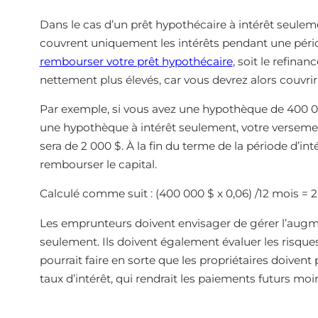
Dans le cas d’un prêt hypothécaire à intérêt seule
couvrent uniquement les intérêts pendant une pério
rembourser votre prêt hypothécaire
, soit le refin
nettement plus élevés, car vous devrez alors couvrir à 
Par exemple, si vous avez une hypothèque de 400 00
une hypothèque à intérêt seulement, votre verseme
sera de 2 000 $. À la fin du terme de la période d’
rembourser le capital.
Calculé comme suit : (400 000 $ x 0,06) /12 mois = 
Les emprunteurs doivent envisager de gérer l’augme
seulement. Ils doivent également évaluer les risque
pourrait faire en sorte que les propriétaires doivent
taux d’intérêt, qui rendrait les paiements futurs mo