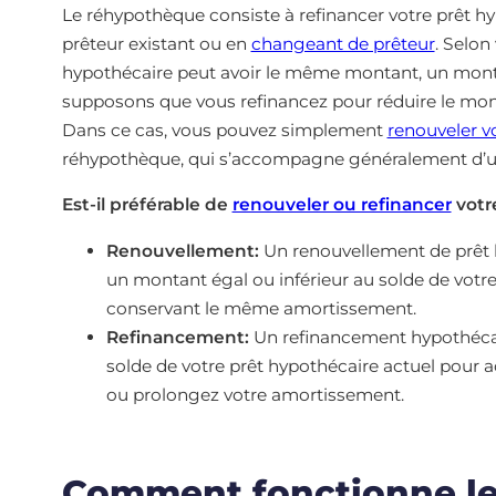
Le réhypothèque consiste à refinancer votre prêt hy
prêteur existant ou en
changeant de prêteur
. Selon
hypothécaire peut avoir le même montant, un mont
supposons que vous refinancez pour réduire le mon
Dans ce cas, vous pouvez simplement
renouveler v
réhypothèque, qui s’accompagne généralement d’
Est-il préférable de
renouveler ou refinancer
votr
Renouvellement:
Un renouvellement de prêt h
un montant égal ou inférieur au solde de votre
conservant le même amortissement.
Refinancement:
Un refinancement hypothécai
solde de votre prêt hypothécaire actuel pour a
ou prolongez votre amortissement.
Comment fonctionne le