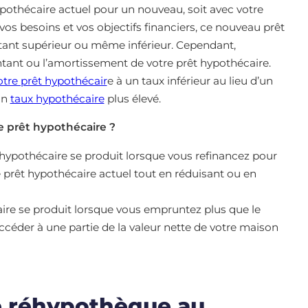
pothécaire actuel pour un nouveau, soit avec votre
 vos besoins et vos objectifs financiers, ce nouveau prêt
ant supérieur ou même inférieur. Cependant,
tant ou l’amortissement de votre prêt hypothécaire.
otre prêt hypothécair
e à un taux inférieur au lieu d’un
un
taux hypothécaire
plus élevé.
e prêt hypothécaire ?
ypothécaire se produit lorsque vous refinancez pour
 prêt hypothécaire actuel tout en réduisant ou en
re se produit lorsque vous empruntez plus que le
ccéder à une partie de la valeur nette de votre maison
 réhypothèque au