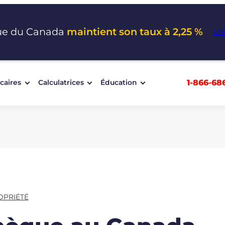
ue du Canada
maintient son taux à 2,25 %
Voi
1-866-68
caires
Calculatrices
Éducation
OPRIÉTÉ