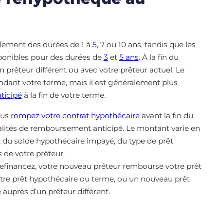
lement des durées de 1 à
5
, 7 ou 10 ans, tandis que les
ponibles pour des durées de
3
et
5 ans
. À la fin du
 prêteur différent ou avec votre prêteur actuel. Le
dant votre terme, mais il est généralement plus
ticipé
à la fin de votre terme.
ous
rompez votre contrat hypothécaire
avant la fin du
lités de remboursement anticipé. Le montant varie en
t, du solde hypothécaire impayé, du type de prêt
s de votre prêteur.
efinancez, votre nouveau prêteur rembourse votre prêt
utre prêt hypothécaire ou terme, ou un nouveau prêt
 auprès d’un prêteur différent.