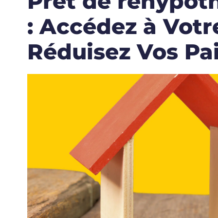
Prêt de réhypot
: Accédez à Votr
Réduisez Vos Pa