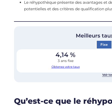
Le réhypothèque présente des avantages et 
potentielles et des critères de qualification plus
Meilleurs tau
Fixe
4,14
%
3 ans fixe
Obtenez votre taux
Voir to
Qu’est-ce que le réhyp