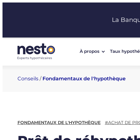
Aller
au
La Banq
contenu
À propos
Taux hypothé
Conseils
/
Fondamentaux de l'hypothèque
FONDAMENTAUX DE L'HYPOTHÈQUE
#ACHAT DE PR