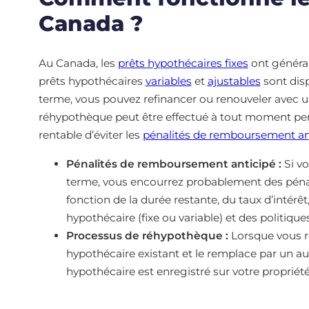
Canada ?
Au Canada, les
prêts hypothécaires fixes
ont généra
prêts hypothécaires
variables
et
ajustables
sont dis
terme, vous pouvez refinancer ou renouveler avec un
réhypothèque peut être effectué à tout moment pen
rentable d’éviter les
pénalités de remboursement an
Pénalités de remboursement anticipé :
Si v
terme, vous encourrez probablement des péna
fonction de la durée restante, du taux d’intérê
hypothécaire (fixe ou variable) et des politique
Processus de réhypothèque :
Lorsque vous r
hypothécaire existant et le remplace par un a
hypothécaire est enregistré sur votre propriété