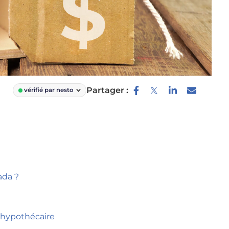
Partager :
vérifié par nesto
ada ?
 hypothécaire