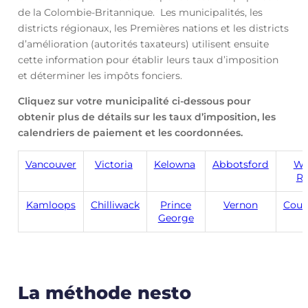
de la Colombie-Britannique. Les municipalités, les
districts régionaux, les Premières nations et les districts
d’amélioration (autorités taxateurs) utilisent ensuite
cette information pour établir leurs taux d’imposition
et déterminer les impôts fonciers.
Cliquez sur votre municipalité ci-dessous pour
obtenir plus de détails sur les taux d’imposition, les
calendriers de paiement et les coordonnées.
Vancouver
Victoria
Kelowna
Abbotsford
Wh
R
Kamloops
Chilliwack
Prince
Vernon
Cour
George
La méthode nesto