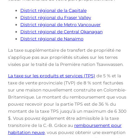
District régional de la Capitale
District régional du Fraser Valley
District régional de Metro Vancouver
District régional de Central Okanagan
District régional de Nanaimo
La taxe supplémentaire de transfert de propriété ne
s’applique pas aux propriétés situées sur les terres
visées par le traité de la Première nation Tsawwassen.
La taxe sur les produits et services (TPS)
de 5 % et la
taxe de vente provinciale (TVP) de 8 % sont facturées
sur une maison nouvellement construite en Colombie-
Britannique. Le montant du remboursement que vous
pouvez recevoir pour la partie TPS est de 36 % du
montant de la taxe TPS jusqu’à un maximum de 6 300
$. Vous pouvez également être admissible à la taxe
transitoire de la C.-B. Grâce au
remboursement pour
habitation neuve
, vous pouvez obtenir une exemption