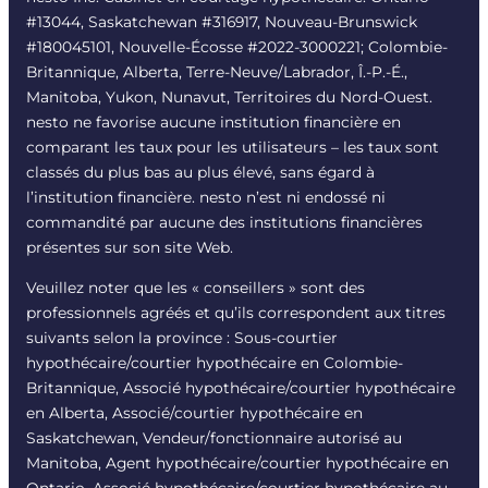
#13044, Saskatchewan #316917, Nouveau-Brunswick
#180045101, Nouvelle-Écosse #
2022-3000221
; Colombie-
Britannique, Alberta, Terre-Neuve/Labrador, Î.-P.-É.,
Manitoba, Yukon, Nunavut, Territoires du Nord-Ouest.
nesto ne favorise aucune institution financière en
comparant les taux pour les utilisateurs – les taux sont
classés du plus bas au plus élevé, sans égard à
l’institution financière. nesto n’est ni endossé ni
commandité par aucune des institutions financières
présentes sur son site Web.
Veuillez noter que les « conseillers » sont des
professionnels agréés et qu’ils correspondent aux titres
suivants selon la province : Sous-courtier
hypothécaire/courtier hypothécaire en Colombie-
Britannique, Associé hypothécaire/courtier hypothécaire
en Alberta, Associé/courtier hypothécaire en
Saskatchewan, Vendeur/fonctionnaire autorisé au
Manitoba, Agent hypothécaire/courtier hypothécaire en