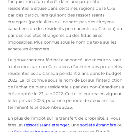
l’acquisition d’un intérêt dans une propriété
résidentielle située dans certaines régions de la C.-B.
par des particuliers qui sont des ressortissants
étrangers (particuliers qui ne sont pas des citoyens
canadiens ou des résidents permanents du Canada) ou
par des sociétés étrangères ou des fiduciaires
imposables. Plus connue sous le nom de taxe sur les
acheteurs étrangers.
Le gouvernement fédéral a annoncé une mesure visant
à interdire aux non-Canadiens d’acheter des propriétés
résidentielles au Canada pendant 2 ans dans le budget
2022. La loi connue sous le nom de Loi sur l’interdiction
de l’achat de biens résidentiels par des non-Canadiens a
été adoptée le 23 juin 2022. Cette loi entrera en vigueur
le 1er janvier 2023, pour une période de deux ans se
terminant le 31 décembre 2025.
En plus de l’impôt sur le transfert de propriété, si vous
êtes un
ressortissant étranger
, une
société étrangère
ou
un
fiduciaire imposable
, vous devez payer l’impôt