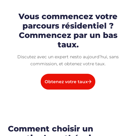
Vous commencez votre
parcours résidentiel ?
Commencez par un bas
taux.
Discutez avec un expert nesto aujourd’hui, sans
commission, et obtenez votre taux.
Obtenez votre taux
Comment choisir un