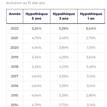
évolution au fil des ans.
Année
Hypothèque
Hypothèque
Hypothèque
5 ans
3 ans
1 an
2022
5,24%
5,39%
5,44%
2021
4,79%
3,49%
2,79%
2020
4,94%
3,89%
3,19%
2019
5,34%
4,29%
3,64%
2018
5,34%
4,29%
3,49%
2017
4,64%
3,39%
3,14%
2016
4,64%
3,39%
3,14%
2015
4,64%
3,39%
2,89%
2014
4,79%
3,75%
3,14%