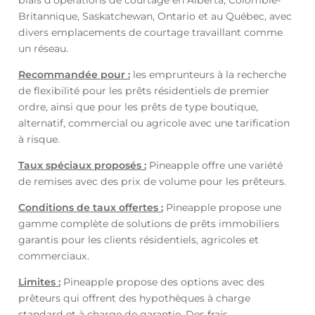
biais d’opérations de courtage en Alberta, Colombie-
Britannique, Saskatchewan, Ontario et au Québec, avec
divers emplacements de courtage travaillant comme
un réseau.
Recommandée pour :
les emprunteurs à la recherche
de flexibilité pour les prêts résidentiels de premier
ordre, ainsi que pour les prêts de type boutique,
alternatif, commercial ou agricole avec une tarification
à risque.
Taux spéciaux proposés :
Pineapple offre une variété
de remises avec des prix de volume pour les prêteurs.
Conditions de taux offertes :
Pineapple propose une
gamme complète de solutions de prêts immobiliers
garantis pour les clients résidentiels, agricoles et
commerciaux.
Limites :
Pineapple propose des options avec des
prêteurs qui offrent des hypothèques à charge
standard et à charge de garantie. Des frais