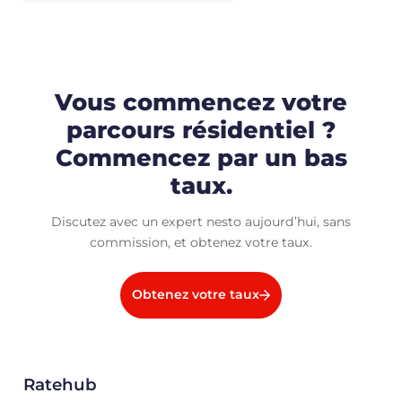
Vous commencez votre
parcours résidentiel ?
Commencez par un bas
taux.
Discutez avec un expert nesto aujourd’hui, sans
commission, et obtenez votre taux.
Obtenez votre taux
Ratehub