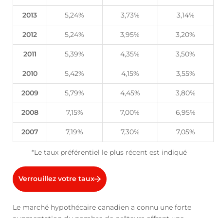
2013
5,24%
3,73%
3,14%
2012
5,24%
3,95%
3,20%
2011
5,39%
4,35%
3,50%
2010
5,42%
4,15%
3,55%
2009
5,79%
4,45%
3,80%
2008
7,15%
7,00%
6,95%
2007
7,19%
7,30%
7,05%
*Le taux préférentiel le plus récent est indiqué
Verrouillez votre taux
Le marché hypothécaire canadien a connu une forte