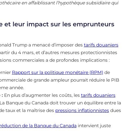
othécaire en affaiblissant l’hypothèque subsidiaire qui
et leur impact sur les emprunteurs
 Donald Trump a menacé d’imposer des
tarifs douaniers
artir du 4 mars, et d’autres mesures protectionnistes
ensions commerciales a de profondes implications :
rnier
Rapport sur la politique monétaire (RPM)
de
commerciale de grande ampleur pourrait réduire le PIB
ième année.
 :
En plus d’augmenter les coûts, les
tarifs douaniers
. La Banque du Canada doit trouver un équilibre entre la
e taux et la maîtrise des
pressions inflationnistes
dues
réduction de la Banque du Canada
intervient juste