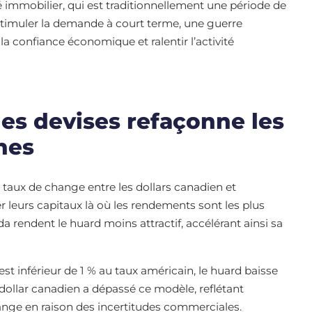
é immobilier, qui est traditionnellement une période de
t stimuler la demande à court terme, une guerre
la confiance économique et ralentir l’activité
es devises refaçonne les
nes
e taux de change entre les dollars canadien et
r leurs capitaux là où les rendements sont les plus
da rendent le huard moins attractif, accélérant ainsi sa
est inférieur de 1 % au taux américain, le huard baisse
u dollar canadien a dépassé ce modèle, reflétant
ange en raison des incertitudes commerciales.