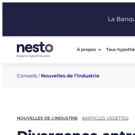
Aller
au
La Banq
contenu
À propos
Taux hypothé
Conseils
/
Nouvelles de l’industrie
NOUVELLES DE L’INDUSTRIE
#ARTICLES VEDETTES