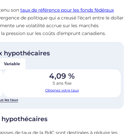
ntenu son
taux de référence pour les fonds fédéraux
ergence de politique qui a creusé l’écart entre le dollar
imente une volatilité accrue sur les marchés
 la pression sur les coûts d’emprunt canadiens.
x hypothécaires
Variable
4,09
%
5 ans fixe
Obtenez votre taux
us les taux
 hypothécaires
isses de taux de la BdC sont destinées à réduire les