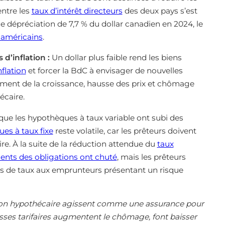
 entre les
taux d’intérêt directeurs
des deux pays s’est
ne dépréciation de 7,7 % du dollar canadien en 2024, le
 américains
.
d’inflation :
Un dollar plus faible rend les biens
inflation
et forcer la BdC à envisager de nouvelles
ement de la croissance, hausse des prix et chômage
écaire.
que les hypothèques à taux variable ont subi des
ues à taux fixe
reste volatile, car les prêteurs doivent
e. À la suite de la réduction attendue du
taux
nts des obligations ont chuté
, mais les prêteurs
tions de taux aux emprunteurs présentant un risque
cation hypothécaire agissent comme une assurance pour
hausses tarifaires augmentent le chômage, font baisser