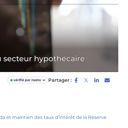
Partager :
vérifié par nesto
da et maintien des taux d’intérêt de la Réserve