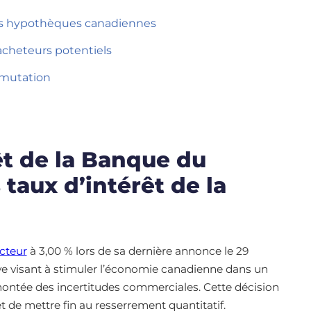
les hypothèques canadiennes
acheteurs potentiels
 mutation
êt de la Banque du
taux d’intérêt de la
ecteur
à 3,00 % lors de sa dernière annonce le 29
ive visant à stimuler l’économie canadienne dans un
montée des incertitudes commerciales. Cette décision
t de mettre fin au resserrement quantitatif.