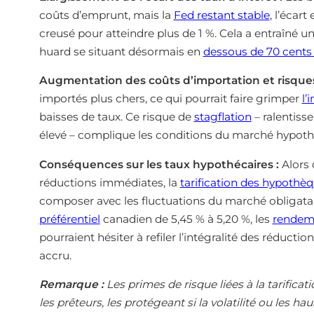
coûts d’emprunt, mais la
Fed restant stable
, l’écart
creusé pour atteindre plus de 1 %. Cela a entraîné u
huard se situant désormais en
dessous de 70 cents
Augmentation des coûts d’importation et risques 
importés plus chers, ce qui pourrait faire grimper
l’
baisses de taux. Ce risque de
stagflation
– ralentiss
élevé – complique les conditions du marché hypoth
Conséquences sur les taux hypothécaires :
Alors 
réductions immédiates, la
tarification des hypothèq
composer avec les fluctuations du marché obligatair
préférentiel
canadien de 5,45 % à 5,20 %, les
rendeme
pourraient hésiter à refiler l’intégralité des réduc
accru.
Remarque :
Les primes de risque liées à la tarifi
les prêteurs, les protégeant si la volatilité ou les 