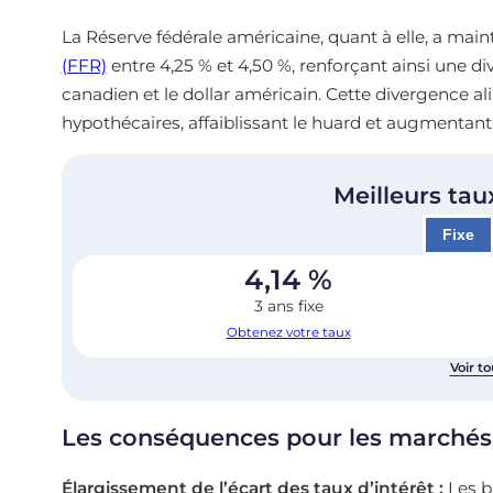
La Réserve fédérale américaine, quant à elle, a mai
(FFR)
entre 4,25 % et 4,50 %, renforçant ainsi une div
canadien et le dollar américain. Cette divergence al
hypothécaires, affaiblissant le huard et augmentant
Meilleurs tau
Fixe
4,14
%
3 ans fixe
Obtenez votre taux
Voir to
Les conséquences pour les marchés
Élargissement de l’écart des taux d’intérêt :
Les ba