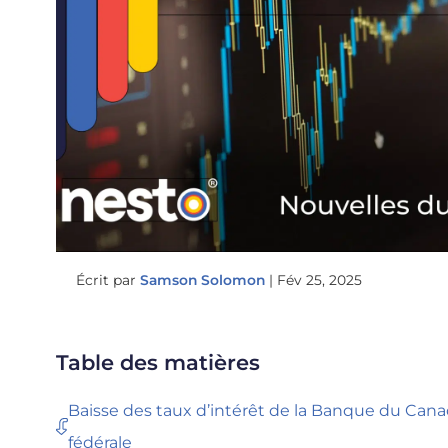
Écrit par
Samson Solomon
|
Fév 25, 2025
Table des matières
Baisse des taux d’intérêt de la Banque du Cana
fédérale