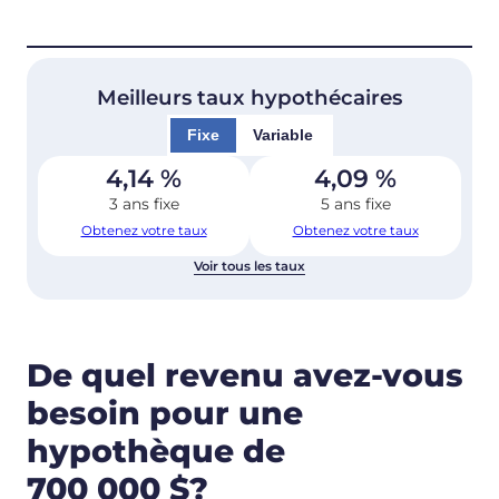
Meilleurs taux hypothécaires
Fixe
Variable
4,14
%
4,09
%
3 ans fixe
5 ans fixe
Obtenez votre taux
Obtenez votre taux
Voir tous les taux
De quel revenu avez-vous
besoin pour une
hypothèque de
700 000 $?