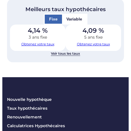
Meilleurs taux hypothécaires
Fixe
Variable
4,14
%
4,09
%
3 ans fixe
5 ans fixe
Obtenez votre taux
Obtenez votre taux
Voir tous les taux
Nouvelle hypothèque
Taux hypothécaires
Renouvellement
Calculatrices Hypothécaires