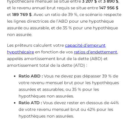
hypothécaire mensuel se situe entre
3 207 $
et
3 890 $
,
et le revenu annuel brut requis se situe entre
147 956 $
et
189 769 $
. Avec un ratio de 39 %, ce scénario respecte
les lignes directrices de l’ABD pour une hypothèque
assurée ou assurable, et de 35 % pour une hypothèque
non assurée.
Les prêteurs calculent votre
capacité d’emprunt
hypothécaire
en fonction de vos
ratios d’endettement
,
appelés amortissement brut de la dette (ABD) et
amortissement total de la dette (ATD) :
Ratio ABD :
Vous ne devez pas dépasser 39 % de
votre revenu mensuel brut pour les hypothèques
assurées et assurables, ou 35 % pour les
hypothèques non assurées.
Ratio ATD :
Vous devez rester en dessous de 44%
de votre revenu mensuel brut ou 42% pour les
hypothèques non assurées.