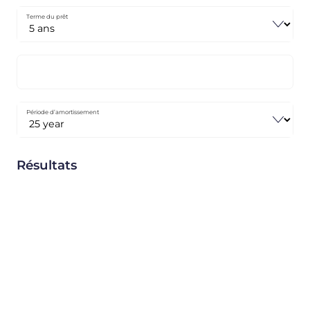
Terme du prêt
Période d’amortissement
Résultats