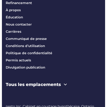
Refinancement
À propos
Éducation
Nous contacter
Carrières
Communiqué de presse
Conditions d’utilisation
Politique de confidentialité
Permis actuels
Divulgation publication
Tous les emplacements
nesto Inc. Cabinet en courtage hypothécaire. Ontario