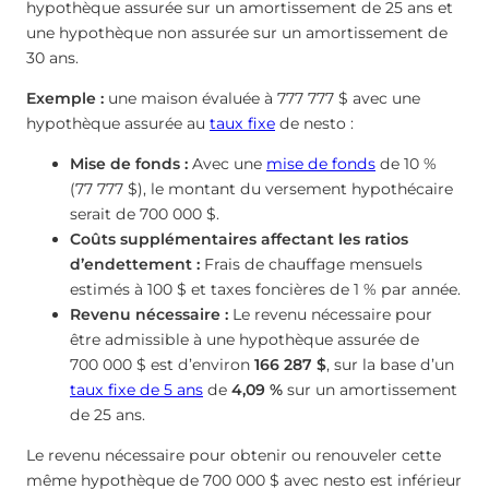
hypothèque assurée sur un amortissement de 25 ans et
une hypothèque non assurée sur un amortissement de
30 ans.
Exemple :
une maison évaluée à 777 777 $ avec une
hypothèque assurée au
taux fixe
de nesto :
Mise de fonds :
Avec une
mise de fonds
de 10 %
(77 777 $), le montant du versement hypothécaire
serait de 700 000 $.
Coûts supplémentaires affectant les ratios
d’endettement :
Frais de chauffage mensuels
estimés à 100 $ et taxes foncières de 1 % par année.
Revenu nécessaire :
Le revenu nécessaire pour
être admissible à une hypothèque assurée de
700 000 $ est d’environ
166 287 $
, sur la base d’un
taux fixe de 5 ans
de
4,09
%
sur un amortissement
de 25 ans.
Le revenu nécessaire pour obtenir ou renouveler cette
même hypothèque de 700 000 $ avec nesto est inférieur