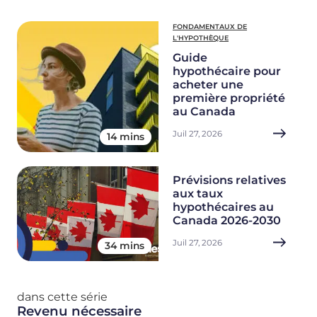
FONDAMENTAUX DE
L'HYPOTHÈQUE
Guide
hypothécaire pour
acheter une
première propriété
au Canada
Juil 27, 2026
14 mins
Prévisions relatives
aux taux
hypothécaires au
Canada 2026-2030
Juil 27, 2026
34 mins
dans cette série
Revenu nécessaire