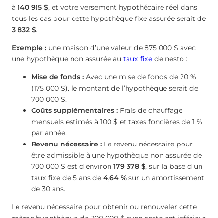
à
140 915 $
, et votre versement hypothécaire réel dans
tous les cas pour cette hypothèque fixe assurée serait de
3 832 $
.
Exemple :
une maison d’une valeur de 875 000 $ avec
une hypothèque non assurée au
taux fixe
de nesto :
Mise de fonds :
Avec une mise de fonds de 20 %
(175 000 $), le montant de l’hypothèque serait de
700 000 $.
Coûts supplémentaires :
Frais de chauffage
mensuels estimés à 100 $ et taxes foncières de 1 %
par année.
Revenu nécessaire :
Le revenu nécessaire pour
être admissible à une hypothèque non assurée de
700 000 $ est d’environ
179 378 $
, sur la base d’un
taux fixe de 5 ans de
4,64
%
sur un amortissement
de 30 ans.
Le revenu nécessaire pour obtenir ou renouveler cette