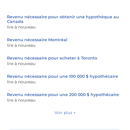
Revenu nécessaire pour obtenir une hypothèque au
Canada
lire à nouveau
Revenu nécessaire Montréal
lire à nouveau
Revenu nécessaire pour acheter à Toronto
lire à nouveau
Revenu nécessaire pour une 100 000 $ hypothécaire
lire à nouveau
Revenu nécessaire pour une 200 000 $ hypothécaire
lire à nouveau
Voir plus +