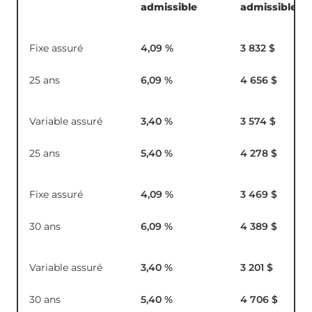
admissible
admissible
Fixe assuré
4,09
%
3 832 $
25 ans
6,09
%
4 656 $
Variable assuré
3,40
%
3 574 $
25 ans
5,40
%
4 278 $
Fixe assuré
4,09
%
3 469 $
30 ans
6,09
%
4 389 $
Variable assuré
3,40
%
3 201 $
30 ans
5,40
%
4 706 $