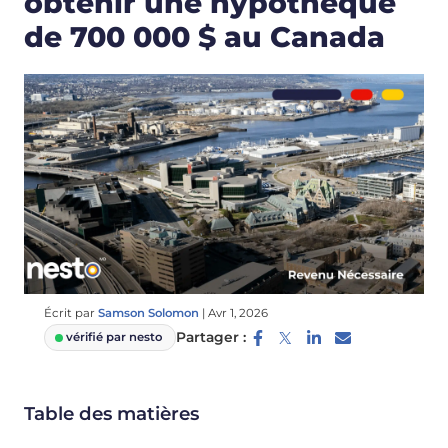
obtenir une hypothèque
de 700 000 $ au Canada
Écrit par
Samson Solomon
|
Avr 1, 2026
Partager :
vérifié par nesto
Table des matières