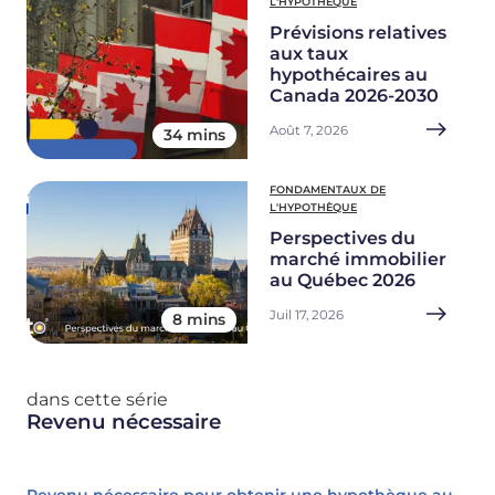
L'HYPOTHÈQUE
Prévisions relatives
aux taux
hypothécaires au
Canada 2026-2030
Août 7, 2026
34 mins
FONDAMENTAUX DE
L'HYPOTHÈQUE
Perspectives du
marché immobilier
au Québec 2026
Juil 17, 2026
8 mins
dans cette série
Revenu nécessaire
Revenu nécessaire pour obtenir une hypothèque au