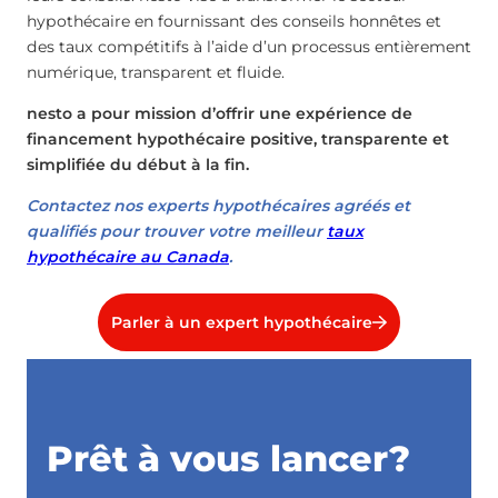
hypothécaire en fournissant des conseils honnêtes et
des taux compétitifs à l’aide d’un processus entièrement
numérique, transparent et fluide.
nesto a pour mission d’offrir une expérience de
financement hypothécaire positive, transparente et
simplifiée du début à la fin.
Contactez nos experts hypothécaires agréés et
qualifiés pour trouver votre meilleur
taux
hypothécaire au Canada
.
Parler à un expert hypothécaire
Prêt à vous lancer?