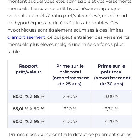
montant auquel vous êtes admissible et vos versements
mensuels. L’assurance prêt hypothécaire s’applique
souvent aux prêts à ratio prêt/valeur élevé, ce qui rend
les hypothèques à ratio élevé plus abordables. Ces
hypothèques sont également soumises à des limites
d’amortissement
, ce qui peut entraîner des versements
mensuels plus élevés malgré une mise de fonds plus
faible.
Rapport
Prime sur le
Prime sur le
prêt/valeur
prêt total
prêt total
(amortissement
(amortissement
de 25 ans)
de 30 ans)
80,01 % à 85 %
2,80 %
3,00 %
85,01 % à 90 %
3,10 %
3,30 %
90,01 % à 95 %
4,00 %
4,20 %
Primes d’assurance contre le défaut de paiement sur les