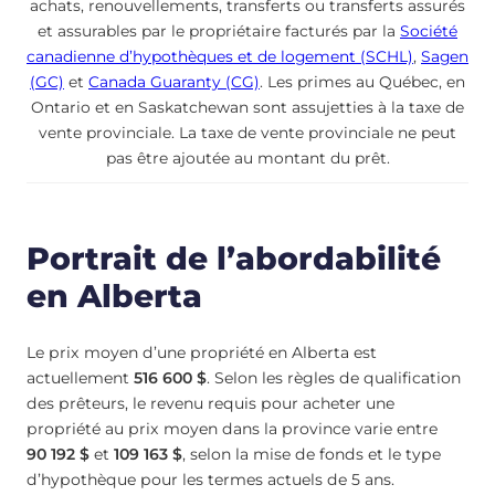
achats, renouvellements, transferts ou transferts assurés
et assurables par le propriétaire facturés par la
Société
canadienne d’hypothèques et de logement (SCHL)
,
Sagen
(GC)
et
Canada Guaranty (CG)
. Les primes au Québec, en
Ontario et en Saskatchewan sont assujetties à la taxe de
vente provinciale. La taxe de vente provinciale ne peut
pas être ajoutée au montant du prêt.
Portrait de l’abordabilité
en Alberta
Le prix moyen d’une propriété en Alberta est
actuellement
516 600 $
. Selon les règles de qualification
des prêteurs, le revenu requis pour acheter une
propriété au prix moyen dans la province varie entre
90 192 $
et
109 163 $
, selon la mise de fonds et le type
d’hypothèque pour les termes actuels de 5 ans.