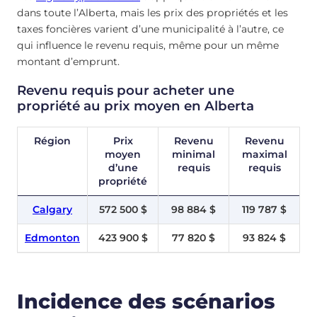
dans toute l’Alberta, mais les prix des propriétés et les
taxes foncières varient d’une municipalité à l’autre, ce
qui influence le revenu requis, même pour un même
montant d’emprunt.
Revenu requis pour acheter une
propriété au prix moyen en Alberta
Région
Prix
Revenu
Revenu
moyen
minimal
maximal
d’une
requis
requis
propriété
Calgary
572 500 $
98 884 $
119 787 $
Edmonton
423 900 $
77 820 $
93 824 $
Incidence des scénarios