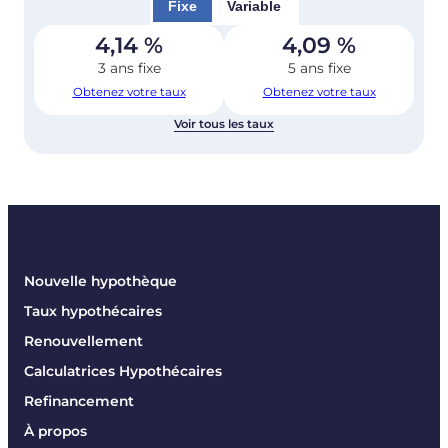
Fixe
Variable
4,14
%
4,09
%
3 ans fixe
5 ans fixe
Obtenez votre taux
Obtenez votre taux
Voir tous les taux
Nouvelle hypothèque
Taux hypothécaires
Renouvellement
Calculatrices Hypothécaires
Refinancement
À propos