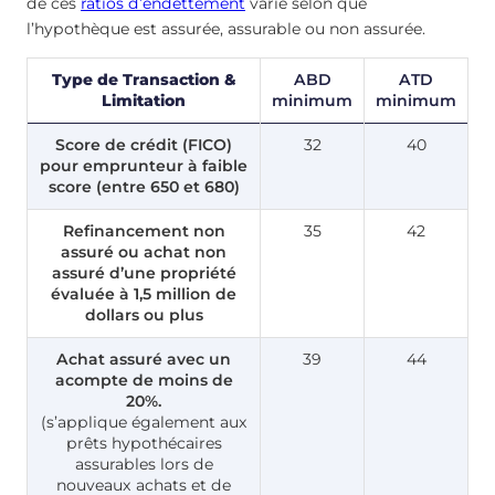
de ces
ratios d’endettement
varie selon que
l’hypothèque est assurée, assurable ou non assurée.
Type de Transaction &
ABD
ATD
Limitation
minimum
minimum
Score de crédit (FICO)
32
40
pour emprunteur à faible
score (entre 650 et 680)
Refinancement non
35
42
assuré ou achat non
assuré d’une propriété
évaluée à 1,5 million de
dollars ou plus
Achat assuré avec un
39
44
acompte de moins de
20%.
(s’applique également aux
prêts hypothécaires
assurables lors de
nouveaux achats et de