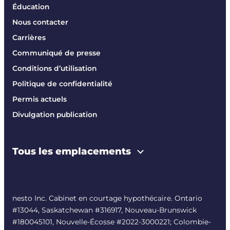
Éducation
Nous contacter
Carrières
Communiqué de presse
Conditions d’utilisation
Politique de confidentialité
Permis actuels
Divulgation publication
Tous les emplacements
nesto Inc. Cabinet en courtage hypothécaire. Ontario
#13044, Saskatchewan #316917, Nouveau-Brunswick
#180045101, Nouvelle-Écosse #
2022-3000221
; Colombie-