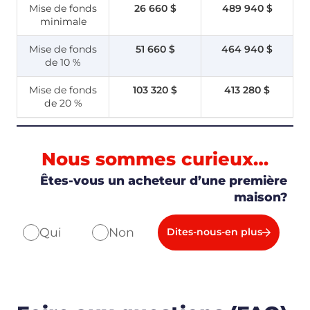
Mise de fonds
26 660 $
489 940 $
minimale
Mise de fonds
51 660 $
464 940 $
de 10 %
Mise de fonds
103 320 $
413 280 $
de 20 %
Nous sommes curieux…
Êtes-vous un acheteur d’une première
maison?
Qui
Non
Dites-nous-en plus