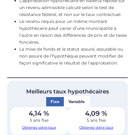
L’approbation hypothécaire en Alberta repose sur
un revenu admissible calculé selon le test de
résistance fédéral, et non sur le taux contractuel.
Le revenu requis pour un même montant
hypothécaire peut varier d’une municipalité à
l’autre en raison des différences de prix et de taxes
foncières.
La mise de fonds et le statut assuré, assurable ou
non assuré de l’hypothèque peuvent modifier de
façon significative le résultat de l’approbation.
Meilleurs taux hypothécaires
Fixe
Variable
4,14
%
4,09
%
3 ans fixe
5 ans fixe
Obtenez votre taux
Obtenez votre taux