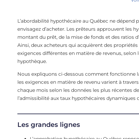
L’abordabilité hypothécaire au Québec ne dépend p
envisagez d’acheter. Les prêteurs approuvent les h
montant du prêt, de la mise de fonds et des ratios 
Ainsi, deux acheteurs qui acquièrent des propriété
exigences différentes en matière de revenus, selon 
hypothèque.
Nous expliquons ci-dessous comment fonctionne l
les exigences en matière de revenu varient à travers 
chaque mois selon les données les plus récentes d
l’admissibilité aux taux hypothécaires dynamiques d
Les grandes lignes
L’approbation hypothécaire au Québec repose s