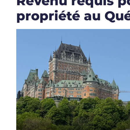
Revenu requis p
propriété au Qu