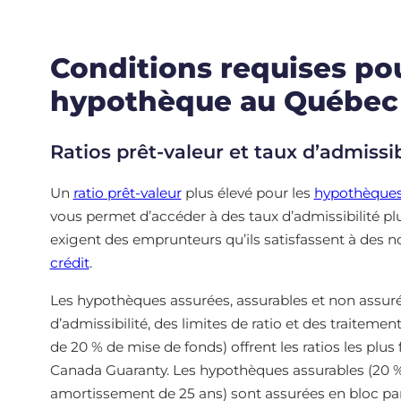
Conditions requises pou
hypothèque au Québec
Ratios prêt-valeur et taux d’admissib
Un
ratio prêt-valeur
plus élevé pour les
hypothèques
vous permet d’accéder à des taux d’admissibilité plu
exigent des emprunteurs qu’ils satisfassent à des n
crédit
.
Les hypothèques assurées, assurables et non assu
d’admissibilité, des limites de ratio et des traitem
de 20 % de mise de fonds) offrent les ratios les plu
Canada Guaranty. Les hypothèques assurables (20 % o
amortissement de 25 ans) sont assurées en bloc par 