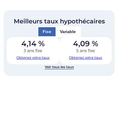
Meilleurs taux hypothécaires
Fixe
Variable
4,14
%
4,09
%
3 ans fixe
5 ans fixe
Obtenez votre taux
Obtenez votre taux
Voir tous les taux