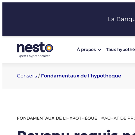
Aller
au
La Banq
contenu
À propos
Taux hypothé
Conseils
/
Fondamentaux de l'hypothèque
FONDAMENTAUX DE L'HYPOTHÈQUE
#ACHAT DE PR