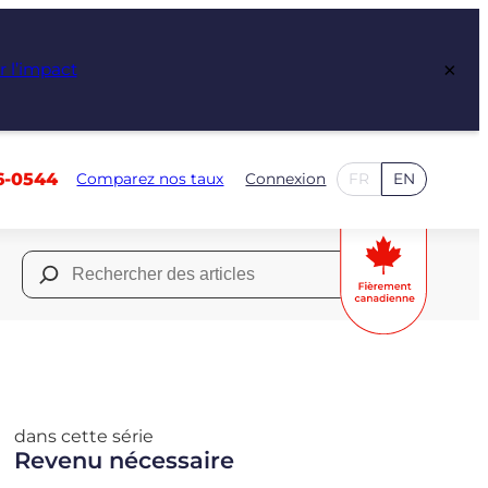
×
r l’impact
6-0544
Comparez nos taux
Connexion
FR
EN
Rechercher :
dans cette série
Revenu nécessaire