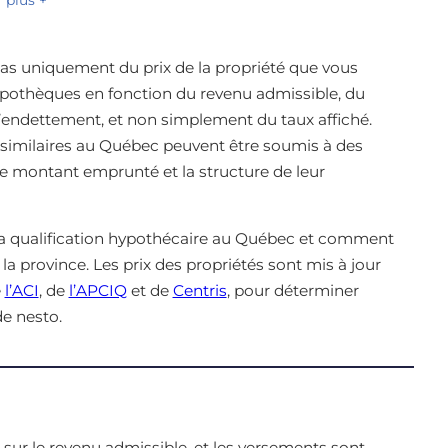
as uniquement du prix de la propriété que vous
ypothèques en fonction du revenu admissible, du
d’endettement, et non simplement du taux affiché.
s similaires au Québec peuvent être soumis à des
le montant emprunté et la structure de leur
a qualification hypothécaire au Québec et comment
la province. Les prix des propriétés sont mis à jour
e
l’ACI
, de
l’APCIQ
et de
Centris
, pour déterminer
e nesto.
ur le revenu admissible, et les versements sont