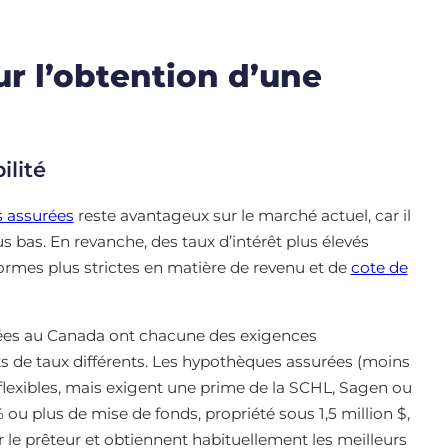
r l’obtention d’une
ilité
 assurées
reste avantageux sur le marché actuel, car il
s bas. En revanche, des taux d’intérêt plus élevés
ormes plus strictes en matière de revenu et de
cote de
rées au Canada ont chacune des exigences
ents de taux différents. Les hypothèques assurées (moins
s flexibles, mais exigent une prime de la SCHL, Sagen ou
u plus de mise de fonds, propriété sous 1,5 million $,
le prêteur et obtiennent habituellement les meilleurs