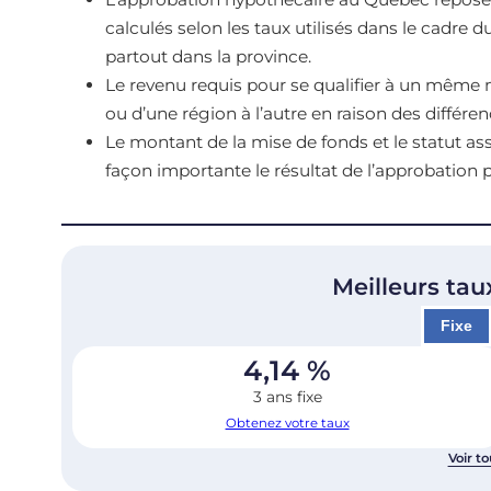
calculés selon les taux utilisés dans le cadre d
partout dans la province.
Le revenu requis pour se qualifier à un même 
ou d’une région à l’autre en raison des différen
Le montant de la mise de fonds et le statut a
façon importante le résultat de l’approbatio
Meilleurs tau
Fixe
4,14
%
3 ans fixe
Obtenez votre taux
Voir to