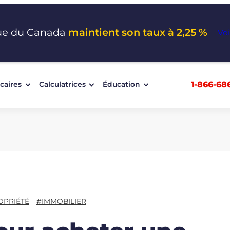
ue du Canada
maintient son taux à 2,25 %
Voi
1-866-68
caires
Calculatrices
Éducation
OPRIÉTÉ
#IMMOBILIER