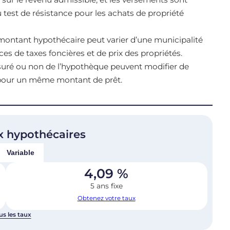
u test de résistance pour les achats de propriété
montant hypothécaire peut varier d’une municipalité
ces de taxes foncières et de prix des propriétés.
ssuré ou non de l’hypothèque peuvent modifier de
n pour un même montant de prêt.
x hypothécaires
Variable
4,09
%
5 ans fixe
Obtenez votre taux
us les taux