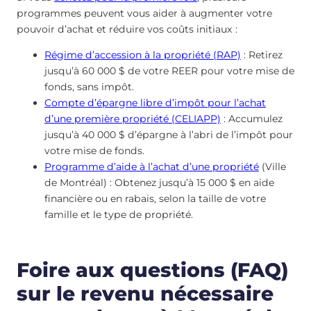
programmes peuvent vous aider à augmenter votre
pouvoir d’achat et réduire vos coûts initiaux :
Régime d’accession à la propriété (RAP)
: Retirez
jusqu’à 60 000 $ de votre REER pour votre mise de
fonds, sans impôt.
Compte d’épargne libre d’impôt pour l’achat
d’une première propriété (CELIAPP)
: Accumulez
jusqu’à 40 000 $ d’épargne à l’abri de l’impôt pour
votre mise de fonds.
Programme d’aide à l’achat d’une propriété
(Ville
de Montréal) : Obtenez jusqu’à 15 000 $ en aide
financière ou en rabais, selon la taille de votre
famille et le type de propriété.
Foire aux questions (FAQ)
sur le revenu nécessaire