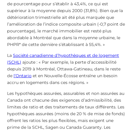
de pourcentage pour s’établir à 43,4%, ce qui est
supérieur à la moyenne depuis 2000 (31,8%). Bien que la
détérioration trimestrielle ait été plus marquée que
l’amélioration de l’indice composite urbain (-0,7 point de
pourcentage), le marché immobilier est resté plus
abordable à Montréal que dans la moyenne urbaine, le
PHPR* de cette dernière s’établissant à 55,4%. »
La
Société canadienne d’hypothèques et de logement
(SCHL)
ajoute : « Par exemple, la perte d’accessibilité
depuis 2019 à Montréal, Ottawa-Gatineau, dans le reste
de
l’Ontario
et en Nouvelle-Écosse entraîne un besoin
accru en logements dans ces régions. »
Les hypothèques assurées, assurables et non assurées au
Canada ont chacune des exigences d’admissibilité, des
limites de ratio et des traitements de taux différents. Les
hypothèques assurées (moins de 20 % de mise de fonds)
offrent les ratios les plus flexibles, mais exigent une
prime de la SCHL, Sagen ou Canada Guaranty. Les