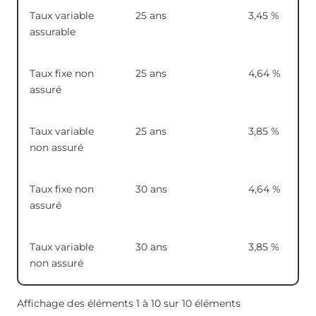
Taux variable
25 ans
3,45
%
assurable
Taux fixe non
25 ans
4,64
%
assuré
Taux variable
25 ans
3,85
%
non assuré
Taux fixe non
30 ans
4,64
%
assuré
Taux variable
30 ans
3,85
%
non assuré
Affichage des éléments 1 à 10 sur 10 éléments