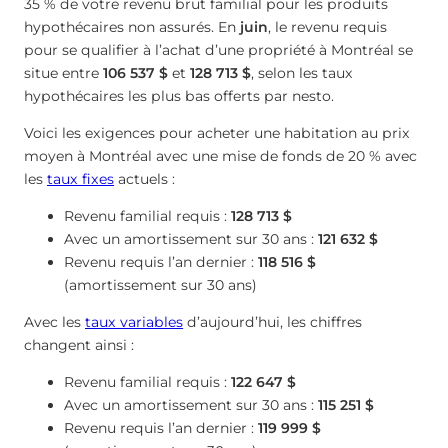
35 % de votre revenu brut familial pour les produits
hypothécaires non assurés. En
juin
, le revenu requis
pour se qualifier à l’achat d’une propriété à Montréal se
situe entre
106 537 $
et
128 713 $
, selon les taux
hypothécaires les plus bas offerts par nesto.
Voici les exigences pour acheter une habitation au prix
moyen à Montréal avec une mise de fonds de 20 % avec
les
taux fixes
actuels :
Revenu familial requis :
128 713 $
Avec un amortissement sur 30 ans :
121 632 $
Revenu requis l’an dernier :
118 516 $
(amortissement sur 30 ans)
Avec les
taux variables
d’aujourd’hui, les chiffres
changent ainsi :
Revenu familial requis :
122 647 $
Avec un amortissement sur 30 ans :
115 251 $
Revenu requis l’an dernier :
119 999 $