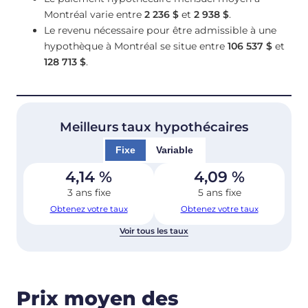
Montréal varie entre
2 236 $
et
2 938 $
.
Le revenu nécessaire pour être admissible à une
hypothèque à Montréal se situe entre
106 537 $
et
128 713 $
.
Meilleurs taux hypothécaires
Fixe
Variable
4,14
%
4,09
%
3 ans fixe
5 ans fixe
Obtenez votre taux
Obtenez votre taux
Voir tous les taux
Prix moyen des