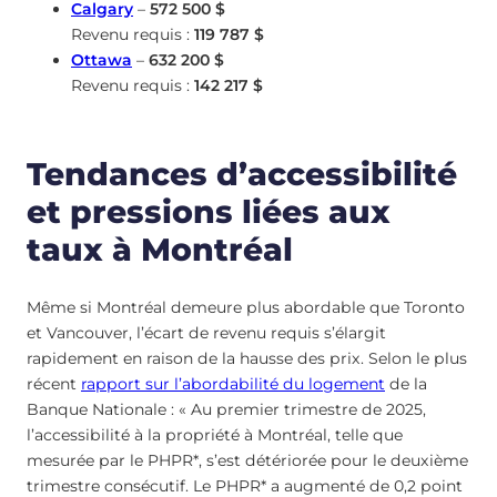
Calgary
–
572 500 $
Revenu requis :
119 787 $
Ottawa
–
632 200 $
Revenu requis :
142 217 $
Tendances d’accessibilité
et pressions liées aux
taux à Montréal
Même si Montréal demeure plus abordable que Toronto
et Vancouver, l’écart de revenu requis s’élargit
rapidement en raison de la hausse des prix. Selon le plus
récent
rapport sur l’abordabilité du logement
de la
Banque Nationale : « Au premier trimestre de 2025,
l’accessibilité à la propriété à Montréal, telle que
mesurée par le PHPR*, s’est détériorée pour le deuxième
trimestre consécutif. Le PHPR* a augmenté de 0,2 point