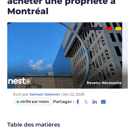
acheter une propriété à
Montréal
Écrit par
Samson Solomon
|
Jan 22, 2026
Partager :
vérifié par nesto
Table des matières