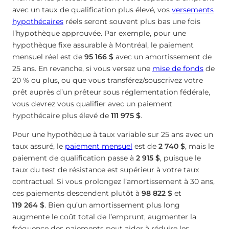
avec un taux de qualification plus élevé, vos
versements
hypothécaires
réels seront souvent plus bas une fois
l’hypothèque approuvée. Par exemple, pour une
hypothèque fixe assurable à Montréal, le paiement
mensuel réel est de
95 166 $
avec un amortissement de
25 ans. En revanche, si vous versez une
mise de fonds
de
20 % ou plus, ou que vous transférez/souscrivez votre
prêt auprès d’un prêteur sous réglementation fédérale,
vous devrez vous qualifier avec un paiement
hypothécaire plus élevé de
111 975 $
.
Pour une hypothèque à taux variable sur 25 ans avec un
taux assuré, le
paiement mensuel
est de
2 740 $
, mais le
paiement de qualification passe à
2 915 $
, puisque le
taux du test de résistance est supérieur à votre taux
contractuel. Si vous prolongez l’amortissement à 30 ans,
ces paiements descendent plutôt à
98 822 $
et
119 264 $
. Bien qu’un amortissement plus long
augmente le coût total de l’emprunt, augmenter la
fréquence des paiements peut aider à réduire les