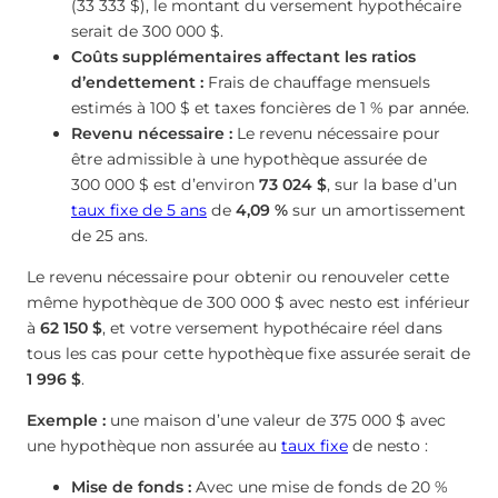
(33 333 $), le montant du versement hypothécaire
serait de 300 000 $.
Coûts supplémentaires affectant les ratios
d’endettement :
Frais de chauffage mensuels
estimés à 100 $ et taxes foncières de 1 % par année.
Revenu nécessaire :
Le revenu nécessaire pour
être admissible à une hypothèque assurée de
300 000 $ est d’environ
73 024 $
, sur la base d’un
taux fixe de 5 ans
de
4,09
%
sur un amortissement
de 25 ans.
Le revenu nécessaire pour obtenir ou renouveler cette
même hypothèque de 300 000 $ avec nesto est inférieur
à
62 150 $
, et votre versement hypothécaire réel dans
tous les cas pour cette hypothèque fixe assurée serait de
1 996 $
.
Exemple :
une maison d’une valeur de 375 000 $ avec
une hypothèque non assurée au
taux fixe
de nesto :
Mise de fonds :
Avec une mise de fonds de 20 %