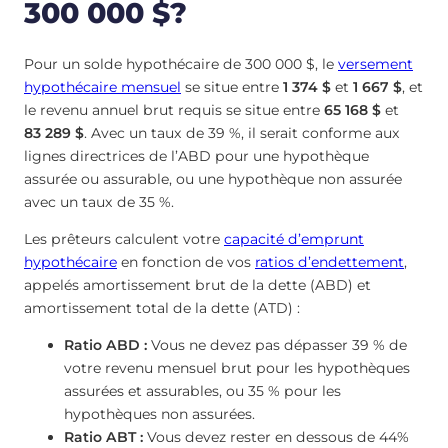
300 000 $?
Pour un solde hypothécaire de 300 000 $, le
versement
hypothécaire mensuel
se situe entre
1 374 $
et
1 667 $
, et
le revenu annuel brut requis se situe entre
65 168 $
et
83 289 $
. Avec un taux de 39 %, il serait conforme aux
lignes directrices de l’ABD pour une hypothèque
assurée ou assurable, ou une hypothèque non assurée
avec un taux de 35 %.
Les prêteurs calculent votre
capacité d’emprunt
hypothécaire
en fonction de vos
ratios d’endettement
,
appelés amortissement brut de la dette (ABD) et
amortissement total de la dette (ATD) :
Ratio ABD :
Vous ne devez pas dépasser 39 % de
votre revenu mensuel brut pour les hypothèques
assurées et assurables, ou 35 % pour les
hypothèques non assurées.
Ratio ABT :
Vous devez rester en dessous de 44%