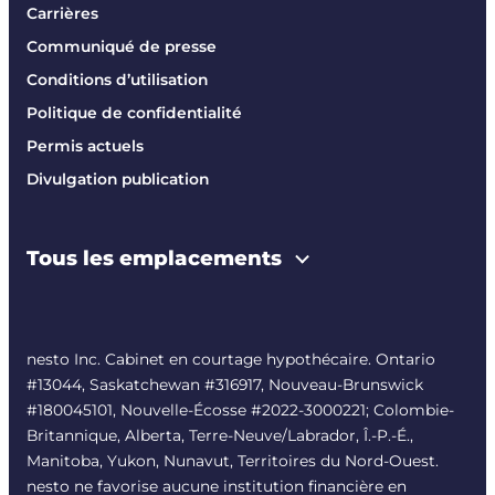
Carrières
Communiqué de presse
Conditions d’utilisation
Politique de confidentialité
Permis actuels
Divulgation publication
Tous les emplacements
nesto Inc. Cabinet en courtage hypothécaire. Ontario
#13044, Saskatchewan #316917, Nouveau-Brunswick
#180045101, Nouvelle-Écosse #
2022-3000221
; Colombie-
Britannique, Alberta, Terre-Neuve/Labrador, Î.-P.-É.,
Manitoba, Yukon, Nunavut, Territoires du Nord-Ouest.
nesto ne favorise aucune institution financière en