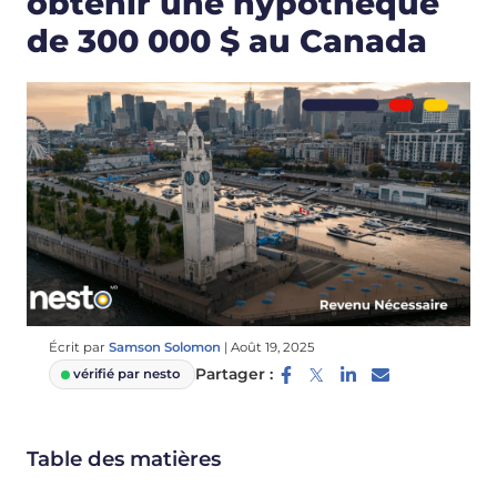
obtenir une hypothèque
de 300 000 $ au Canada
Écrit par
Samson Solomon
|
Août 19, 2025
Partager :
vérifié par nesto
Table des matières