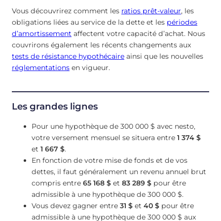
Vous découvrirez comment les
ratios prêt-valeur
, les
obligations liées au service de la dette et les
périodes
d’amortissement
affectent votre capacité d’achat. Nous
couvrirons également les récents changements aux
tests de résistance hypothécaire
ainsi que les nouvelles
réglementations
en vigueur.
Les grandes lignes
Pour une hypothèque de 300 000 $ avec nesto,
votre versement mensuel se situera entre
1 374 $
et
1 667 $
.
En fonction de votre mise de fonds et de vos
dettes, il faut généralement un revenu annuel brut
compris entre
65 168 $
et
83 289 $
pour être
admissible à une hypothèque de 300 000 $.
Vous devez gagner entre
31 $
et
40 $
pour être
admissible à une hypothèque de 300 000 $ aux