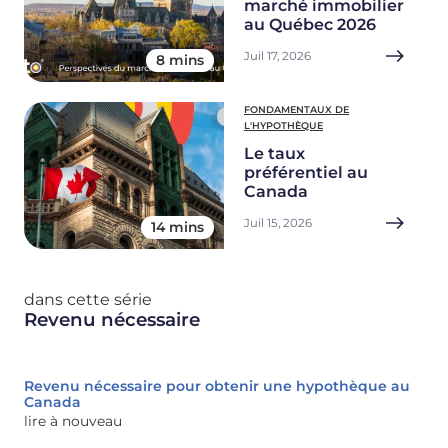
marché immobilier
au Québec 2026
Juil 17, 2026
8 mins
FONDAMENTAUX DE
L'HYPOTHÈQUE
Le taux
préférentiel au
Canada
Juil 15, 2026
14 mins
dans cette série
Revenu nécessaire
Revenu nécessaire pour obtenir une hypothèque au
Canada
lire à nouveau