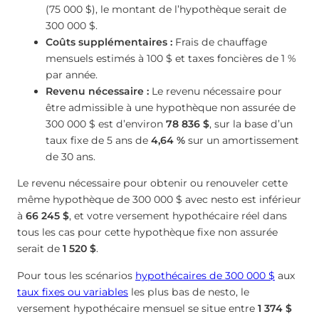
(75 000 $), le montant de l’hypothèque serait de
300 000 $.
Coûts supplémentaires :
Frais de chauffage
mensuels estimés à 100 $ et taxes foncières de 1 %
par année.
Revenu nécessaire :
Le revenu nécessaire pour
être admissible à une hypothèque non assurée de
300 000 $ est d’environ
78 836 $
, sur la base d’un
taux fixe de 5 ans de
4,64
%
sur un amortissement
de 30 ans.
Le revenu nécessaire pour obtenir ou renouveler cette
même hypothèque de 300 000 $ avec nesto est inférieur
à
66 245 $
, et votre versement hypothécaire réel dans
tous les cas pour cette hypothèque fixe non assurée
serait de
1 520 $
.
Pour tous les scénarios
hypothécaires de 300 000 $
aux
taux fixes ou variables
les plus bas de nesto, le
versement hypothécaire mensuel se situe entre
1 374 $