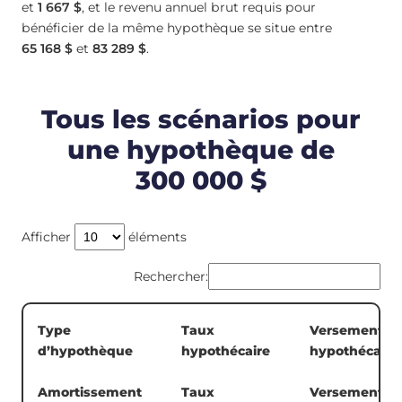
et
1 667 $
, et le revenu annuel brut requis pour
bénéficier de la même hypothèque se situe entre
65 168 $
et
83 289 $
.
Tous les scénarios pour
une hypothèque de
300 000 $
Afficher
éléments
Rechercher:
Type
Taux
Versement
d’hypothèque
hypothécaire
hypothécaire
Amortissement
Taux
Versement