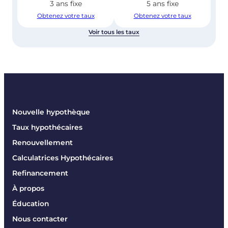
3 ans fixe
5 ans fixe
Obtenez votre taux
Obtenez votre taux
Voir tous les taux
Nouvelle hypothèque
Taux hypothécaires
Renouvellement
Calculatrices Hypothécaires
Refinancement
À propos
Éducation
Nous contacter