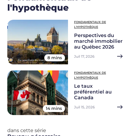
l'hypothèque
FONDAMENTAUX DE
L'HYPOTHÈQUE
Perspectives du
marché immobilier
au Québec 2026
Juil 17, 2026
8 mins
FONDAMENTAUX DE
L'HYPOTHÈQUE
Le taux
préférentiel au
Canada
Juil 15, 2026
14 mins
dans cette série