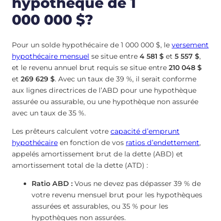
hypothèque de 1
000 000 $?
Pour un solde hypothécaire de 1 000 000 $, le
versement
hypothécaire mensuel
se situe entre
4 581 $
et
5 557 $
,
et le revenu annuel brut requis se situe entre
210 048 $
et
269 629 $
. Avec un taux de 39 %, il serait conforme
aux lignes directrices de l’ABD pour une hypothèque
assurée ou assurable, ou une hypothèque non assurée
avec un taux de 35 %.
Les prêteurs calculent votre
capacité d’emprunt
hypothécaire
en fonction de vos
ratios d’endettement
,
appelés amortissement brut de la dette (ABD) et
amortissement total de la dette (ATD) :
Ratio ABD :
Vous ne devez pas dépasser 39 % de
votre revenu mensuel brut pour les hypothèques
assurées et assurables, ou 35 % pour les
hypothèques non assurées.