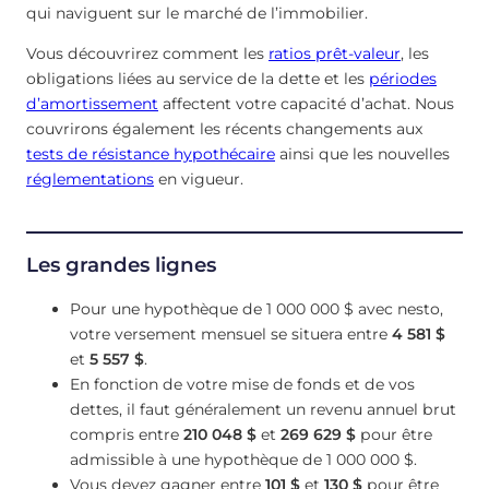
qui naviguent sur le marché de l’immobilier.
Vous découvrirez comment les
ratios prêt-valeur
, les
obligations liées au service de la dette et les
périodes
d’amortissement
affectent votre capacité d’achat. Nous
couvrirons également les récents changements aux
tests de résistance hypothécaire
ainsi que les nouvelles
réglementations
en vigueur.
Les grandes lignes
Pour une hypothèque de 1 000 000 $ avec nesto,
votre versement mensuel se situera entre
4 581 $
et
5 557 $
.
En fonction de votre mise de fonds et de vos
dettes, il faut généralement un revenu annuel brut
compris entre
210 048 $
et
269 629 $
pour être
admissible à une hypothèque de 1 000 000 $.
Vous devez gagner entre
101 $
et
130 $
pour être