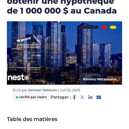
obtenir une hypothèque
de 1 000 000 $ au Canada
Écrit par
Samson Solomon
|
Juil 25, 2025
Partager :
vérifié par nesto
Table des matières