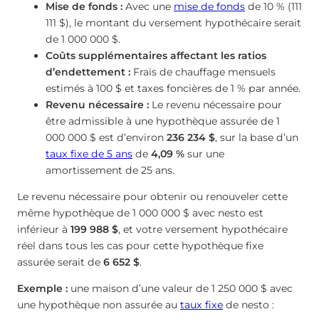
Mise de fonds :
Avec une
mise de fonds
de 10 % (111
111 $), le montant du versement hypothécaire serait
de 1 000 000 $.
Coûts supplémentaires affectant les ratios
d’endettement :
Frais de chauffage mensuels
estimés à 100 $ et taxes foncières de 1 % par année.
Revenu nécessaire :
Le revenu nécessaire pour
être admissible à une hypothèque assurée de 1
000 000 $ est d’environ
236 234 $
, sur la base d’un
taux fixe de 5 ans
de
4,09
%
sur une
amortissement de 25 ans.
Le revenu nécessaire pour obtenir ou renouveler cette
même hypothèque de 1 000 000 $ avec nesto est
inférieur à
199 988 $
, et votre versement hypothécaire
réel dans tous les cas pour cette hypothèque fixe
assurée serait de
6 652 $
.
Exemple :
une maison d’une valeur de 1 250 000 $ avec
une hypothèque non assurée au
taux fixe
de nesto :