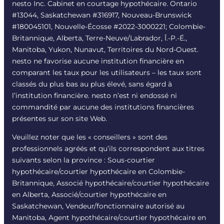
nesto Inc. Cabinet en courtage hypothécaire. Ontario
#13044, Saskatchewan #316917, Nouveau-Brunswick
#180045101, Nouvelle-Écosse #
2022-3000221
; Colombie-
Britannique, Alberta, Terre-Neuve/Labrador, Î.-P.-É.,
Manitoba, Yukon, Nunavut, Territoires du Nord-Ouest.
nesto ne favorise aucune institution financière en
comparant les taux pour les utilisateurs – les taux sont
classés du plus bas au plus élevé, sans égard à
l’institution financière. nesto n’est ni endossé ni
commandité par aucune des institutions financières
présentes sur son site Web.
Veuillez noter que les « conseillers » sont des
professionnels agréés et qu’ils correspondent aux titres
suivants selon la province : Sous-courtier
hypothécaire/courtier hypothécaire en Colombie-
Britannique, Associé hypothécaire/courtier hypothécaire
en Alberta, Associé/courtier hypothécaire en
Saskatchewan, Vendeur/fonctionnaire autorisé au
Manitoba, Agent hypothécaire/courtier hypothécaire en