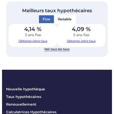
Meilleurs taux hypothécaires
Fixe
Variable
4,14
%
4,09
%
3 ans fixe
5 ans fixe
Obtenez votre taux
Obtenez votre taux
Voir tous les taux
Nouvelle hypothèque
Taux hypothécaires
Renouvellement
Calculatrices Hypothécaires