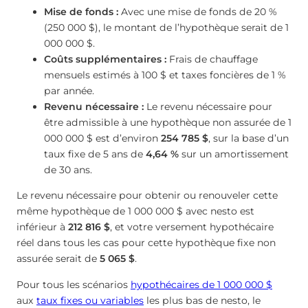
Mise de fonds :
Avec une mise de fonds de 20 %
(250 000 $), le montant de l’hypothèque serait de 1
000 000 $.
Coûts supplémentaires :
Frais de chauffage
mensuels estimés à 100 $ et taxes foncières de 1 %
par année.
Revenu nécessaire :
Le revenu nécessaire pour
être admissible à une hypothèque non assurée de 1
000 000 $ est d’environ
254 785 $
, sur la base d’un
taux fixe de 5 ans de
4,64
%
sur un amortissement
de 30 ans.
Le revenu nécessaire pour obtenir ou renouveler cette
même hypothèque de 1 000 000 $ avec nesto est
inférieur à
212 816 $
, et votre versement hypothécaire
réel dans tous les cas pour cette hypothèque fixe non
assurée serait de
5 065 $
.
Pour tous les scénarios
hypothécaires de 1 000 000 $
aux
taux fixes ou variables
les plus bas de nesto, le