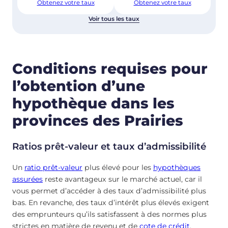
Obtenez votre taux
Obtenez votre taux
Voir tous les taux
Conditions requises pour
l’obtention d’une
hypothèque dans les
provinces des Prairies
Ratios prêt-valeur et taux d’admissibilité
Un
ratio prêt-valeur
plus élevé pour les
hypothèques
assurées
reste avantageux sur le marché actuel, car il
vous permet d’accéder à des taux d’admissibilité plus
bas. En revanche, des taux d’intérêt plus élevés exigent
des emprunteurs qu’ils satisfassent à des normes plus
strictes en matière de revenu et de
cote de crédit
.