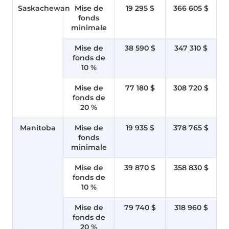
Saskachewan
Mise de
19 295 $
366 605 $
fonds
minimale
Mise de
38 590 $
347 310 $
fonds de
10 %
Mise de
77 180 $
308 720 $
fonds de
20 %
Manitoba
Mise de
19 935 $
378 765 $
fonds
minimale
Mise de
39 870 $
358 830 $
fonds de
10 %
Mise de
79 740 $
318 960 $
fonds de
20 %