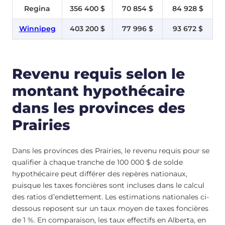
Regina
356 400 $
70 854 $
84 928 $
Winnipeg
403 200 $
77 996 $
93 672 $
Revenu requis selon le
montant hypothécaire
dans les provinces des
Prairies
Dans les provinces des Prairies, le revenu requis pour se
qualifier à chaque tranche de 100 000 $ de solde
hypothécaire peut différer des repères nationaux,
puisque les taxes foncières sont incluses dans le calcul
des ratios d’endettement. Les estimations nationales ci-
dessous reposent sur un taux moyen de taxes foncières
de 1 %. En comparaison, les taux effectifs en Alberta, en