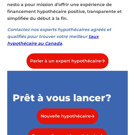
nesto a pour mission d’offrir une expérience de
financement hypothécaire positive, transparente et
simplifiée du début à la fin.
Contactez nos experts hypothécaires agréés et
qualifiés pour trouver votre meilleur
taux
hypothécaire au Canada
.
Parler à un expert hypothécaire
Prêt à vous lancer?
Nouvelle hypothécaire