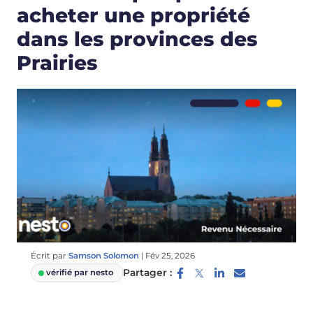
acheter une propriété
dans les provinces des
Prairies
Écrit par
Samson Solomon
|
Fév 25, 2026
Partager :
vérifié par nesto