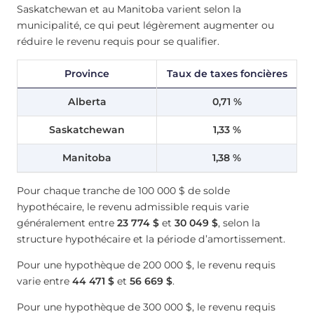
Saskatchewan et au Manitoba varient selon la
municipalité, ce qui peut légèrement augmenter ou
réduire le revenu requis pour se qualifier.
Province
Taux de taxes foncières
Alberta
0,71 %
Saskatchewan
1,33 %
Manitoba
1,38 %
Pour chaque tranche de 100 000 $ de solde
hypothécaire, le revenu admissible requis varie
généralement entre
23 774 $
et
30 049 $
, selon la
structure hypothécaire et la période d’amortissement.
Pour une hypothèque de 200 000 $, le revenu requis
varie entre
44 471 $
et
56 669 $
.
Pour une hypothèque de 300 000 $, le revenu requis