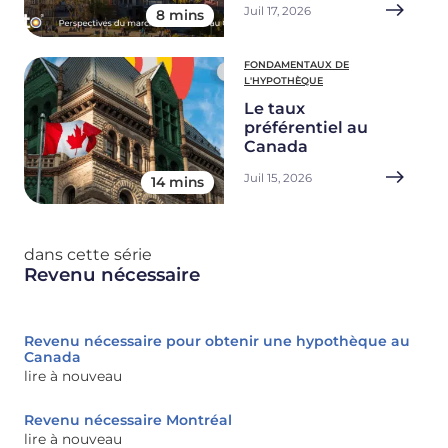
Juil 17, 2026
8 mins
FONDAMENTAUX DE
L'HYPOTHÈQUE
Le taux
préférentiel au
Canada
Juil 15, 2026
14 mins
dans cette série
Revenu nécessaire
Revenu nécessaire pour obtenir une hypothèque au
Canada
lire à nouveau
Revenu nécessaire Montréal
lire à nouveau