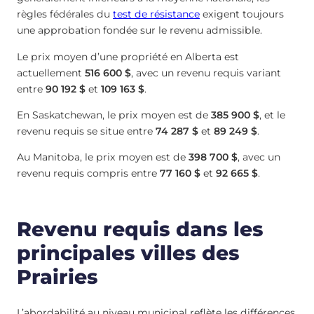
règles fédérales du
test de résistance
exigent toujours
une approbation fondée sur le revenu admissible.
Le prix moyen d’une propriété en Alberta est
actuellement
516 600 $
, avec un revenu requis variant
entre
90 192 $
et
109 163 $
.
En Saskatchewan, le prix moyen est de
385 900 $
, et le
revenu requis se situe entre
74 287 $
et
89 249 $
.
Au Manitoba, le prix moyen est de
398 700 $
, avec un
revenu requis compris entre
77 160 $
et
92 665 $
.
Revenu requis dans les
principales villes des
Prairies
L’abordabilité au niveau municipal reflète les différences