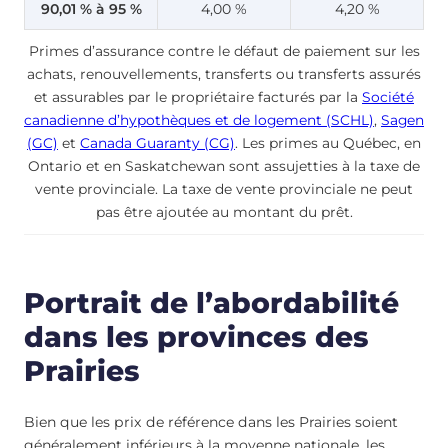
90,01 % à 95 %
4,00 %
4,20 %
Primes d’assurance contre le défaut de paiement sur les
achats, renouvellements, transferts ou transferts assurés
et assurables par le propriétaire facturés par la
Société
canadienne d’hypothèques et de logement (SCHL)
,
Sagen
(GC)
et
Canada Guaranty (CG)
. Les primes au Québec, en
Ontario et en Saskatchewan sont assujetties à la taxe de
vente provinciale. La taxe de vente provinciale ne peut
pas être ajoutée au montant du prêt.
Portrait de l’abordabilité
dans les provinces des
Prairies
Bien que les prix de référence dans les Prairies soient
généralement inférieurs à la moyenne nationale, les