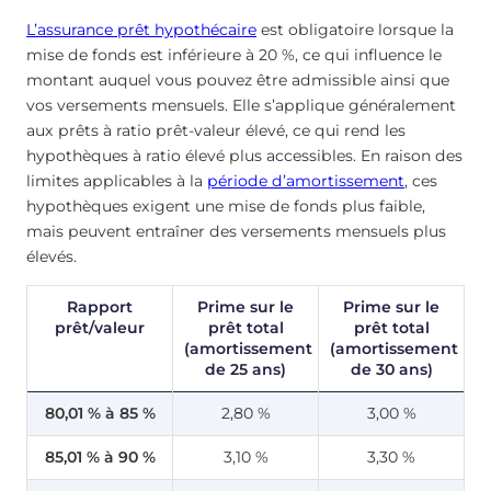
L’assurance prêt hypothécaire
est obligatoire lorsque la
mise de fonds est inférieure à 20 %, ce qui influence le
montant auquel vous pouvez être admissible ainsi que
vos versements mensuels. Elle s’applique généralement
aux prêts à ratio prêt-valeur élevé, ce qui rend les
hypothèques à ratio élevé plus accessibles. En raison des
limites applicables à la
période d’amortissement
, ces
hypothèques exigent une mise de fonds plus faible,
mais peuvent entraîner des versements mensuels plus
élevés.
Rapport
Prime sur le
Prime sur le
prêt/valeur
prêt total
prêt total
(amortissement
(amortissement
de 25 ans)
de 30 ans)
80,01 % à 85 %
2,80 %
3,00 %
85,01 % à 90 %
3,10 %
3,30 %