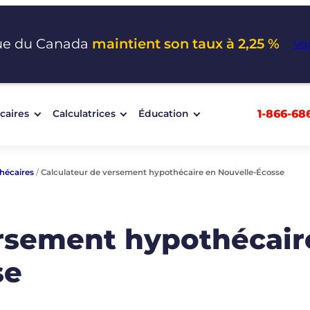
ue du Canada
maintient son taux à 2,25 %
Voi
1-866-68
caires
Calculatrices
Éducation
hécaires
/
Calculateur de versement hypothécaire en Nouvelle-Écosse
ersement hypothécair
se