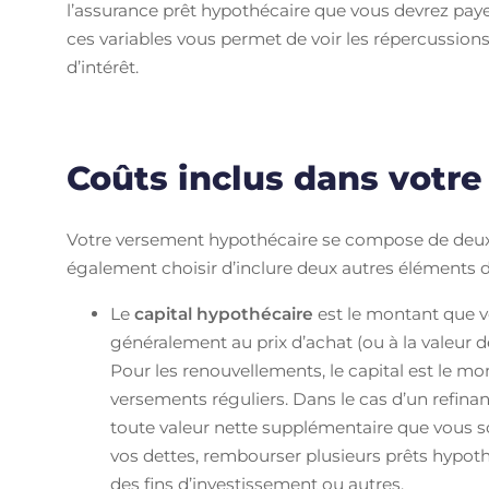
l’assurance prêt hypothécaire que vous devrez payer
ces variables vous permet de voir les répercussions
d’intérêt.
Coûts inclus dans votr
Votre versement hypothécaire se compose de deux
également choisir d’inclure deux autres éléments 
Le
capital hypothécaire
est le montant que 
généralement au prix d’achat (ou à la valeur de
Pour les renouvellements, le capital est le mon
versements réguliers. Dans le cas d’un refina
toute valeur nette supplémentaire que vous so
vos dettes, rembourser plusieurs prêts hypoth
des fins d’investissement ou autres.