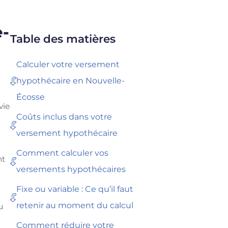
e-
Table des matières
Calculer votre versement
hypothécaire en Nouvelle-
Écosse
vie
Coûts inclus dans votre
versement hypothécaire
-
Comment calculer vos
nt
versements hypothécaires
Fixe ou variable : Ce qu’il faut
retenir au moment du calcul
u
Comment réduire votre