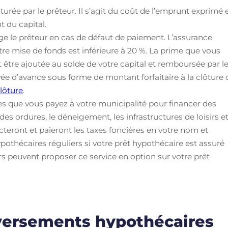
urée par le prêteur. Il s’agit du coût de l’emprunt exprimé 
 du capital.
ge le prêteur en cas de défaut de paiement. L’assurance
tre mise de fonds est inférieure à 20 %. La prime que vous
 être ajoutée au solde de votre capital et remboursée par l
ée d’avance sous forme de montant forfaitaire à la clôture 
clôture
.
xes que vous payez à votre municipalité pour financer des
es ordures, le déneigement, les infrastructures de loisirs e
ecteront et paieront les taxes foncières en votre nom et
othécaires réguliers si votre prêt hypothécaire est assuré
rs peuvent proposer ce service en option sur votre prêt
versements hypothécaires