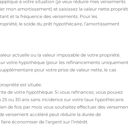
’applique à votre situation (je veux réduire mes versements
er mon amortissement) et saisissez la valeur nette proprié
stant et la fréquence des versements. Pour les
propriété, le solde du prêt hypothécaire, l’amortissement
valeur actuelle ou la valeur imposable de votre propriété.
 sur votre hypothèque (pour les refinancements uniquement
supplémentaire pour votre prise de valeur nette, le cas
propriété est située.
nte de votre hypothèque. Si vous refinancez, vous pouvez
5 ou 30 ans sans incidence sur votre taux hypothécaire.
en de fois par mois vous souhaitez effectuer des versemen
de versement accéléré peut réduire la durée de
ire économiser de l’argent sur l’intérêt.