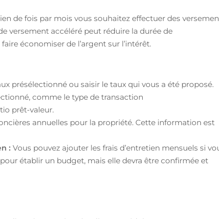
en de fois par mois vous souhaitez effectuer des versemen
de versement accéléré peut réduire la durée de
ire économiser de l’argent sur l’intérêt.
aux présélectionné ou saisir le taux qui vous a été proposé.
lectionné, comme le type de transaction
io prêt-valeur.
foncières annuelles pour la propriété. Cette information est
en :
Vous pouvez ajouter les frais d’entretien mensuels si vo
pour établir un budget, mais elle devra être confirmée et