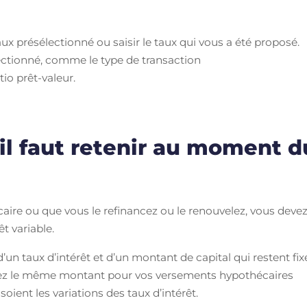
aux présélectionné ou saisir le taux qui vous a été proposé.
lectionné, comme le type de transaction
io prêt-valeur.
’il faut retenir au moment d
ire ou que vous le refinancez ou le renouvelez, vous deve
êt variable.
d’un taux d’intérêt et d’un montant de capital qui restent fix
ierez le même montant pour vos versements hypothécaires
oient les variations des taux d’intérêt.