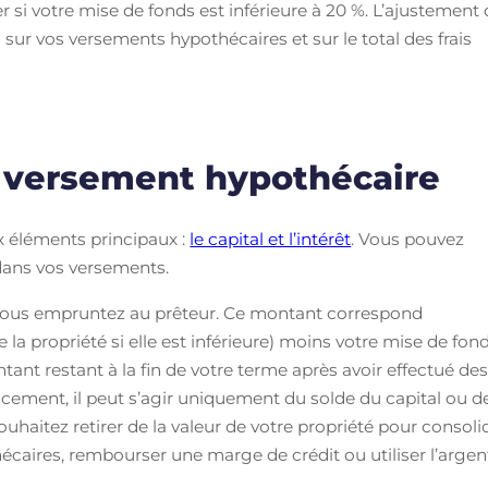
 si votre mise de fonds est inférieure à 20 %. L’ajustement
 sur vos versements hypothécaires et sur le total des frais
e versement hypothécaire
 éléments principaux :
le capital et l’intérêt
. Vous pouvez
dans vos versements.
vous empruntez au prêteur. Ce montant correspond
 la propriété si elle est inférieure) moins votre mise de fond
tant restant à la fin de votre terme après avoir effectué de
ncement, il peut s’agir uniquement du solde du capital ou d
uhaitez retirer de la valeur de votre propriété pour consoli
écaires, rembourser une marge de crédit ou utiliser l’argen