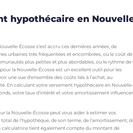
nt hypothécaire en Nouvell
Nouvelle-Écosse s’est accru ces dernières années, de
es urbaines très fréquentées et encombrées, où le coût de
ommunautés plus petites et plus abordables, où le rythme de 
 pour la Nouvelle-Écosse est un excellent outil pour les
voir une vue d’ensemble des coûts liés à l’achat, au
é. En calculant votre versement hypothécaire en Nouvelle
nds, votre taux d’intérêt et votre amortissement influence
ur la Nouvelle-Écosse peut vous aider à estimer vos
otal de l’hypothèque, de son terme, de l’amortissement, d
 La calculatrice tient également compte du montant de