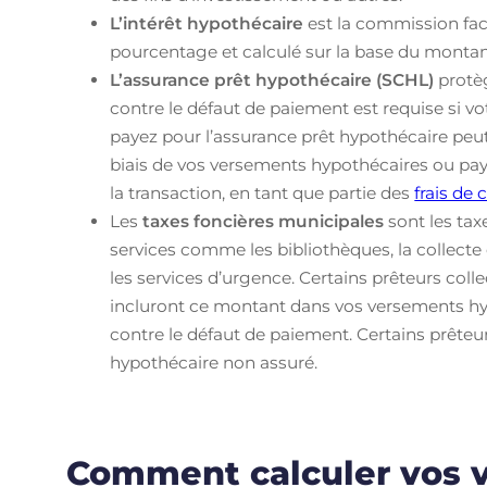
L’intérêt hypothécaire
est la commission fact
pourcentage et calculé sur la base du montant
L’assurance prêt hypothécaire (SCHL)
protè
contre le défaut de paiement est requise si vo
payez pour l’assurance prêt hypothécaire peut
biais de vos versements hypothécaires ou pay
la transaction, en tant que partie des
frais de 
Les
taxes foncières municipales
sont les ta
services comme les bibliothèques, la collecte d
les services d’urgence. Certains prêteurs coll
incluront ce montant dans vos versements hyp
contre le défaut de paiement. Certains prêteu
hypothécaire non assuré.
Comment calculer vos 