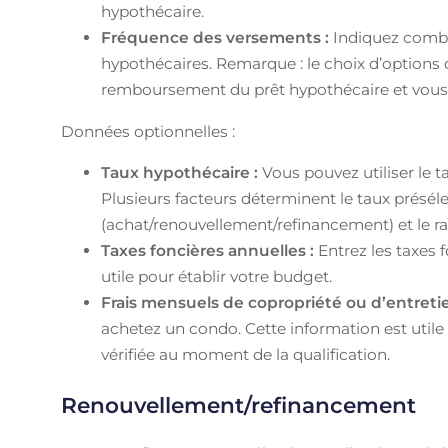
hypothécaire.
Fréquence des versements :
Indiquez combi
hypothécaires. Remarque : le choix d’options 
remboursement du prêt hypothécaire et vous fa
Données optionnelles :
Taux hypothécaire :
Vous pouvez utiliser le t
Plusieurs facteurs déterminent le taux présé
(achat/renouvellement/refinancement) et le rat
Taxes foncières annuelles :
Entrez les taxes 
utile pour établir votre budget.
Frais mensuels de copropriété ou d’entreti
achetez un condo. Cette information est utile 
vérifiée au moment de la qualification.
Renouvellement/refinancement