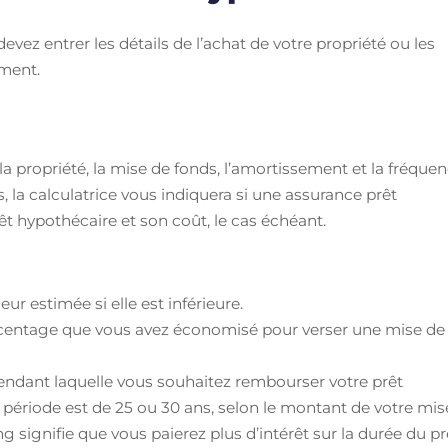
vez entrer les détails de l’achat de votre propriété ou les
ement.
la propriété, la mise de fonds, l’amortissement et la fréque
 la calculatrice vous indiquera si une assurance prêt
t hypothécaire et son coût, le cas échéant.
eur estimée si elle est inférieure.
rcentage que vous avez économisé pour verser une mise de
pendant laquelle vous souhaitez rembourser votre prêt
 période est de 25 ou 30 ans, selon le montant de votre mis
 signifie que vous paierez plus d’intérêt sur la durée du pr