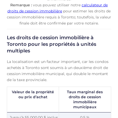
Remarque :
vous pouvez utiliser notre
calculateur de
droits de cession immobilière
pour estimer les droits de
cession immobilière requis à Toronto; toutefois, la valeur
finale doit être confirmée par votre notaire.
Les droits de cession immobilière à
Toronto pour les propriétés à unités
multiples
La localisation est un facteur important, car les condos
achetés à Toronto sont soumis à un deuxième droit de
cession immobilière municipal, qui double le montant
de la taxe provinciale.
Valeur de la propriété
Taux marginal des
ou prix d’achat
droits de cession
immobilière
municipaux
Jusqu’à 55 000,00 $ inclus
0,5 %