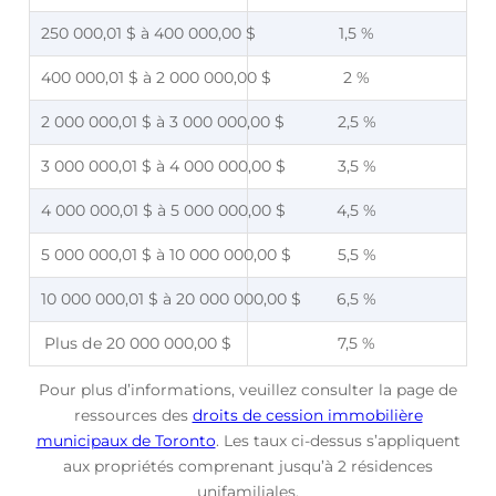
250 000,01 $ à 400 000,00 $
1,5 %
400 000,01 $ à 2 000 000,00 $
2 %
2 000 000,01 $ à 3 000 000,00 $
2,5 %
3 000 000,01 $ à 4 000 000,00 $
3,5 %
4 000 000,01 $ à 5 000 000,00 $
4,5 %
5 000 000,01 $ à 10 000 000,00 $
5,5 %
10 000 000,01 $ à 20 000 000,00 $
6,5 %
Plus de 20 000 000,00 $
7,5 %
Pour plus d’informations, veuillez consulter la page de
ressources des
droits de cession immobilière
municipaux de Toronto
. Les taux ci-dessus s’appliquent
aux propriétés comprenant jusqu’à 2 résidences
unifamiliales.