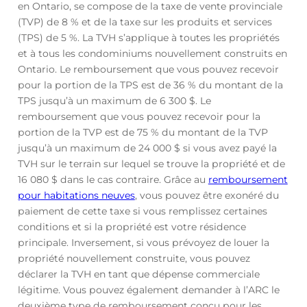
en Ontario, se compose de la taxe de vente provinciale
(TVP) de 8 % et de la taxe sur les produits et services
(TPS) de 5 %. La TVH s’applique à toutes les propriétés
et à tous les condominiums nouvellement construits en
Ontario. Le remboursement que vous pouvez recevoir
pour la portion de la TPS est de 36 % du montant de la
TPS jusqu’à un maximum de 6 300 $. Le
remboursement que vous pouvez recevoir pour la
portion de la TVP est de 75 % du montant de la TVP
jusqu’à un maximum de 24 000 $ si vous avez payé la
TVH sur le terrain sur lequel se trouve la propriété et de
16 080 $ dans le cas contraire. Grâce au
remboursement
pour habitations neuves
, vous pouvez être exonéré du
paiement de cette taxe si vous remplissez certaines
conditions et si la propriété est votre résidence
principale. Inversement, si vous prévoyez de louer la
propriété nouvellement construite, vous pouvez
déclarer la TVH en tant que dépense commerciale
légitime. Vous pouvez également demander à l’ARC le
deuxième type de remboursement conçu pour les