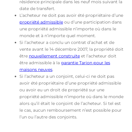
résidence principale dans les neuf mois suivant la
date de transfert.
L’acheteur ne doit pas avoir été propriétaire d’une
propriété admissible
ou d’une participation dans
une propriété admissible n’importe où dans le
monde et à n’importe quel moment.
Si l’acheteur a conclu un contrat d’achat et de
vente avant le 14 décembre 2007, la propriété doit
être
nouvellement construite
et l’acheteur doit
être admissible à la
garantie Tarion pour les
maisons neuves
.
Si l’acheteur a un conjoint, celui-ci ne doit pas
avoir été propriétaire d’une propriété admissible
ou avoir eu un droit de propriété sur une
propriété admissible n’importe où dans le monde
alors qu’il était le conjoint de l’acheteur. Si tel est
le cas, aucun remboursement n’est possible pour
l’un ou l’autre des conjoints.