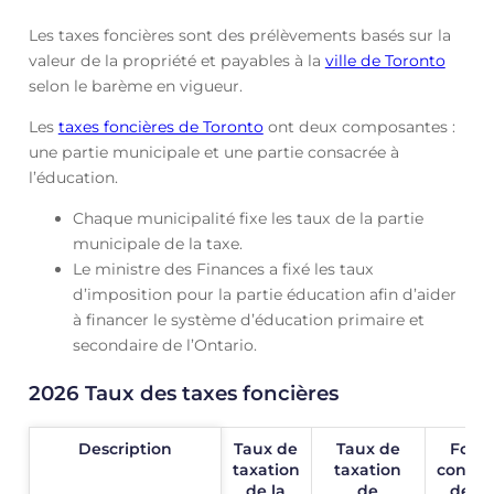
Les taxes foncières sont des prélèvements basés sur la
valeur de la propriété et payables à la
ville de Toronto
selon le barème en vigueur.
Les
taxes foncières de Toronto
ont deux composantes :
une partie municipale et une partie consacrée à
l’éducation.
Chaque municipalité fixe les taux de la partie
municipale de la taxe.
Le ministre des Finances a fixé les taux
d’imposition pour la partie éducation afin d’aider
à financer le système d’éducation primaire et
secondaire de l’Ontario.
2026 Taux des taxes foncières
Description
Description
Taux de
Taux de
Fond
taxation
taxation
constr
de la
de
de la 