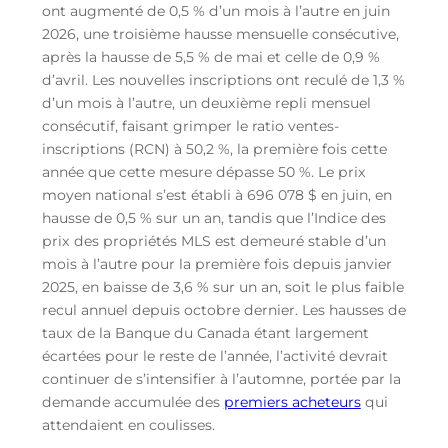
ont augmenté de 0,5 % d’un mois à l’autre en juin
2026, une troisième hausse mensuelle consécutive,
après la hausse de 5,5 % de mai et celle de 0,9 %
d’avril. Les nouvelles inscriptions ont reculé de 1,3 %
d’un mois à l’autre, un deuxième repli mensuel
consécutif, faisant grimper le ratio ventes-
inscriptions (RCN) à 50,2 %, la première fois cette
année que cette mesure dépasse 50 %. Le prix
moyen national s’est établi à 696 078 $ en juin, en
hausse de 0,5 % sur un an, tandis que l’Indice des
prix des propriétés MLS est demeuré stable d’un
mois à l’autre pour la première fois depuis janvier
2025, en baisse de 3,6 % sur un an, soit le plus faible
recul annuel depuis octobre dernier. Les hausses de
taux de la Banque du Canada étant largement
écartées pour le reste de l’année, l’activité devrait
continuer de s’intensifier à l’automne, portée par la
demande accumulée des
premiers acheteurs
qui
attendaient en coulisses.