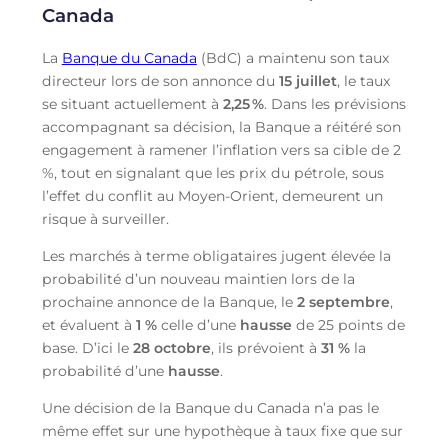
Canada
La
Banque du Canada
(BdC) a maintenu son taux
directeur lors de son annonce du
15 juillet
, le taux
se situant actuellement à
2,25
%
. Dans les prévisions
accompagnant sa décision, la Banque a réitéré son
engagement à ramener l’inflation vers sa cible de 2
%, tout en signalant que les prix du pétrole, sous
l’effet du conflit au Moyen-Orient, demeurent un
risque à surveiller.
Les marchés à terme obligataires jugent élevée la
probabilité d’un nouveau maintien lors de la
prochaine annonce de la Banque, le
2 septembre
,
et évaluent à
1 %
celle d’une
hausse
de 25 points de
base. D’ici le
28 octobre
, ils prévoient à
31 %
la
probabilité d’une
hausse
.
Une décision de la Banque du Canada n’a pas le
même effet sur une hypothèque à taux fixe que sur