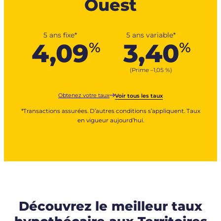
Ouest
5 ans fixe*
5 ans variable*
4,09
3,40
%
%
(Prime –
1,05
%
)
Obtenez votre taux
Voir tous les taux
*Transactions assurées. D’autres conditions s’appliquent. Taux
en vigueur aujourd’hui.
Découvrez le meilleur taux