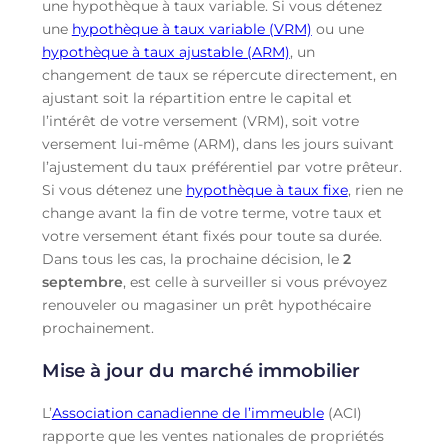
une hypothèque à taux variable. Si vous détenez
une
hypothèque à taux variable (VRM)
ou une
hypothèque à taux ajustable (ARM)
, un
changement de taux se répercute directement, en
ajustant soit la répartition entre le capital et
l’intérêt de votre versement (VRM), soit votre
versement lui-même (ARM), dans les jours suivant
l’ajustement du taux préférentiel par votre prêteur.
Si vous détenez une
hypothèque à taux fixe
, rien ne
change avant la fin de votre terme, votre taux et
votre versement étant fixés pour toute sa durée.
Dans tous les cas, la prochaine décision, le
2
septembre
, est celle à surveiller si vous prévoyez
renouveler ou magasiner un prêt hypothécaire
prochainement.
Mise à jour du marché immobilier
L’
Association canadienne de l’immeuble
(ACI)
rapporte que les ventes nationales de propriétés