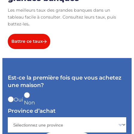
Les meilleurs taux des grandes banques dans un
tableau facile à consulter. Consultez leurs taux, puis
battez-les
.
Battre ce taux
Est-ce la première fois que vous achetez
une maison?
Oui
Non
Province d’achat