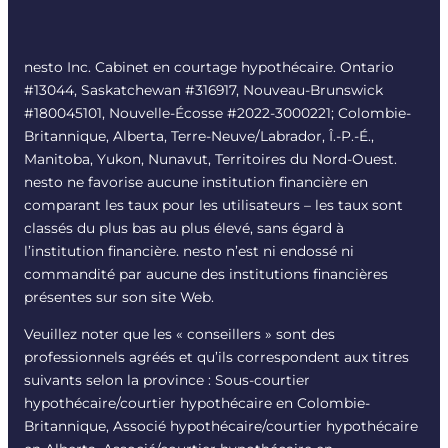
nesto Inc. Cabinet en courtage hypothécaire. Ontario
#13044, Saskatchewan #316917, Nouveau-Brunswick
#180045101, Nouvelle-Écosse #
2022-3000221
; Colombie-
Britannique, Alberta, Terre-Neuve/Labrador, Î.-P.-É.,
Manitoba, Yukon, Nunavut, Territoires du Nord-Ouest.
nesto ne favorise aucune institution financière en
comparant les taux pour les utilisateurs – les taux sont
classés du plus bas au plus élevé, sans égard à
l’institution financière. nesto n’est ni endossé ni
commandité par aucune des institutions financières
présentes sur son site Web.
Veuillez noter que les « conseillers » sont des
professionnels agréés et qu’ils correspondent aux titres
suivants selon la province : Sous-courtier
hypothécaire/courtier hypothécaire en Colombie-
Britannique, Associé hypothécaire/courtier hypothécaire