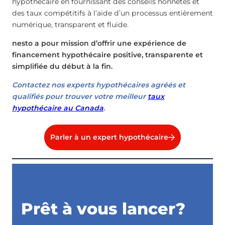
hypothécaire en fournissant des conseils honnêtes et
des taux compétitifs à l’aide d’un processus entièrement
numérique, transparent et fluide.
nesto a pour mission d’offrir une expérience de
financement hypothécaire positive, transparente et
simplifiée du début à la fin.
Contactez nos experts hypothécaires agréés et
qualifiés pour trouver votre meilleur
taux
hypothécaire au Canada
.
Parler à un expert hypothécaire
Prêt à vous lancer?