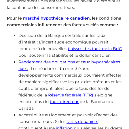
investissements des entreprises, les niveaux d’emploi et
la confiance des consommateurs.
Pour le
marché hypothécaire canadien
, les conditions
commerciales influencent des facteurs clés comme :
Décision de la Banque centrale sur les taux
d’intérêt : L’incertitude économique pourrait
conduire à de nouvelles
baisses des taux de la BdC
pour soutenir la stabilité et le dollar canadien.
Rendement des obligations
et
taux hypothécaires
fixes
: Les réactions du marché aux
développements commerciaux pourraient affecter
de manière significative les prix des prêteurs et les
coûts d’emprunt, alors que le taux des fonds
fédéraux de la
Réserve fédérale (FFR)
s’éloigne
encore plus du
taux directeur
de la Banque du
Canada.
Accessibilité au logement et pouvoir d’achat des
consommateurs : Si les
tarifs douaniers
contribuent à une
inflation
plus élevée, les budgets