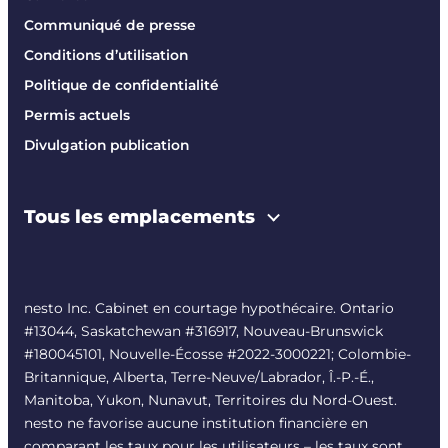
Communiqué de presse
Conditions d’utilisation
Politique de confidentialité
Permis actuels
Divulgation publication
Tous les emplacements
nesto Inc. Cabinet en courtage hypothécaire. Ontario
#13044, Saskatchewan #316917, Nouveau-Brunswick
#180045101, Nouvelle-Écosse #
2022-3000221
; Colombie-
Britannique, Alberta, Terre-Neuve/Labrador, Î.-P.-É.,
Manitoba, Yukon, Nunavut, Territoires du Nord-Ouest.
nesto ne favorise aucune institution financière en
comparant les taux pour les utilisateurs – les taux sont