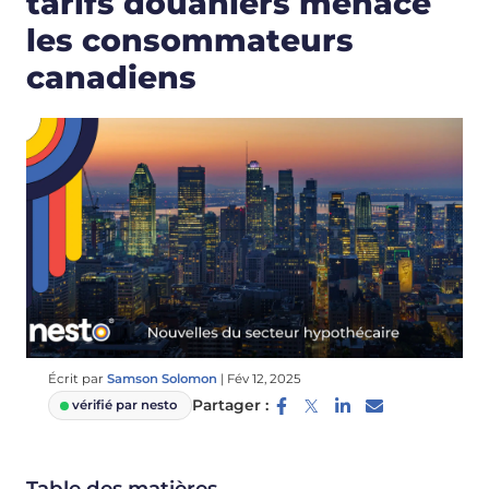
tarifs douaniers menace
les consommateurs
canadiens
Écrit par
Samson Solomon
|
Fév 12, 2025
Partager :
vérifié par nesto
Table des matières