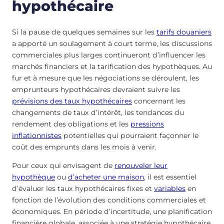
hypothécaire
Si la pause de quelques semaines sur les
tarifs douaniers
a apporté un soulagement à court terme, les discussions
commerciales plus larges continueront d’influencer les
marchés financiers et la tarification des hypothèques. Au
fur et à mesure que les négociations se déroulent, les
emprunteurs hypothécaires devraient suivre les
prévisions des taux hypothécaires
concernant les
changements de taux d’intérêt, les tendances du
rendement des obligations et les
pressions
inflationnistes
potentielles qui pourraient façonner le
coût des emprunts dans les mois à venir.
Pour ceux qui envisagent de
renouveler leur
hypothèque
ou
d’acheter une maison
, il est essentiel
d’évaluer les taux hypothécaires fixes et
variables
en
fonction de l’évolution des conditions commerciales et
économiques. En période d’incertitude, une planification
financière globale, associée à une stratégie hypothécaire