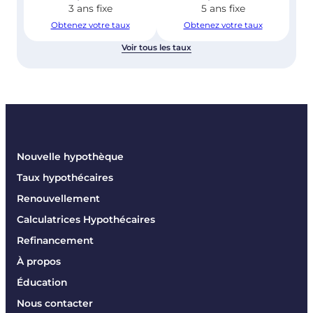
3 ans fixe
5 ans fixe
Obtenez votre taux
Obtenez votre taux
Voir tous les taux
Nouvelle hypothèque
Taux hypothécaires
Renouvellement
Calculatrices Hypothécaires
Refinancement
À propos
Éducation
Nous contacter