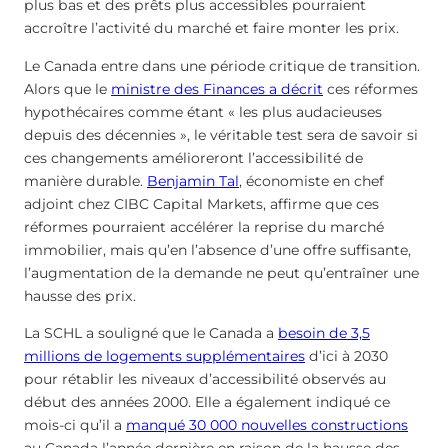
plus bas et des prêts plus accessibles pourraient
accroître l’activité du marché et faire monter les prix.
Le Canada entre dans une période critique de transition.
Alors que le
ministre des Finances a décrit
ces réformes
hypothécaires comme étant « les plus audacieuses
depuis des décennies », le véritable test sera de savoir si
ces changements amélioreront l’accessibilité de
manière durable.
Benjamin Tal
, économiste en chef
adjoint chez CIBC Capital Markets, affirme que ces
réformes pourraient accélérer la reprise du marché
immobilier, mais qu’en l’absence d’une offre suffisante,
l’augmentation de la demande ne peut qu’entraîner une
hausse des prix.
La SCHL a souligné que le Canada a
besoin de 3,5
millions de logements supplémentaires
d’ici à 2030
pour rétablir les niveaux d’accessibilité observés au
début des années 2000. Elle a également indiqué ce
mois-ci qu’il a
manqué 30 000 nouvelles constructions
au Canada l’année dernière en raison de la hausse des