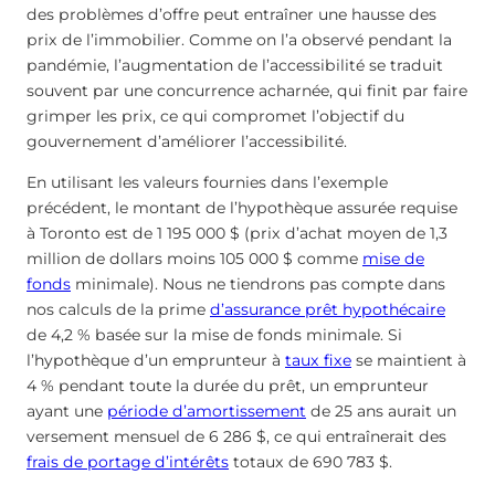
des problèmes d’offre peut entraîner une hausse des
prix de l’immobilier. Comme on l’a observé pendant la
pandémie, l’augmentation de l’accessibilité se traduit
souvent par une concurrence acharnée, qui finit par faire
grimper les prix, ce qui compromet l’objectif du
gouvernement d’améliorer l’accessibilité.
En utilisant les valeurs fournies dans l’exemple
précédent, le montant de l’hypothèque assurée requise
à Toronto est de 1 195 000 $ (prix d’achat moyen de 1,3
million de dollars moins 105 000 $ comme
mise de
fonds
minimale). Nous ne tiendrons pas compte dans
nos calculs de la prime
d’assurance prêt hypothécaire
de 4,2 % basée sur la mise de fonds minimale. Si
l’hypothèque d’un emprunteur à
taux fixe
se maintient à
4 % pendant toute la durée du prêt, un emprunteur
ayant une
période d’amortissement
de 25 ans aurait un
versement mensuel de 6 286 $, ce qui entraînerait des
frais de portage d’intérêts
totaux de 690 783 $.