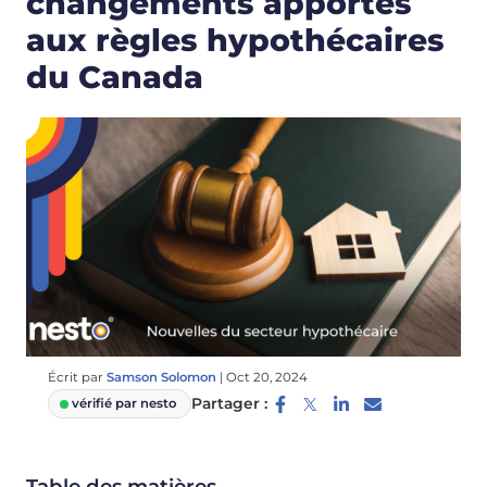
changements apportés
aux règles hypothécaires
du Canada
Écrit par
Samson Solomon
|
Oct 20, 2024
Partager :
vérifié par nesto
Table des matières