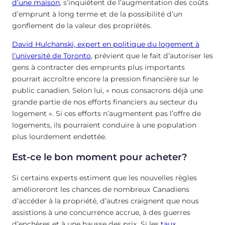
d’une maison
, s’inquiètent de l’augmentation des coûts
d’emprunt à long terme et de la possibilité d’un
gonflement de la valeur des propriétés.
David Hulchanski, expert en politique du logement à
l’université de Toronto
, prévient que le fait d’autoriser les
gens à contracter des emprunts plus importants
pourrait accroître encore la pression financière sur le
public canadien. Selon lui, « nous consacrons déjà une
grande partie de nos efforts financiers au secteur du
logement ». Si ces efforts n’augmentent pas l’offre de
logements, ils pourraient conduire à une population
plus lourdement endettée.
Est-ce le bon moment pour acheter?
Si certains experts estiment que les nouvelles règles
amélioreront les chances de nombreux Canadiens
d’accéder à la propriété, d’autres craignent que nous
assistions à une concurrence accrue, à des guerres
d’enchères et à une hausse des prix. Si les
taux