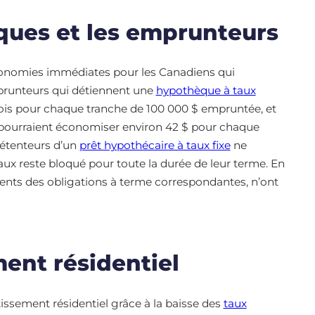
ques et les emprunteurs
conomies immédiates pour les Canadiens qui
prunteurs qui détiennent une
hypothèque à taux
is pour chaque tranche de 100 000 $ empruntée, et
 pourraient économiser environ 42 $ pour chaque
détenteurs d’un
prêt hypothécaire à taux fixe
ne
aux reste bloqué pour toute la durée de leur terme. En
ments des obligations à terme correspondantes, n’ont
ment résidentiel
issement résidentiel grâce à la baisse des
taux