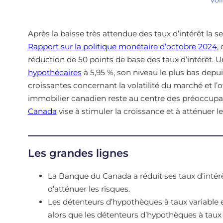
Après la baisse très attendue des taux d’intérêt la
Rapport sur la politique monétaire d’octobre 2024
,
réduction de 50 points de base des taux d’intérêt. 
hypothécaires
à 5,95 %, son niveau le plus bas depui
croissantes concernant la volatilité du marché et l
immobilier canadien reste au centre des préoccupat
Canada
vise à stimuler la croissance et à atténuer 
Les grandes lignes
La Banque du Canada a réduit ses taux d’intérê
d’atténuer les risques.
Les détenteurs d’hypothèques à taux variable 
alors que les détenteurs d’hypothèques à taux f