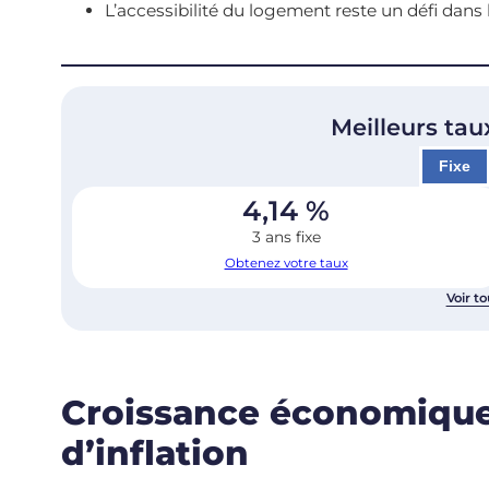
L’accessibilité du logement reste un défi dans
Meilleurs tau
Fixe
4,14
%
3 ans fixe
Obtenez votre taux
Voir to
Croissance économique
d’inflation