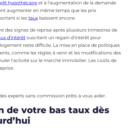
prêt hypothécaire
et à l’augmentation de la demande
aient augmenter en même temps que les prix
portant si les
taux
baissent encore.
re des signes de reprise après plusieurs trimestres de
aux d’intérêt
suscitent un regain d’intérêt pour
 logement reste difficile. La mise en place de politiques
s, comme les règles à venir et les modifications des
imuler l’activité sur le marché immobilier. Les coûts de
eprise.
 des experts sans commission prêts à vous aider.
n de votre bas taux dès
urd’hui