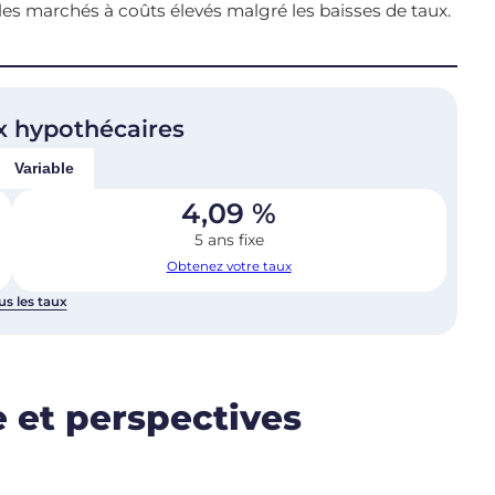
 les marchés à coûts élevés malgré les baisses de taux.
x hypothécaires
Variable
4,09
%
5 ans fixe
Obtenez votre taux
us les taux
 et perspectives