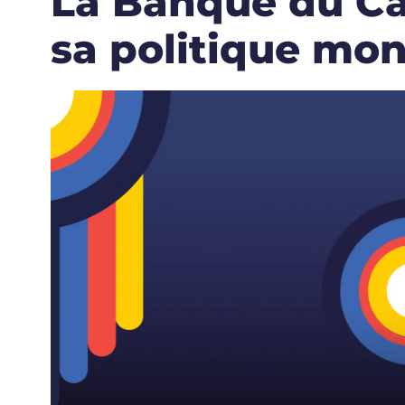
La Banque du Ca
sa politique mon