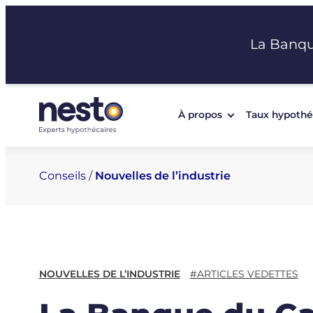
Aller
au
La Banq
contenu
À propos
Taux hypothé
Conseils
/
Nouvelles de l’industrie
NOUVELLES DE L’INDUSTRIE
#ARTICLES VEDETTES