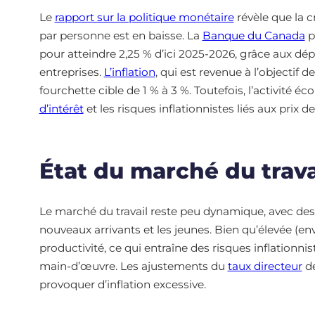
Le
rapport sur la politique monétaire
révèle que la 
par personne est en baisse. La
Banque du Canada
p
pour atteindre 2,25 % d’ici 2025-2026, grâce aux 
entreprises.
L’inflation
, qui est revenue à l’objectif 
fourchette cible de 1 % à 3 %. Toutefois, l’activité
d’intérêt
et les risques inflationnistes liés aux prix d
État du marché du trav
Le marché du travail reste peu dynamique, avec des
nouveaux arrivants et les jeunes. Bien qu’élevée (env
productivité, ce qui entraîne des risques inflationn
main-d’œuvre. Les ajustements du
taux directeur
de
provoquer d’inflation excessive.