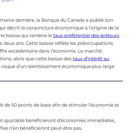
 semaine dernière, la Banque du Canada a publié son
 qui décrit la conjoncture économique à l’origine de la
Une baisse qui ramène le
taux préférentiel des prêteurs
s deux ans. Cette baisse reflète les préoccupations
’offre excédentaire dans l’économie. Le marché
ions, alors que cette baisse des
taux d’intérêt au
le risque d’un ralentissement économique plus large
t de 50 points de base afin de stimuler l’économie et
et ajustable bénéficieront d’économies immédiates,
ixe n’en bénéficieront peut-être pas.