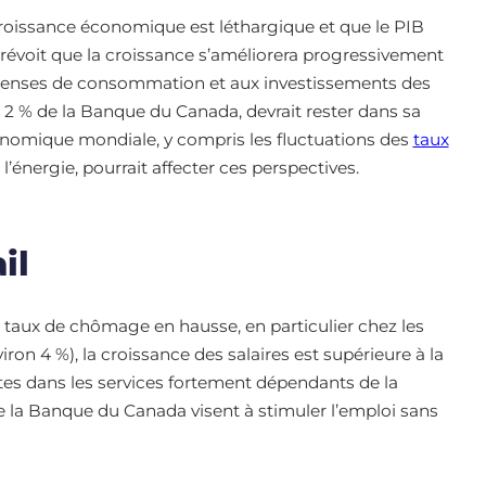
croissance économique est léthargique et que le PIB
révoit que la croissance s’améliorera progressivement
dépenses de consommation et aux investissements des
de 2 % de la Banque du Canada, devrait rester dans sa
 économique mondiale, y compris les fluctuations des
taux
e l’énergie, pourrait affecter ces perspectives.
ail
 taux de chômage en hausse, en particulier chez les
iron 4 %), la croissance des salaires est supérieure à la
istes dans les services fortement dépendants de la
 la Banque du Canada visent à stimuler l’emploi sans