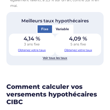
également ralenti, à 3,5 % sur un an, contre 3,8 % en
mai.
Meilleurs taux hypothécaires
Fixe
Variable
4,14
%
4,09
%
3 ans fixe
5 ans fixe
Obtenez votre taux
Obtenez votre taux
Voir tous les taux
Comment calculer vos
versements hypothécaires
CIBC