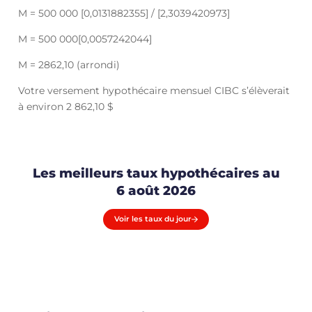
M = 500 000 [0,0131882355] / [2,3039420973]
M = 500 000[0,0057242044]
M = 2862,10 (arrondi)
Votre versement hypothécaire mensuel CIBC s’élèverait
à environ 2 862,10 $
Les meilleurs taux hypothécaires au
6 août 2026
Voir les taux du jour