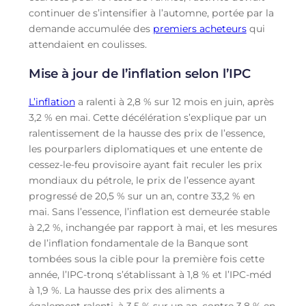
continuer de s’intensifier à l’automne, portée par la
demande accumulée des
premiers acheteurs
qui
attendaient en coulisses.
Mise à jour de l’inflation selon l’IPC
L’inflation
a ralenti à 2,8 % sur 12 mois en juin, après
3,2 % en mai. Cette décélération s’explique par un
ralentissement de la hausse des prix de l’essence,
les pourparlers diplomatiques et une entente de
cessez-le-feu provisoire ayant fait reculer les prix
mondiaux du pétrole, le prix de l’essence ayant
progressé de 20,5 % sur un an, contre 33,2 % en
mai. Sans l’essence, l’inflation est demeurée stable
à 2,2 %, inchangée par rapport à mai, et les mesures
de l’inflation fondamentale de la Banque sont
tombées sous la cible pour la première fois cette
année, l’IPC-tronq s’établissant à 1,8 % et l’IPC-méd
à 1,9 %. La hausse des prix des aliments a