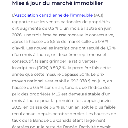
Mise à jour du marché immobilier
L’
Association canadienne de l’immeuble
(ACI)
rapporte que les ventes nationales de propriétés
ont augmenté de 0,5 % d’un mois à l’autre en juin
2026, une troisième hausse mensuelle consécutive,
après la hausse de 5,5 % de mai et celle de 0,9 %
d’avril. Les nouvelles inscriptions ont reculé de 1,3 %
d’un mois à l’autre, un deuxième repli mensuel
consécutif, faisant grimper le ratio ventes-
inscriptions (RCN) à 50,2 %, la première fois cette
année que cette mesure dépasse 50 %. Le prix
moyen national s’est établi à 696 078 $ en juin, en
hausse de 0,5 % sur un an, tandis que l’Indice des
prix des propriétés MLS est demeuré stable d’un
mois à l’autre pour la première fois depuis janvier
2025, en baisse de 3,6 % sur un an, soit le plus faible
recul annuel depuis octobre dernier. Les hausses de
taux de la Banque du Canada étant largement
écartées pour le reste de l’année, l’activité devrait