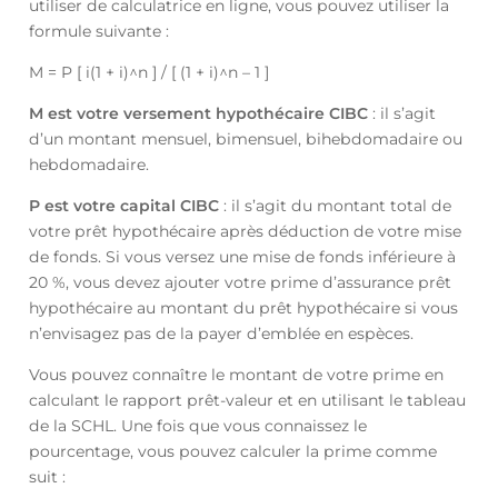
utiliser de calculatrice en ligne, vous pouvez utiliser la
formule suivante :
M = P [ i(1 + i)^n ] / [ (1 + i)^n – 1 ]
M est votre versement hypothécaire CIBC
: il s’agit
d’un montant mensuel, bimensuel, bihebdomadaire ou
hebdomadaire.
P est votre capital CIBC
: il s’agit du montant total de
votre prêt hypothécaire après déduction de votre mise
de fonds. Si vous versez une mise de fonds inférieure à
20 %, vous devez ajouter votre prime d’assurance prêt
hypothécaire au montant du prêt hypothécaire si vous
n’envisagez pas de la payer d’emblée en espèces.
Vous pouvez connaître le montant de votre prime en
calculant le rapport prêt-valeur et en utilisant le tableau
de la SCHL. Une fois que vous connaissez le
pourcentage, vous pouvez calculer la prime comme
suit :