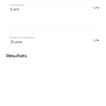
Terme du prêt
Période d’amortissement
Résultats