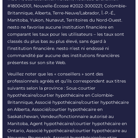
#180045101, Nouvelle-Écosse #
2022-3000221
; Colombie-
Britannique, Alberta, Terre-Neuve/Labrador, Î.-P.-É.,
Manitoba, Yukon, Nunavut, Territoires du Nord-Ouest.
nesto ne favorise aucune institution financière en
comparant les taux pour les utilisateurs – les taux sont
classés du plus bas au plus élevé, sans égard à
l’institution financière. nesto n’est ni endossé ni
commandité par aucune des institutions financières
présentes sur son site Web.
Veuillez noter que les « conseillers » sont des
professionnels agréés et qu’ils correspondent aux titres
suivants selon la province : Sous-courtier
hypothécaire/courtier hypothécaire en Colombie-
Britannique, Associé hypothécaire/courtier hypothécaire
en Alberta, Associé/courtier hypothécaire en
Saskatchewan, Vendeur/fonctionnaire autorisé au
Manitoba, Agent hypothécaire/courtier hypothécaire en
Ontario, Associé hypothécaire/courtier hypothécaire au
Nouveau-Brunswick, Associé hypothécaire/courtier