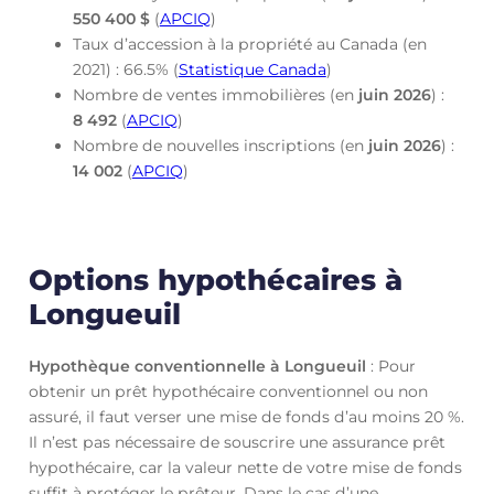
550 400 $
(
APCIQ
)
Taux d’accession à la propriété au Canada (en
2021) : 66.5% (
Statistique Canada
)
Nombre de ventes immobilières (en
juin
2026
) :
8 492
(
APCIQ
)
Nombre de nouvelles inscriptions (en
juin
2026
) :
14 002
(
APCIQ
)
Options hypothécaires à
Longueuil
Hypothèque conventionnelle à Longueuil
: Pour
obtenir un prêt hypothécaire conventionnel ou non
assuré, il faut verser une mise de fonds d’au moins 20 %.
Il n’est pas nécessaire de souscrire une assurance prêt
hypothécaire, car la valeur nette de votre mise de fonds
suffit à protéger le prêteur. Dans le cas d’une