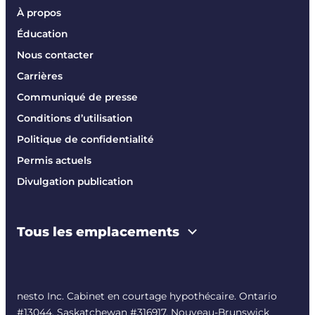
À propos
Éducation
Nous contacter
Carrières
Communiqué de presse
Conditions d’utilisation
Politique de confidentialité
Permis actuels
Divulgation publication
Tous les emplacements
nesto Inc. Cabinet en courtage hypothécaire. Ontario
#13044, Saskatchewan #316917, Nouveau-Brunswick