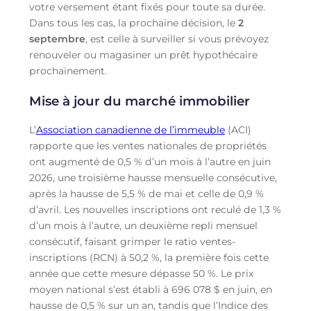
votre versement étant fixés pour toute sa durée.
Dans tous les cas, la prochaine décision, le
2
septembre
, est celle à surveiller si vous prévoyez
renouveler ou magasiner un prêt hypothécaire
prochainement.
Mise à jour du marché immobilier
L’
Association canadienne de l’immeuble
(ACI)
rapporte que les ventes nationales de propriétés
ont augmenté de 0,5 % d’un mois à l’autre en juin
2026, une troisième hausse mensuelle consécutive,
après la hausse de 5,5 % de mai et celle de 0,9 %
d’avril. Les nouvelles inscriptions ont reculé de 1,3 %
d’un mois à l’autre, un deuxième repli mensuel
consécutif, faisant grimper le ratio ventes-
inscriptions (RCN) à 50,2 %, la première fois cette
année que cette mesure dépasse 50 %. Le prix
moyen national s’est établi à 696 078 $ en juin, en
hausse de 0,5 % sur un an, tandis que l’Indice des