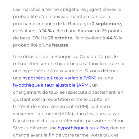
Les marchés à terme obligataires jugent élevée la
probabilité d’un nouveau maintien lors de la
prochaine annonce de la Banque, le
2 septembre
,
et évaluent à
14 %
celle d’une
hausse
de 25 points
de base. D’ici le
28 octobre
, ils prévoient à
44 %
la
probabilité d’une
hausse
.
Une décision de la Banque du Canada n’a pas le
même effet sur une hypothèque à taux fixe que sur
une hypothèque à taux variable. Si vous détenez
une
hypothèque à taux variable (VRM)
ou une
hypothèque à taux ajustable (ARM)
, un
changement de taux se répercute directement, en
ajustant soit la répartition entre le capital et
l’intérêt de votre versement (VRM), soit votre
versement lui-même (ARM), dans les jours suivant
l’ajustement du taux préférentiel par votre prêteur.
Si vous détenez une
hypothèque à taux fixe
, rien ne
change avant la fin de votre terme, votre taux et