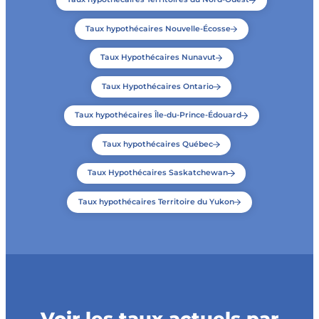
Taux hypothécaires Nouvelle-Écosse
Taux Hypothécaires Nunavut
Taux Hypothécaires Ontario
Taux hypothécaires Île-du-Prince-Édouard
Taux hypothécaires Québec
Taux Hypothécaires Saskatchewan
Taux hypothécaires Territoire du Yukon
Voir les taux actuels par