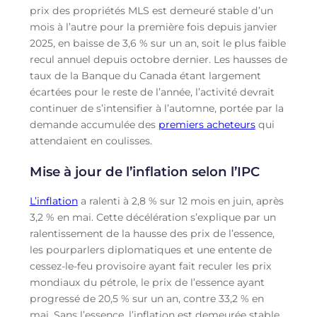
prix des propriétés MLS est demeuré stable d’un
mois à l’autre pour la première fois depuis janvier
2025, en baisse de 3,6 % sur un an, soit le plus faible
recul annuel depuis octobre dernier. Les hausses de
taux de la Banque du Canada étant largement
écartées pour le reste de l’année, l’activité devrait
continuer de s’intensifier à l’automne, portée par la
demande accumulée des
premiers acheteurs
qui
attendaient en coulisses.
Mise à jour de l’inflation selon l’IPC
L’inflation
a ralenti à 2,8 % sur 12 mois en juin, après
3,2 % en mai. Cette décélération s’explique par un
ralentissement de la hausse des prix de l’essence,
les pourparlers diplomatiques et une entente de
cessez-le-feu provisoire ayant fait reculer les prix
mondiaux du pétrole, le prix de l’essence ayant
progressé de 20,5 % sur un an, contre 33,2 % en
mai. Sans l’essence, l’inflation est demeurée stable