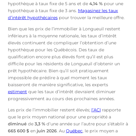
hypothèque à taux fixe de 5 ans et de
4,14
%
pour une
hypothèque à taux fixe de 3 ans.
Magasinez les taux
d’intérêt hypothécaires
pour trouver la meilleure offre.
Bien que les prix de l’immobilier à Longueuil restent
inférieurs à la moyenne nationale, les taux d’intérêt
élevés continuent de compliquer l’obtention d’une
hypothèque pour les Québécois. Des taux de
qualification encore plus élevés font qu’il est plus
difficile pour les résidents de Longueuil d’obtenir un
prêt hypothécaire. Bien qu’il soit pratiquement
impossible de prédire à quel moment les taux
baisseront de manière significative, les experts
estiment
que les taux d’intérêt devraient diminuer
progressivement au cours des prochaines années.
Les prix de l’immobilier restent élevés;
l’ACI
rapporte
que le prix moyen national pour une propriété a
diminué
de
3,3 %
d’une année sur l’autre pour s’établir à
665 600 $
en
juin
2026
. Au
Québec
, le prix moyen a