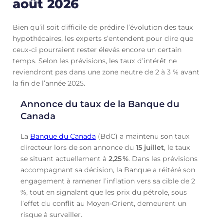
août 2026
Bien qu’il soit difficile de prédire l’évolution des taux
hypothécaires, les experts s’entendent pour dire que
ceux-ci pourraient rester élevés encore un certain
temps. Selon les prévisions, les taux d’intérêt ne
reviendront pas dans une zone neutre de 2 à 3 % avant
la fin de l’année 2025.
Annonce du taux de la Banque du
Canada
La
Banque du Canada
(BdC) a maintenu son taux
directeur lors de son annonce du
15 juillet
, le taux
se situant actuellement à
2,25
%
. Dans les prévisions
accompagnant sa décision, la Banque a réitéré son
engagement à ramener l’inflation vers sa cible de 2
%, tout en signalant que les prix du pétrole, sous
l’effet du conflit au Moyen-Orient, demeurent un
risque à surveiller.