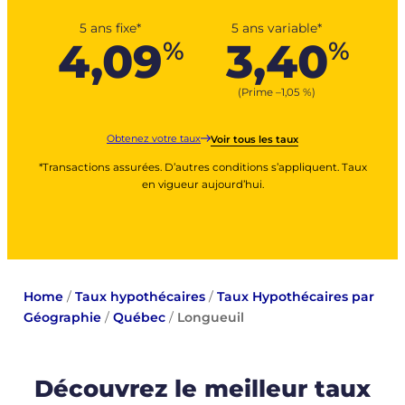
5 ans fixe*
5 ans variable*
4,09
3,40
%
%
(Prime –
1,05
%
)
Obtenez votre taux
Voir tous les taux
*Transactions assurées. D’autres conditions s’appliquent. Taux
en vigueur aujourd’hui.
Home
/
Taux hypothécaires
/
Taux Hypothécaires par
Géographie
/
Québec
/
Longueuil
Découvrez le meilleur taux