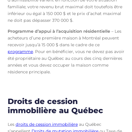
d’admissibilité varient en fonction de votre situation
familiale; votre revenu brut maximal doit toutefois être
inférieur ou égal à 150 000 $ et le prix d’achat maximal
ne doit pas dépasser 370 000 $.
Programme d’appui à l’acquisition résidentielle
– Les
acheteurs d’une première maison à Montréal peuvent
recevoir jusqu’à 15 000 $ dans le cadre de ce
programme
. Pour en bénéficier, vous ne devez pas avoir
été propriétaire au Québec au cours des cinq dernières
années et vous devez occuper la maison comme
résidence principale.
Droits de cession
immobilière au Québec
Les
droits de cession immobilière
au Québec
s’appellent
Droits de mutation immobilière
ou Taxe de