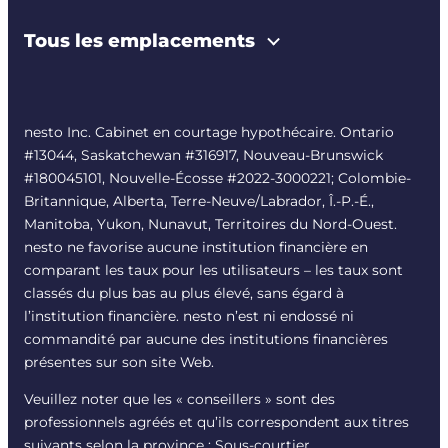
Tous les emplacements
nesto Inc. Cabinet en courtage hypothécaire. Ontario
#13044, Saskatchewan #316917, Nouveau-Brunswick
#180045101, Nouvelle-Écosse #
2022-3000221
; Colombie-
Britannique, Alberta, Terre-Neuve/Labrador, Î.-P.-É.,
Manitoba, Yukon, Nunavut, Territoires du Nord-Ouest.
nesto ne favorise aucune institution financière en
comparant les taux pour les utilisateurs – les taux sont
classés du plus bas au plus élevé, sans égard à
l’institution financière. nesto n’est ni endossé ni
commandité par aucune des institutions financières
présentes sur son site Web.
Veuillez noter que les « conseillers » sont des
professionnels agréés et qu’ils correspondent aux titres
suivants selon la province : Sous-courtier