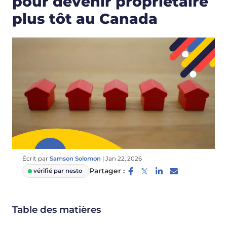
pour devenir propriétaire
plus tôt au Canada
Écrit par
Samson Solomon
|
Jan 22, 2026
Partager :
vérifié par nesto
Table des matières