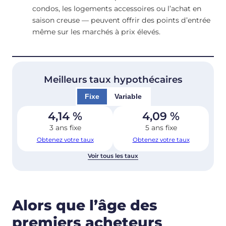
condos, les logements accessoires ou l’achat en
saison creuse — peuvent offrir des points d’entrée
même sur les marchés à prix élevés.
Meilleurs taux hypothécaires
Fixe
Variable
4,14
%
4,09
%
3 ans fixe
5 ans fixe
Obtenez votre taux
Obtenez votre taux
Voir tous les taux
Alors que l’âge des
premiers acheteurs