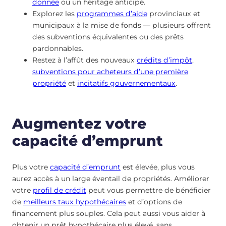
donnée
ou un héritage anticipé.
Explorez les
programmes d’aide
provinciaux et
municipaux à la mise de fonds — plusieurs offrent
des subventions équivalentes ou des prêts
pardonnables.
Restez à l’affût des nouveaux
crédits d’impôt
,
subventions pour acheteurs d’une première
propriété
et
incitatifs gouvernementaux
.
Augmentez votre
capacité d’emprunt
Plus votre
capacité d’emprunt
est élevée, plus vous
aurez accès à un large éventail de propriétés. Améliorer
votre
profil de crédit
peut vous permettre de bénéficier
de
meilleurs taux hypothécaires
et d’options de
financement plus souples. Cela peut aussi vous aider à
obtenir un prêt hypothécaire plus élevé, sans