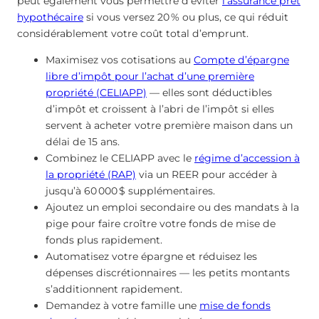
peut également vous permettre d’éviter
l’assurance prêt
hypothécaire
si vous versez 20 % ou plus, ce qui réduit
considérablement votre coût total d’emprunt.
Maximisez vos cotisations au
Compte d’épargne
libre d’impôt pour l’achat d’une première
propriété (CELIAPP)
— elles sont déductibles
d’impôt et croissent à l’abri de l’impôt si elles
servent à acheter votre première maison dans un
délai de 15 ans.
Combinez le CELIAPP avec le
régime d’accession à
la propriété (RAP)
via un REER pour accéder à
jusqu’à 60 000 $ supplémentaires.
Ajoutez un emploi secondaire ou des mandats à la
pige pour faire croître votre fonds de mise de
fonds plus rapidement.
Automatisez votre épargne et réduisez les
dépenses discrétionnaires — les petits montants
s’additionnent rapidement.
Demandez à votre famille une
mise de fonds