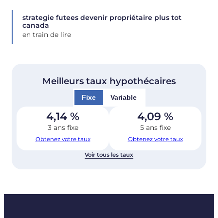
strategie futees devenir propriétaire plus tot
canada
en train de lire
Meilleurs taux hypothécaires
Fixe
Variable
4,14
%
4,09
%
3 ans fixe
5 ans fixe
Obtenez votre taux
Obtenez votre taux
Voir tous les taux