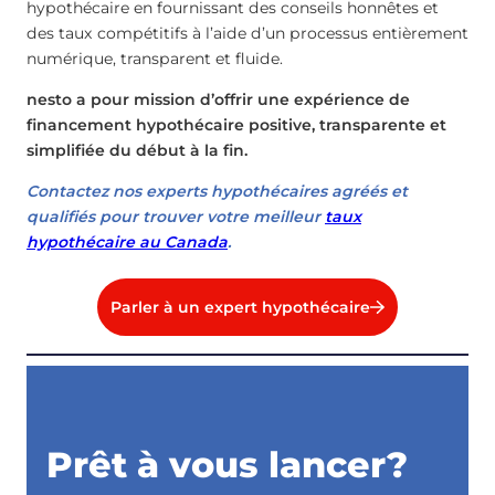
hypothécaire en fournissant des conseils honnêtes et
des taux compétitifs à l’aide d’un processus entièrement
numérique, transparent et fluide.
nesto a pour mission d’offrir une expérience de
financement hypothécaire positive, transparente et
simplifiée du début à la fin.
Contactez nos experts hypothécaires agréés et
qualifiés pour trouver votre meilleur
taux
hypothécaire au Canada
.
Parler à un expert hypothécaire
Prêt à vous lancer?