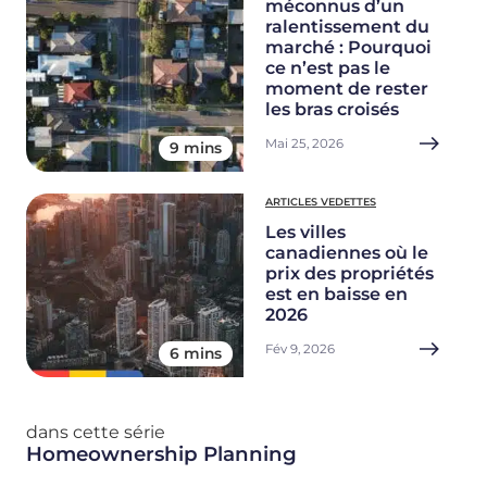
méconnus d’un
ralentissement du
marché : Pourquoi
ce n’est pas le
moment de rester
les bras croisés
Mai 25, 2026
9 mins
ARTICLES VEDETTES
Les villes
canadiennes où le
prix des propriétés
est en baisse en
2026
Fév 9, 2026
6 mins
dans cette série
Homeownership Planning