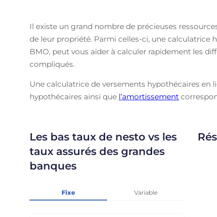
Il existe un grand nombre de précieuses ressources
de leur propriété. Parmi celles-ci, une calculatric
BMO, peut vous aider à calculer rapidement les dif
compliqués.
Une calculatrice de versements hypothécaires en l
hypothécaires ainsi que
l’amortissement
correspon
Les bas taux de nesto vs les
Rés
taux assurés des grandes
banques
Fixe
Variable