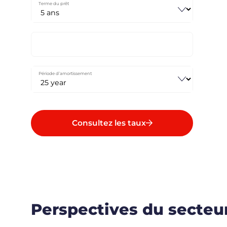
Terme du prêt
Période d’amortissement
Consultez les taux
Perspectives du secteur