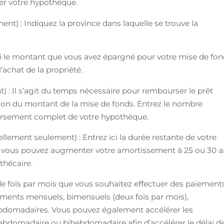
veler votre hypothèque.
t) : Indiquez la province dans laquelle se trouve la
ci le montant que vous avez épargné pour votre mise de fo
achat de la propriété.
 : Il s’agit du temps nécessaire pour rembourser le prêt
ion du montant de la mise de fonds. Entrez le nombre
ursement complet de votre hypothèque.
lement seulement) : Entrez ici la durée restante de votre
t, vous pouvez augmenter votre amortissement à 25 ou 30 
thécaire.
de fois par mois que vous souhaitez effectuer des paiement
ements mensuels, bimensuels (deux fois par mois),
bdomadaires. Vous pouvez également accélérer les
ebdomadaire ou bihebdomadaire afin d’accélérer le délai d