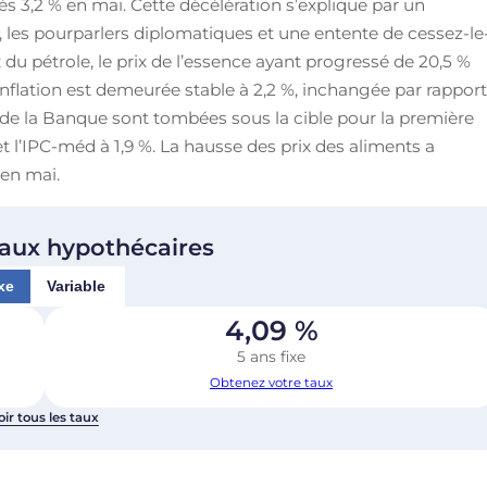
rès 3,2 % en mai. Cette décélération s’explique par un
, les pourparlers diplomatiques et une entente de cessez-le
x du pétrole, le prix de l’essence ayant progressé de 20,5 %
’inflation est demeurée stable à 2,2 %, inchangée par rappor
e de la Banque sont tombées sous la cible pour la première
 et l’IPC-méd à 1,9 %. La hausse des prix des aliments a
 en mai.
taux hypothécaires
xe
Variable
4,09
%
5 ans fixe
Obtenez votre taux
oir tous les taux