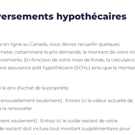
versements hypothécaires
e en ligne au Canada, vous devrez recueillir quelques
acheter, notamment le prix demandé, le montant de votre m
rsements. En fonction de votre mise de fonds, la calculatri
une assurance prêt hypothécaire (SCHL) ainsi que le monta
 le prix d’achat de la propriété.
enouvellement seulement) : Entrez ici la valeur actuelle de
à la renouveler.
nt seulement) : Entrez ici le solde restant de votre
de restant doit inclure tout montant supplémentaire pour