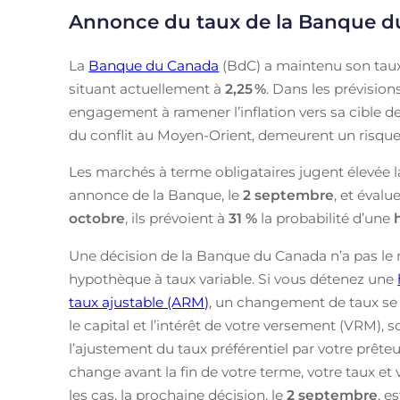
Annonce du taux de la Banque 
La
Banque du Canada
(BdC) a maintenu son taux
situant actuellement à
2,25
%
. Dans les prévisio
engagement à ramener l’inflation vers sa cible de 
du conflit au Moyen-Orient, demeurent un risque à
Les marchés à terme obligataires jugent élevée l
annonce de la Banque, le
2 septembre
, et évalu
octobre
, ils prévoient à
31 %
la probabilité d’une
Une décision de la Banque du Canada n’a pas le 
hypothèque à taux variable. Si vous détenez une
taux ajustable (ARM)
, un changement de taux se r
le capital et l’intérêt de votre versement (VRM),
l’ajustement du taux préférentiel par votre prête
change avant la fin de votre terme, votre taux et
les cas, la prochaine décision, le
2 septembre
, e