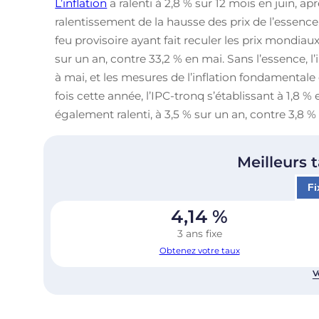
L’inflation
a ralenti à 2,8 % sur 12 mois en juin, ap
ralentissement de la hausse des prix de l’essence
feu provisoire ayant fait reculer les prix mondiau
sur un an, contre 33,2 % en mai. Sans l’essence, l
à mai, et les mesures de l’inflation fondamental
fois cette année, l’IPC-tronq s’établissant à 1,8 %
également ralenti, à 3,5 % sur un an, contre 3,8 %
Meilleurs 
Fi
4,14
%
3 ans fixe
Obtenez votre taux
V