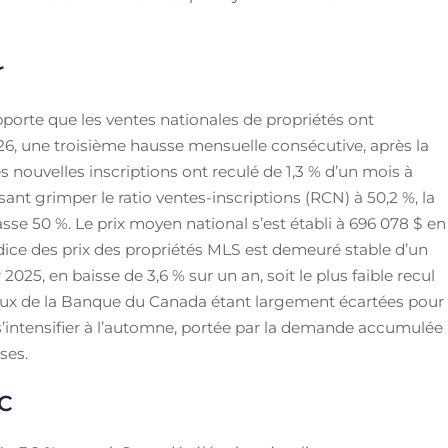
r
pporte que les ventes nationales de propriétés ont
26, une troisième hausse mensuelle consécutive, après la
es nouvelles inscriptions ont reculé de 1,3 % d’un mois à
sant grimper le ratio ventes-inscriptions (RCN) à 50,2 %, la
se 50 %. Le prix moyen national s’est établi à 696 078 $ en
Indice des prix des propriétés MLS est demeuré stable d’un
 2025, en baisse de 3,6 % sur un an, soit le plus faible recul
taux de la Banque du Canada étant largement écartées pour
de s’intensifier à l’automne, portée par la demande accumulée
ses.
PC