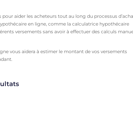
 pour aider les acheteurs tout au long du processus d’acha
e hypothécaire en ligne, comme la calculatrice hypothécaire
férents versements sans avoir à effectuer des calculs manu
igne vous aidera à estimer le montant de vos versements
dant.
ultats