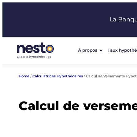
Aller
au
La Banq
contenu
À propos
Taux hypothé
Home
/
Calculatrices Hypothécaires
/
Calcul de Versements Hypo
Calcul de versem