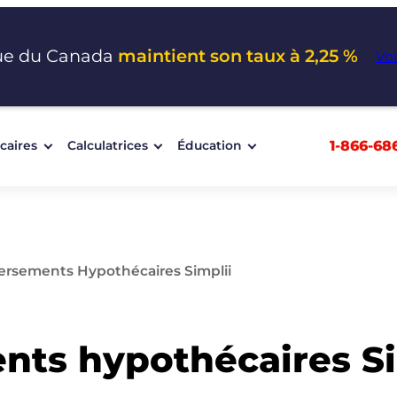
ue du Canada
maintient son taux à 2,25 %
Voi
1-866-68
caires
Calculatrices
Éducation
Versements Hypothécaires Simplii
nts hypothécaires Si