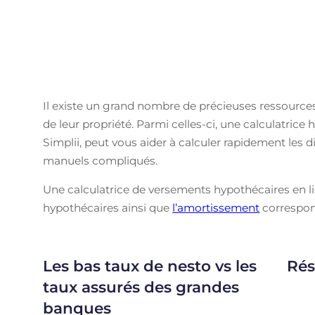
Il existe un grand nombre de précieuses ressources
de leur propriété. Parmi celles-ci, une calculatric
Simplii, peut vous aider à calculer rapidement les d
manuels compliqués.
Une calculatrice de versements hypothécaires en l
hypothécaires ainsi que
l’amortissement
correspon
Les bas taux de nesto vs les
Rés
taux assurés des grandes
banques