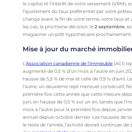
le capital et l’intérêt de votre versement (VRM),
l’ajustement du taux préférentiel par votre prête
change avant la fin de votre terme, votre taux et
les cas, la prochaine décision, le
2 septembre
, e
magasiner un prêt hypothécaire prochainement.
Mise à jour du marché immobilie
L’
Association canadienne de l’immeuble
(ACI) ra
augmenté de 0,5 % d’un mois à l’autre en juin 20
hausse de 5,5 % de mai et celle de 0,9 % d’avril. L
l’autre, un deuxième repli mensuel consécutif, fai
première fois cette année que cette mesure dépas
juin, en hausse de 0,5 % sur un an, tandis que l’
mois à l’autre pour la première fois depuis janvier
annuel depuis octobre dernier. Les hausses de 
le reste de l’année, l’activité devrait continuer 