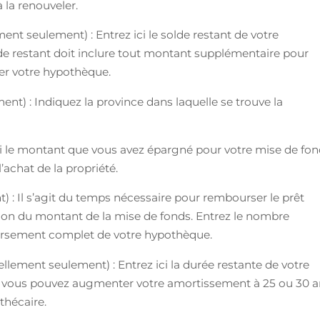
à la renouveler.
nt seulement) : Entrez ici le solde restant de votre
de restant doit inclure tout montant supplémentaire pour
veler votre hypothèque.
t) : Indiquez la province dans laquelle se trouve la
ci le montant que vous avez épargné pour votre mise de fo
achat de la propriété.
 : Il s’agit du temps nécessaire pour rembourser le prêt
ion du montant de la mise de fonds. Entrez le nombre
ursement complet de votre hypothèque.
lement seulement) : Entrez ici la durée restante de votre
t, vous pouvez augmenter votre amortissement à 25 ou 30 
thécaire.