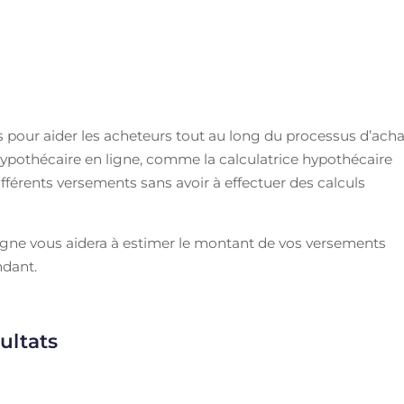
 pour aider les acheteurs tout au long du processus d’acha
e hypothécaire en ligne, comme la calculatrice hypothécaire
ifférents versements sans avoir à effectuer des calculs
igne vous aidera à estimer le montant de vos versements
dant.
ultats