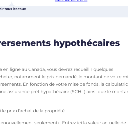
oir tous les taux
versements hypothécaires
e en ligne au Canada, vous devrez recueillir quelques
acheter, notamment le prix demandé, le montant de votre m
rsements. En fonction de votre mise de fonds, la calculatri
une assurance prêt hypothécaire (SCHL) ainsi que le monta
 le prix d’achat de la propriété.
enouvellement seulement) : Entrez ici la valeur actuelle de