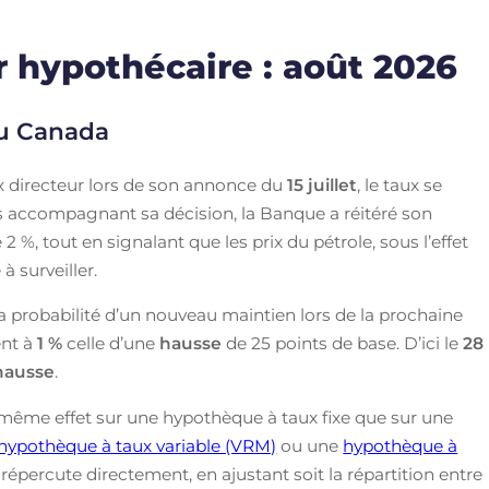
 hypothécaire : août 2026
du Canada
 directeur lors de son annonce du
15 juillet
, le taux se
ns accompagnant sa décision, la Banque a réitéré son
2 %, tout en signalant que les prix du pétrole, sous l’effet
 surveiller.
a probabilité d’un nouveau maintien lors de la prochaine
ent à
1 %
celle d’une
hausse
de 25 points de base. D’ici le
28
hausse
.
même effet sur une hypothèque à taux fixe que sur une
hypothèque à taux variable (VRM)
ou une
hypothèque à
épercute directement, en ajustant soit la répartition entre