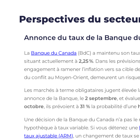
Perspectives du secteur
Annonce du taux de la Banque 
La
Banque du Canada
(BdC) a maintenu son taux
situant actuellement à
2,25
%
. Dans les prévisio
engagement à ramener l’inflation vers sa cible de 
du conflit au Moyen-Orient, demeurent un risque à
Les marchés à terme obligataires jugent élevée l
annonce de la Banque, le
2 septembre
, et évalu
octobre
, ils prévoient à
31 %
la probabilité d’une
Une décision de la Banque du Canada n’a pas le 
hypothèque à taux variable. Si vous détenez une
taux ajustable (ARM)
, un changement de taux se r