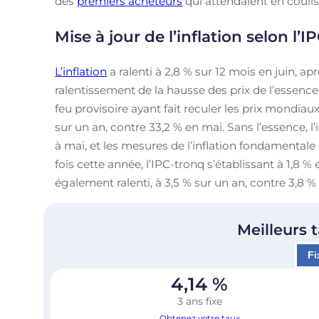
des
premiers acheteurs
qui attendaient en coulis
Mise à jour de l’inflation selon l’I
L’inflation
a ralenti à 2,8 % sur 12 mois en juin, ap
ralentissement de la hausse des prix de l’essence
feu provisoire ayant fait reculer les prix mondiau
sur un an, contre 33,2 % en mai. Sans l’essence, l
à mai, et les mesures de l’inflation fondamental
fois cette année, l’IPC-tronq s’établissant à 1,8 %
également ralenti, à 3,5 % sur un an, contre 3,8 %
Meilleurs 
Fi
4,14
%
3 ans fixe
Obtenez votre taux