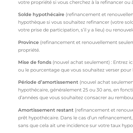
votre propriété si vous cherchez à la refinancer ou 
Solde hypothécaire
(refinancement et renouvelleme
hypothèque si vous souhaitez refinancer (votre sol
votre prise de participation, s’il y a lieu) ou renou
Province
(refinancement et renouvellement seulemen
propriété.
Mise de fonds
(nouvel achat seulement) : Entrez i
ou le pourcentage que vous souhaitez verser pour l’
Période d’amortissement
(nouvel achat seulement)
hypothécaire, généralement 25 ou 30 ans, en fonct
d’années que vous souhaitez consacrer au rembo
Amortissement restant
(refinancement et renouvel
prêt hypothécaire. Dans le cas d’un refinancemen
sans que cela ait une incidence sur votre taux hypo