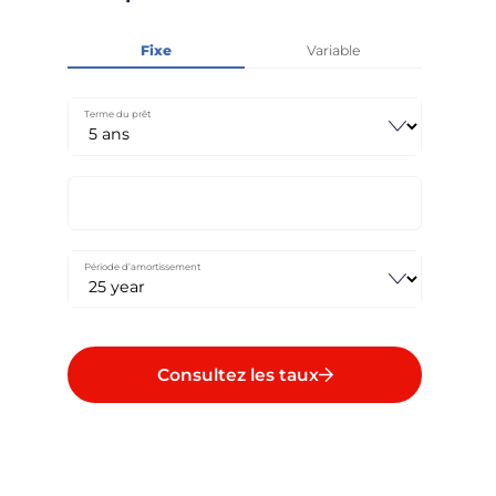
Fixe
Variable
Terme du prêt
Période d’amortissement
Consultez les taux