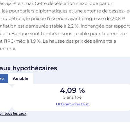
rès 3,2 % en mai. Cette décélération s’explique par un
, les pourparlers diplomatiques et une entente de cessez-le
x du pétrole, le prix de l’essence ayant progressé de 20,5 %
’inflation est demeurée stable à 2,2 %, inchangée par rappor
e de la Banque sont tombées sous la cible pour la première
 et l’IPC-méd à 1,9 %. La hausse des prix des aliments a
 en mai.
taux hypothécaires
xe
Variable
4,09
%
5 ans fixe
Obtenez votre taux
oir tous les taux