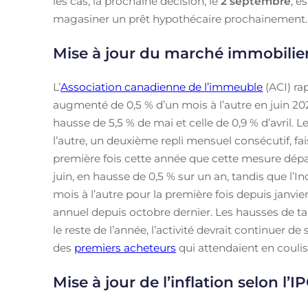
les cas, la prochaine décision, le
2 septembre
, e
magasiner un prêt hypothécaire prochainement.
Mise à jour du marché immobilie
L’
Association canadienne de l’immeuble
(ACI) ra
augmenté de 0,5 % d’un mois à l’autre en juin 20
hausse de 5,5 % de mai et celle de 0,9 % d’avril. L
l’autre, un deuxième repli mensuel consécutif, fai
première fois cette année que cette mesure dépas
juin, en hausse de 0,5 % sur un an, tandis que l’
mois à l’autre pour la première fois depuis janvier
annuel depuis octobre dernier. Les hausses de 
le reste de l’année, l’activité devrait continuer 
des
premiers acheteurs
qui attendaient en coulis
Mise à jour de l’inflation selon l’I