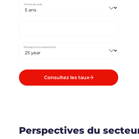
Terme du prêt
Période d’amortissement
Consultez les taux
Perspectives du secteur