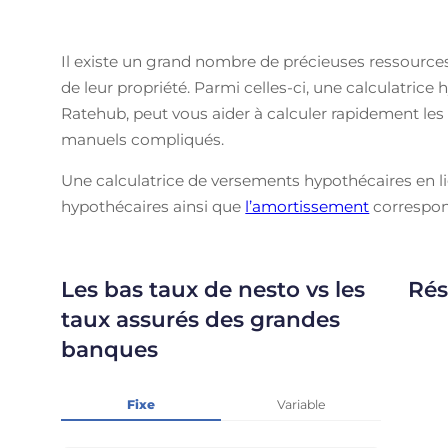
Il existe un grand nombre de précieuses ressources
de leur propriété. Parmi celles-ci, une calculatric
Ratehub, peut vous aider à calculer rapidement les 
manuels compliqués.
Une calculatrice de versements hypothécaires en l
hypothécaires ainsi que
l’amortissement
correspon
Les bas taux de nesto vs les
Rés
taux assurés des grandes
banques
Fixe
Variable