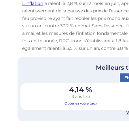
L’inflation
a ralenti à 2,8 % sur 12 mois en juin, ap
ralentissement de la hausse des prix de l’essence
feu provisoire ayant fait reculer les prix mondiau
sur un an, contre 33,2 % en mai. Sans l’essence, l
à mai, et les mesures de l’inflation fondamental
fois cette année, l’IPC-tronq s’établissant à 1,8 %
également ralenti, à 3,5 % sur un an, contre 3,8 %
Meilleurs 
Fi
4,14
%
3 ans fixe
Obtenez votre taux
V