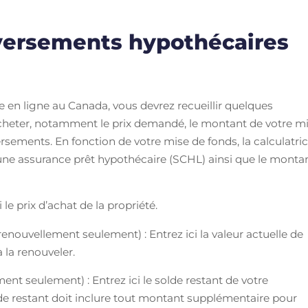
versements hypothécaires
e en ligne au Canada, vous devrez recueillir quelques
acheter, notamment le prix demandé, le montant de votre m
rsements. En fonction de votre mise de fonds, la calculatri
une assurance prêt hypothécaire (SCHL) ainsi que le monta
 le prix d’achat de la propriété.
enouvellement seulement) : Entrez ici la valeur actuelle de
à la renouveler.
nt seulement) : Entrez ici le solde restant de votre
de restant doit inclure tout montant supplémentaire pour