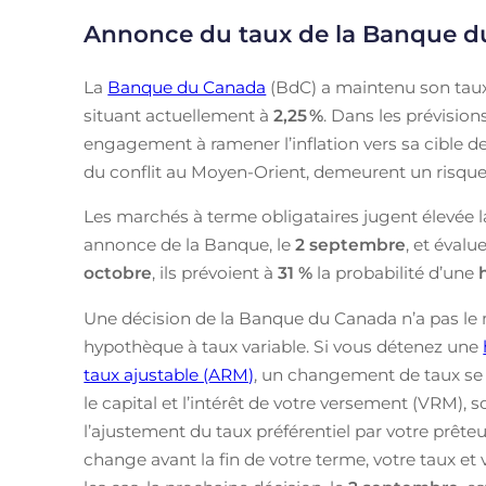
Annonce du taux de la Banque 
La
Banque du Canada
(BdC) a maintenu son taux
situant actuellement à
2,25
%
. Dans les prévisio
engagement à ramener l’inflation vers sa cible de 
du conflit au Moyen-Orient, demeurent un risque à
Les marchés à terme obligataires jugent élevée l
annonce de la Banque, le
2 septembre
, et évalu
octobre
, ils prévoient à
31 %
la probabilité d’une
Une décision de la Banque du Canada n’a pas le 
hypothèque à taux variable. Si vous détenez une
taux ajustable (ARM)
, un changement de taux se r
le capital et l’intérêt de votre versement (VRM),
l’ajustement du taux préférentiel par votre prête
change avant la fin de votre terme, votre taux et