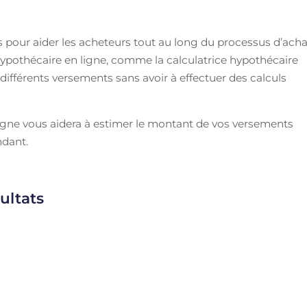
 pour aider les acheteurs tout au long du processus d’acha
e hypothécaire en ligne, comme la calculatrice hypothécaire
différents versements sans avoir à effectuer des calculs
igne vous aidera à estimer le montant de vos versements
dant.
ultats