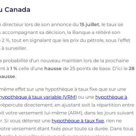
du Canada
 directeur lors de son annonce du
15 juillet
, le taux se
ns accompagnant sa décision, la Banque a réitéré son
2 %, tout en signalant que les prix du pétrole, sous l’effet
 surveiller.
a probabilité d’un nouveau maintien lors de la prochaine
ent à
1 %
celle d’une
hausse
de 25 points de base. D’ici le
28
hausse
.
même effet sur une hypothèque à taux fixe que sur une
hypothèque à taux variable (VRM)
ou une
hypothèque à
épercute directement, en ajustant soit la répartition entre
 soit votre versement lui-même (ARM), dans les jours suivant
ur. Si vous détenez une
hypothèque à taux fixe
, rien ne
 votre versement étant fixés pour toute sa durée. Dans tous