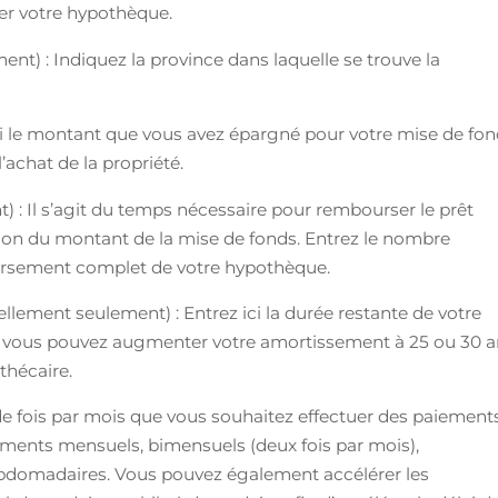
veler votre hypothèque.
t) : Indiquez la province dans laquelle se trouve la
ci le montant que vous avez épargné pour votre mise de fo
achat de la propriété.
 : Il s’agit du temps nécessaire pour rembourser le prêt
ion du montant de la mise de fonds. Entrez le nombre
ursement complet de votre hypothèque.
lement seulement) : Entrez ici la durée restante de votre
t, vous pouvez augmenter votre amortissement à 25 ou 30 
thécaire.
de fois par mois que vous souhaitez effectuer des paiement
ements mensuels, bimensuels (deux fois par mois),
bdomadaires. Vous pouvez également accélérer les