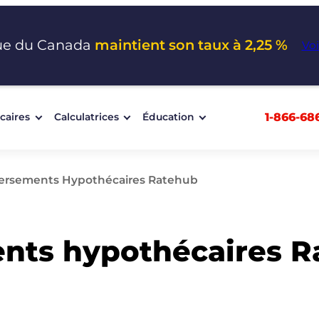
ue du Canada
maintient son taux à 2,25 %
Voi
1-866-68
caires
Calculatrices
Éducation
Versements Hypothécaires Ratehub
ents hypothécaires 