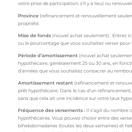
votre prise de participation, s’il y a lieu) ou renou
Province
(refinancement et renouvellement seulemen
propriété.
Mise de fonds
(nouvel achat seulement) : Entrez i
ou le pourcentage que vous souhaitez verser pour l’
Période d’amortissement
(nouvel achat seulement)
hypothécaire, généralement 25 ou 30 ans, en fonct
d’années que vous souhaitez consacrer au rembo
Amortissement restant
(refinancement et renouvel
prêt hypothécaire. Dans le cas d’un refinancemen
sans que cela ait une incidence sur votre taux hypo
Fréquence des versements :
Il s’agit du nombre 
hypothécaires. Vous pouvez choisir entre des vers
bihebdomadaires (toutes les deux semaines) et he