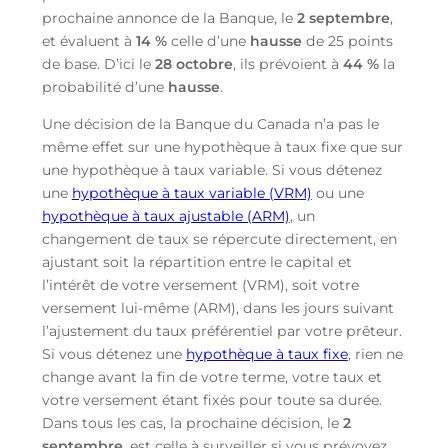
prochaine annonce de la Banque, le
2 septembre
,
et évaluent à
14 %
celle d’une
hausse
de 25 points
de base. D’ici le
28 octobre
, ils prévoient à
44 %
la
probabilité d’une
hausse
.
Une décision de la Banque du Canada n’a pas le
même effet sur une hypothèque à taux fixe que sur
une hypothèque à taux variable. Si vous détenez
une
hypothèque à taux variable (VRM)
ou une
hypothèque à taux ajustable (ARM)
, un
changement de taux se répercute directement, en
ajustant soit la répartition entre le capital et
l’intérêt de votre versement (VRM), soit votre
versement lui-même (ARM), dans les jours suivant
l’ajustement du taux préférentiel par votre prêteur.
Si vous détenez une
hypothèque à taux fixe
, rien ne
change avant la fin de votre terme, votre taux et
votre versement étant fixés pour toute sa durée.
Dans tous les cas, la prochaine décision, le
2
septembre
, est celle à surveiller si vous prévoyez