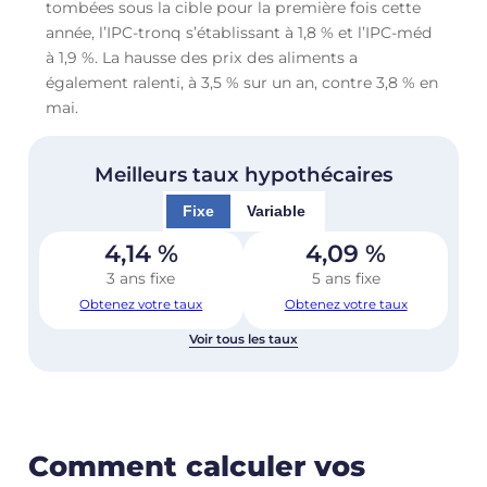
tombées sous la cible pour la première fois cette
année, l’IPC-tronq s’établissant à 1,8 % et l’IPC-méd
à 1,9 %. La hausse des prix des aliments a
également ralenti, à 3,5 % sur un an, contre 3,8 % en
mai.
Meilleurs taux hypothécaires
Fixe
Variable
4,14
%
4,09
%
3 ans fixe
5 ans fixe
Obtenez votre taux
Obtenez votre taux
Voir tous les taux
Comment calculer vos