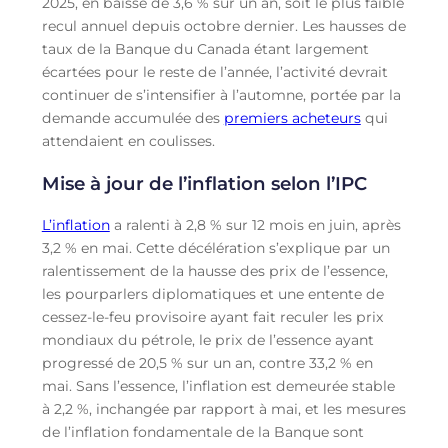
2025, en baisse de 3,6 % sur un an, soit le plus faible
recul annuel depuis octobre dernier. Les hausses de
taux de la Banque du Canada étant largement
écartées pour le reste de l’année, l’activité devrait
continuer de s’intensifier à l’automne, portée par la
demande accumulée des
premiers acheteurs
qui
attendaient en coulisses.
Mise à jour de l’inflation selon l’IPC
L’inflation
a ralenti à 2,8 % sur 12 mois en juin, après
3,2 % en mai. Cette décélération s’explique par un
ralentissement de la hausse des prix de l’essence,
les pourparlers diplomatiques et une entente de
cessez-le-feu provisoire ayant fait reculer les prix
mondiaux du pétrole, le prix de l’essence ayant
progressé de 20,5 % sur un an, contre 33,2 % en
mai. Sans l’essence, l’inflation est demeurée stable
à 2,2 %, inchangée par rapport à mai, et les mesures
de l’inflation fondamentale de la Banque sont