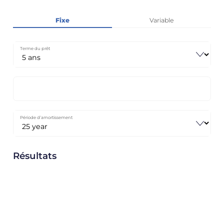
Fixe
Variable
Terme du prêt
Période d’amortissement
Résultats