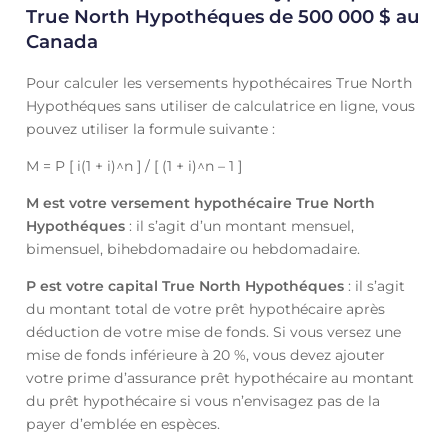
True North Hypothéques de 500 000 $ au
Canada
Pour calculer les versements hypothécaires True North
Hypothéques sans utiliser de calculatrice en ligne, vous
pouvez utiliser la formule suivante :
M = P [ i(1 + i)^n ] / [ (1 + i)^n – 1 ]
M est votre versement hypothécaire True North
Hypothéques
: il s’agit d’un montant mensuel,
bimensuel, bihebdomadaire ou hebdomadaire.
P est votre capital True North Hypothéques
: il s’agit
du montant total de votre prêt hypothécaire après
déduction de votre mise de fonds. Si vous versez une
mise de fonds inférieure à 20 %, vous devez ajouter
votre prime d’assurance prêt hypothécaire au montant
du prêt hypothécaire si vous n’envisagez pas de la
payer d’emblée en espèces.