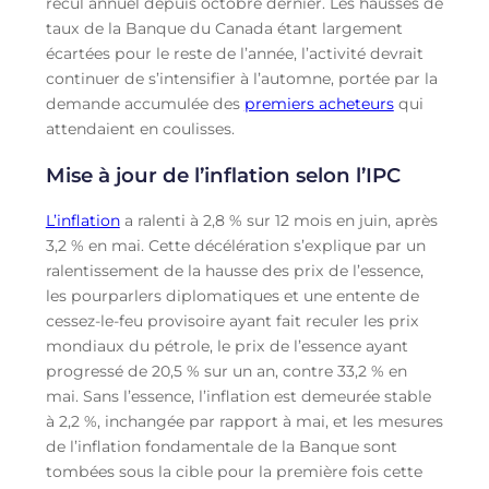
recul annuel depuis octobre dernier. Les hausses de
taux de la Banque du Canada étant largement
écartées pour le reste de l’année, l’activité devrait
continuer de s’intensifier à l’automne, portée par la
demande accumulée des
premiers acheteurs
qui
attendaient en coulisses.
Mise à jour de l’inflation selon l’IPC
L’inflation
a ralenti à 2,8 % sur 12 mois en juin, après
3,2 % en mai. Cette décélération s’explique par un
ralentissement de la hausse des prix de l’essence,
les pourparlers diplomatiques et une entente de
cessez-le-feu provisoire ayant fait reculer les prix
mondiaux du pétrole, le prix de l’essence ayant
progressé de 20,5 % sur un an, contre 33,2 % en
mai. Sans l’essence, l’inflation est demeurée stable
à 2,2 %, inchangée par rapport à mai, et les mesures
de l’inflation fondamentale de la Banque sont
tombées sous la cible pour la première fois cette