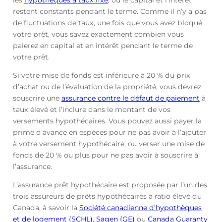
les
hypothèques à taux fixe
, où le capital et l’intérêt
restent constants pendant le terme. Comme il n’y a pas
de fluctuations de taux, une fois que vous avez bloqué
votre prêt, vous savez exactement combien vous
paierez en capital et en intérêt pendant le terme de
votre prêt.
Si votre mise de fonds est inférieure à 20 % du prix
d’achat ou de l’évaluation de la propriété, vous devrez
souscrire une
assurance contre le défaut de paiement
à
taux élevé et l’inclure dans le montant de vos
versements hypothécaires. Vous pouvez aussi payer la
prime d’avance en espèces pour ne pas avoir à l’ajouter
à votre versement hypothécaire, ou verser une mise de
fonds de 20 % ou plus pour ne pas avoir à souscrire à
l’assurance.
L’assurance prêt hypothécaire est proposée par l’un des
trois assureurs de prêts hypothécaires à ratio élevé du
Canada, à savoir la
Société canadienne d’hypothèques
et de logement (SCHL)
,
Sagen (GE)
ou
Canada Guaranty