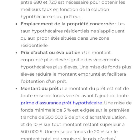
entre 680 et 720 est nécessaire pour obtenir les
meilleurs taux en fonction de la solution
hypothécaire et du prêteur.
Emplacement de la propriété concernée :
Les
taux hypothécaires résidentiels ne s’appliquent
qu’aux propriétés situées dans une zone
résidentielle.
Prix d’achat ou évaluation :
Un montant
emprunté plus élevé signifie des versements
hypothécaires plus élevés. Une mise de fonds plus
élevée réduira le montant emprunté et facilitera
l’obtention d’un prêt.
Montant du prêt :
Le montant du prêt est net de
toute mise de fonds versée avant l’ajout de toute
prime d’assurance prêt hypothécaire
. Une mise de
fonds minimale de 5 % est exigée sur la première
tranche de 500 000 $ de prix d’achat/évaluation,
et de 10 % sur tout montant restant supérieur à
500 000 $. Une mise de fonds de 20 % sur le
montant total est requise si le prix d’achat/