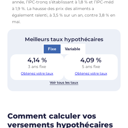
année, l’IPC-tronq s’établissant à 1,8 % et l’IPC-méd
à 1,9 %. La hausse des prix des aliments a
également ralenti, à 3,5 % sur un an, contre 3,8 % en
mai.
Meilleurs taux hypothécaires
Fixe
Variable
4,14
%
4,09
%
3 ans fixe
5 ans fixe
Obtenez votre taux
Obtenez votre taux
Voir tous les taux
Comment calculer vos
versements hypothécaires