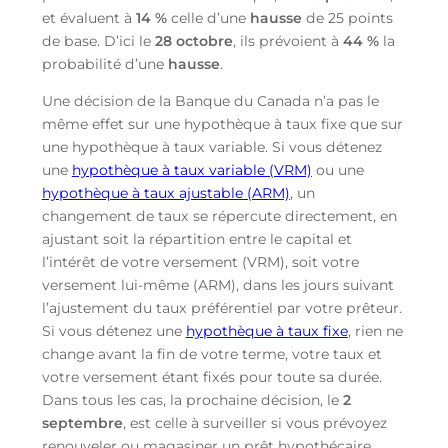
et évaluent à
14 %
celle d’une
hausse
de 25 points
de base. D’ici le
28 octobre
, ils prévoient à
44 %
la
probabilité d’une
hausse
.
Une décision de la Banque du Canada n’a pas le
même effet sur une hypothèque à taux fixe que sur
une hypothèque à taux variable. Si vous détenez
une
hypothèque à taux variable (VRM)
ou une
hypothèque à taux ajustable (ARM)
, un
changement de taux se répercute directement, en
ajustant soit la répartition entre le capital et
l’intérêt de votre versement (VRM), soit votre
versement lui-même (ARM), dans les jours suivant
l’ajustement du taux préférentiel par votre prêteur.
Si vous détenez une
hypothèque à taux fixe
, rien ne
change avant la fin de votre terme, votre taux et
votre versement étant fixés pour toute sa durée.
Dans tous les cas, la prochaine décision, le
2
septembre
, est celle à surveiller si vous prévoyez
renouveler ou magasiner un prêt hypothécaire