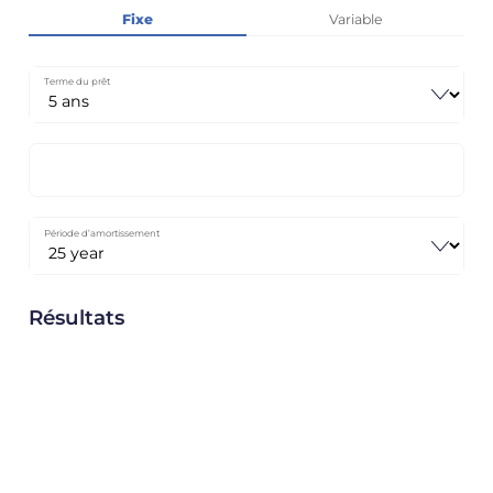
Fixe
Variable
Terme du prêt
Période d’amortissement
Résultats