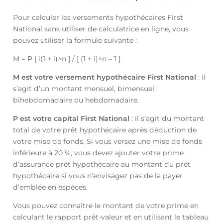
Pour calculer les versements hypothécaires First
National sans utiliser de calculatrice en ligne, vous
pouvez utiliser la formule suivante :
M = P [ i(1 + i)^n ] / [ (1 + i)^n – 1 ]
M est votre versement hypothécaire First National
: il
s’agit d’un montant mensuel, bimensuel,
bihebdomadaire ou hebdomadaire.
P est votre capital First National
: il s’agit du montant
total de votre prêt hypothécaire après déduction de
votre mise de fonds. Si vous versez une mise de fonds
inférieure à 20 %, vous devez ajouter votre prime
d’assurance prêt hypothécaire au montant du prêt
hypothécaire si vous n’envisagez pas de la payer
d’emblée en espèces.
Vous pouvez connaître le montant de votre prime en
calculant le rapport prêt-valeur et en utilisant le tableau