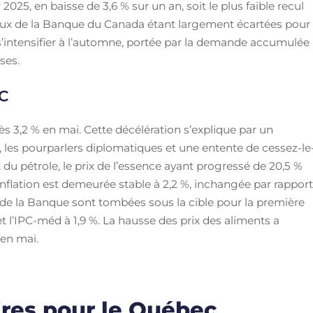
 2025, en baisse de 3,6 % sur un an, soit le plus faible recul
taux de la Banque du Canada étant largement écartées pour
de s’intensifier à l’automne, portée par la demande accumulée
ses.
PC
rès 3,2 % en mai. Cette décélération s’explique par un
, les pourparlers diplomatiques et une entente de cessez-le
x du pétrole, le prix de l’essence ayant progressé de 20,5 %
’inflation est demeurée stable à 2,2 %, inchangée par rappor
e de la Banque sont tombées sous la cible pour la première
 et l’IPC-méd à 1,9 %. La hausse des prix des aliments a
 en mai.
ires pour le Québec