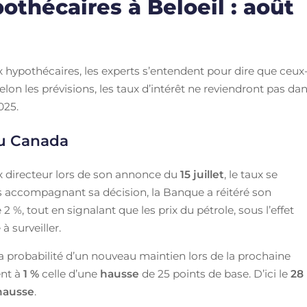
thécaires à Beloeil : août
taux hypothécaires, les experts s’entendent pour dire que ceux
lon les prévisions, les taux d’intérêt ne reviendront pas da
025.
du Canada
 directeur lors de son annonce du
15 juillet
, le taux se
ns accompagnant sa décision, la Banque a réitéré son
2 %, tout en signalant que les prix du pétrole, sous l’effet
 surveiller.
a probabilité d’un nouveau maintien lors de la prochaine
ent à
1 %
celle d’une
hausse
de 25 points de base. D’ici le
28
hausse
.