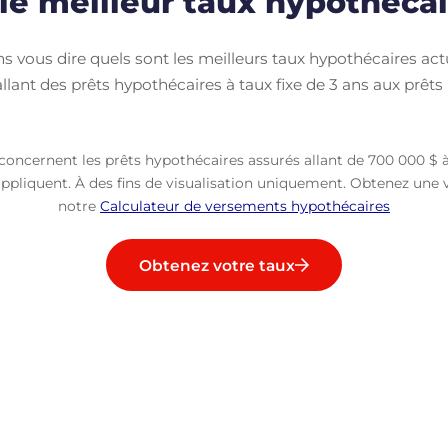
e meilleur taux hypothécai
vous dire quels sont les meilleurs taux hypothécaires act
llant des prêts hypothécaires à taux fixe de 3 ans aux prêts
i concernent les prêts hypothécaires assurés allant de 700 000 $ 
appliquent. À des fins de visualisation uniquement. Obtenez une vi
notre
Calculateur de versements hypothécaires
Obtenez votre taux