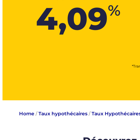
4,09
%
*Tra
Home
/
Taux hypothécaires
/
Taux Hypothécaire