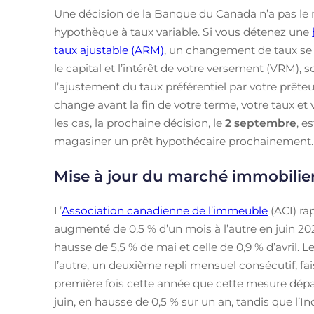
Une décision de la Banque du Canada n’a pas le 
hypothèque à taux variable. Si vous détenez une
taux ajustable (ARM)
, un changement de taux se r
le capital et l’intérêt de votre versement (VRM),
l’ajustement du taux préférentiel par votre prête
change avant la fin de votre terme, votre taux et
les cas, la prochaine décision, le
2 septembre
, e
magasiner un prêt hypothécaire prochainement.
Mise à jour du marché immobilie
L’
Association canadienne de l’immeuble
(ACI) ra
augmenté de 0,5 % d’un mois à l’autre en juin 20
hausse de 5,5 % de mai et celle de 0,9 % d’avril. L
l’autre, un deuxième repli mensuel consécutif, fai
première fois cette année que cette mesure dépas
juin, en hausse de 0,5 % sur un an, tandis que l’