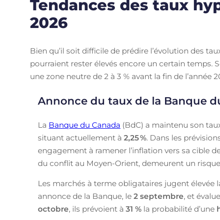
Tendances des taux hypo
2026
Bien qu’il soit difficile de prédire l’évolution des 
pourraient rester élevés encore un certain temps. Se
une zone neutre de 2 à 3 % avant la fin de l’année 2
Annonce du taux de la Banque 
La
Banque du Canada
(BdC) a maintenu son taux
situant actuellement à
2,25
%
. Dans les prévisio
engagement à ramener l’inflation vers sa cible de 
du conflit au Moyen-Orient, demeurent un risque à
Les marchés à terme obligataires jugent élevée l
annonce de la Banque, le
2 septembre
, et évalu
octobre
, ils prévoient à
31 %
la probabilité d’une