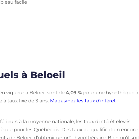
bleau facile
els à Beloeil
 en vigueur à Beloeil sont de
4,09
%
pour une hypothèque à
à taux fixe de 3 ans.
Magasinez les taux d’intérêt
nférieurs à la moyenne nationale, les taux d’intérêt élevés
èque pour les Québécois. Des taux de qualification encore
dents de Beloeil d’obtenir un prêt hypothécaire. Bien qu’il soi