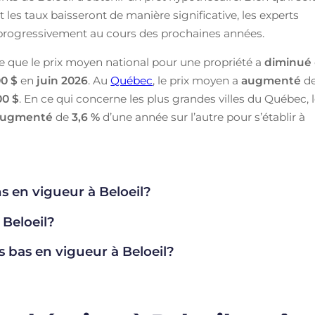
es taux baisseront de manière significative, les experts
r progressivement au cours des prochaines années.
e que le prix moyen national pour une propriété a
diminué
0 $
en
juin
2026
. Au
Québec
, le prix moyen a
augmenté
d
00 $
. En ce qui concerne les plus grandes villes du Québec, 
augmenté
de
3,6 %
d’une année sur l’autre pour s’établir à
s en vigueur à Beloeil?
 Beloeil?
s bas en vigueur à Beloeil?