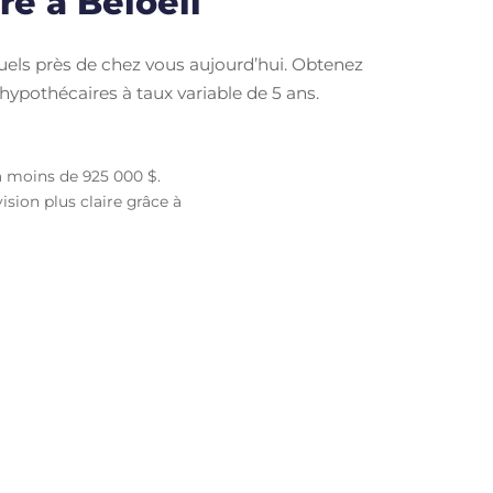
re à Beloeil
uels près de chez vous aujourd’hui. Obtenez
 hypothécaires à taux variable de 5 ans.
à moins de 925 000 $.
sion plus claire grâce à