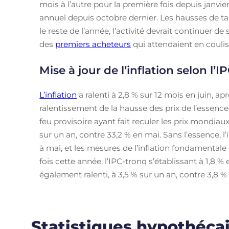
mois à l’autre pour la première fois depuis janvier
annuel depuis octobre dernier. Les hausses de 
le reste de l’année, l’activité devrait continuer 
des
premiers acheteurs
qui attendaient en coulis
Mise à jour de l’inflation selon l’I
L’inflation
a ralenti à 2,8 % sur 12 mois en juin, ap
ralentissement de la hausse des prix de l’essence
feu provisoire ayant fait reculer les prix mondiau
sur un an, contre 33,2 % en mai. Sans l’essence, l
à mai, et les mesures de l’inflation fondamental
fois cette année, l’IPC-tronq s’établissant à 1,8 %
également ralenti, à 3,5 % sur un an, contre 3,8 %
Statistiques hypothéca