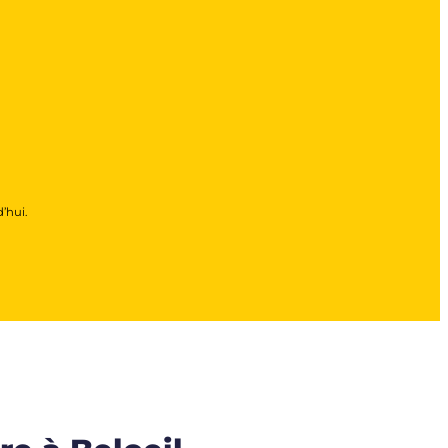
’hui.