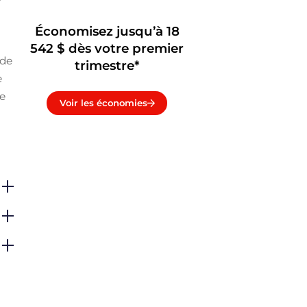
Économisez jusqu’à 18
542 $ dès votre premier
de
trimestre*
e
le
Voir les économies