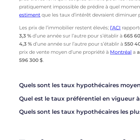
pratiquement impossible de prédire à quel moment l
estiment
que les taux d’intérêt devraient diminue
Les prix de l’immobilier restent élevés;
l’ACI
rapport
3,3 %
d’une année sur l’autre pour s’établir à
665 60
4,3 %
d’une année sur l’autre pour s’établir à
550 4
prix de vente moyen d’une propriété à
Montréal
a
596 300 $
.
Quels sont les taux hypothécaires moyen
Quel est le taux préférentiel en vigueur à
Quels sont les taux hypothécaires les plu