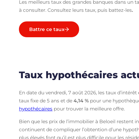
Les meilleurs taux des grandes banques dans un ta
à consulter. Consultez leurs taux, puis battez-les
.
Battre ce taux
Taux hypothécaires actu
En date du vendredi, 7 août 2026, les taux d’intérêt
taux fixe de 5 ans et de
4,14
%
pour une hypothèque 
hypothécaires
pour trouver la meilleure offre.
Bien que les prix de l’immobilier à Beloeil restent i
continuent de compliquer l’obtention d’une hypoth
plus élevés font qu’il est plus difficile pour les rési