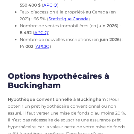
550 400 $
(
APCIQ
)
Taux d’accession à la propriété au Canada (en
2021) : 66.5% (
Statistique Canada
)
Nombre de ventes immobilières (en
juin
2026
) :
8 492
(
APCIQ
)
Nombre de nouvelles inscriptions (en
juin
2026
) :
14 002
(
APCIQ
)
Options hypothécaires à
Buckingham
Hypothèque conventionnelle à Buckingham
: Pour
obtenir un prêt hypothécaire conventionnel ou non
assuré, il faut verser une mise de fonds d’au moins 20 %.
Il n’est pas nécessaire de souscrire une assurance prêt
hypothécaire, car la valeur nette de votre mise de fonds
suffit à protéger le prêteur. Dans le cas d’une