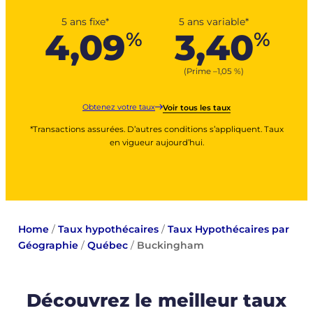
5 ans fixe*
5 ans variable*
4,09
3,40
%
%
(Prime –
1,05
%
)
Obtenez votre taux
Voir tous les taux
*Transactions assurées. D’autres conditions s’appliquent. Taux
en vigueur aujourd’hui.
Home
/
Taux hypothécaires
/
Taux Hypothécaires par
Géographie
/
Québec
/
Buckingham
Découvrez le meilleur taux