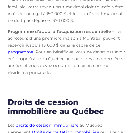
d’admissibilité varient en fonction de votre situation
familiale; votre revenu brut maximal doit toutefois être
inférieur ou égal à 150 000 $ et le prix d’achat maximal
ne doit pas dépasser 370 000 $.
Programme d’appui à l’acquisition résidentielle
– Les
acheteurs d’une première maison à Montréal peuvent
recevoir jusqu’à 15 000 $ dans le cadre de ce
programme
. Pour en bénéficier, vous ne devez pas avoir
été propriétaire au Québec au cours des cinq dernières
années et vous devez occuper la maison comme
résidence principale.
Droits de cession
immobilière au Québec
Les
droits de cession immobilière
au Québec
s’appellent
Droits de mutation immobilière
ou Taxe de