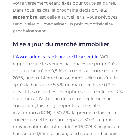
votre versement étant fixés pour toute sa durée.
Dans tous les cas, la prochaine décision, le
2
septembre
, est celle à surveiller si vous prévoyez
renouveler ou magasiner un prêt hypothécaire
prochainement.
Mise à jour du marché immobilier
L’
Association canadienne de l’immeuble
(ACI)
rapporte que les ventes nationales de propriétés
ont augmenté de 0,5 % d’un mois à l’autre en juin
2026, une troisième hausse mensuelle consécutive,
après la hausse de 5,5 % de mai et celle de 0,9 %
d’avril. Les nouvelles inscriptions ont reculé de 1,3 %
d’un mois à l’autre, un deuxième repli mensuel
consécutif, faisant grimper le ratio ventes-
inscriptions (RCN) à 50,2 %, la première fois cette
année que cette mesure dépasse 50 %. Le prix
moyen national s’est établi à 696 078 $ en juin, en
hausse de 0,5 % sur un an, tandis que l’Indice des