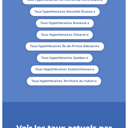
Taux hypothécaires Nouvelle-Écosse
Taux Hypothécaires Nunavut
Taux Hypothécaires Ontario
Taux hypothécaires Île-du-Prince-Édouard
Taux hypothécaires Québec
Taux Hypothécaires Saskatchewan
Taux hypothécaires Territoire du Yukon
Voir les taux actuels par