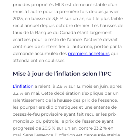
prix des propriétés MLS est demeuré stable d’un
mois à l’autre pour la première fois depuis janvier
2025, en baisse de 3,6 % sur un an, soit le plus faible
recul annuel depuis octobre dernier. Les hausses de
taux de la Banque du Canada étant largement
écartées pour le reste de l’année, l’activité devrait
continuer de s’intensifier à l’automne, portée par la
demande accumulée des
premiers acheteurs
qui
attendaient en coulisses.
Mise à jour de l’inflation selon l’IPC
L’inflation
a ralenti à 2,8 % sur 12 mois en juin, après
3,2 % en mai. Cette décélération s’explique par un
ralentissement de la hausse des prix de l’essence,
les pourparlers diplomatiques et une entente de
cessez-le-feu provisoire ayant fait reculer les prix
mondiaux du pétrole, le prix de l’essence ayant
progressé de 20,5 % sur un an, contre 33,2 % en
mai. Sans l’essence, l’inflation est demeurée stable