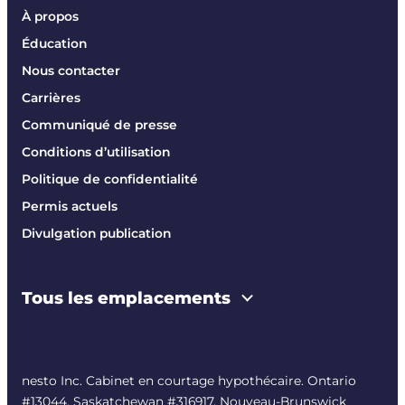
À propos
Éducation
Nous contacter
Carrières
Communiqué de presse
Conditions d’utilisation
Politique de confidentialité
Permis actuels
Divulgation publication
Tous les emplacements
nesto Inc. Cabinet en courtage hypothécaire. Ontario
#13044, Saskatchewan #316917, Nouveau-Brunswick