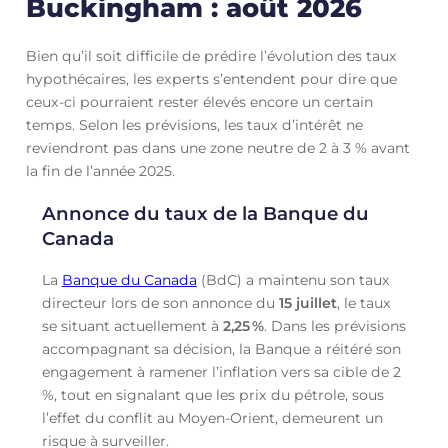
Buckingham : août 2026
Bien qu’il soit difficile de prédire l’évolution des taux
hypothécaires, les experts s’entendent pour dire que
ceux-ci pourraient rester élevés encore un certain
temps. Selon les prévisions, les taux d’intérêt ne
reviendront pas dans une zone neutre de 2 à 3 % avant
la fin de l’année 2025.
Annonce du taux de la Banque du
Canada
La
Banque du Canada
(BdC) a maintenu son taux
directeur lors de son annonce du
15 juillet
, le taux
se situant actuellement à
2,25
%
. Dans les prévisions
accompagnant sa décision, la Banque a réitéré son
engagement à ramener l’inflation vers sa cible de 2
%, tout en signalant que les prix du pétrole, sous
l’effet du conflit au Moyen-Orient, demeurent un
risque à surveiller.