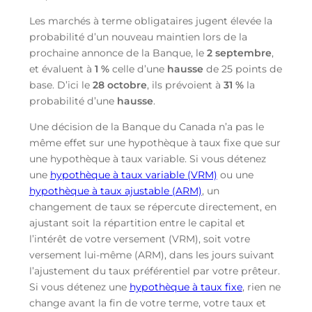
Les marchés à terme obligataires jugent élevée la
probabilité d’un nouveau maintien lors de la
prochaine annonce de la Banque, le
2 septembre
,
et évaluent à
1 %
celle d’une
hausse
de 25 points de
base. D’ici le
28 octobre
, ils prévoient à
31 %
la
probabilité d’une
hausse
.
Une décision de la Banque du Canada n’a pas le
même effet sur une hypothèque à taux fixe que sur
une hypothèque à taux variable. Si vous détenez
une
hypothèque à taux variable (VRM)
ou une
hypothèque à taux ajustable (ARM)
, un
changement de taux se répercute directement, en
ajustant soit la répartition entre le capital et
l’intérêt de votre versement (VRM), soit votre
versement lui-même (ARM), dans les jours suivant
l’ajustement du taux préférentiel par votre prêteur.
Si vous détenez une
hypothèque à taux fixe
, rien ne
change avant la fin de votre terme, votre taux et