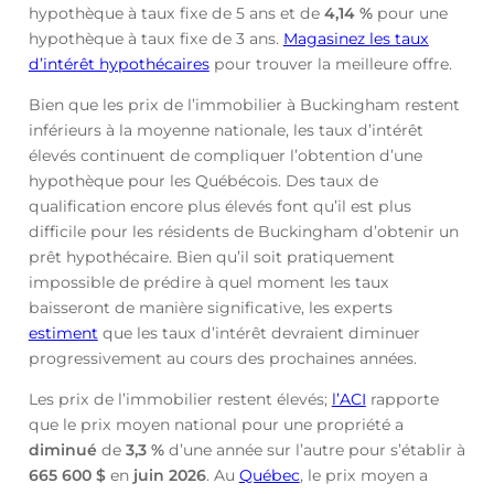
hypothèque à taux fixe de 5 ans et de
4,14
%
pour une
hypothèque à taux fixe de 3 ans.
Magasinez les taux
d’intérêt hypothécaires
pour trouver la meilleure offre.
Bien que les prix de l’immobilier à Buckingham restent
inférieurs à la moyenne nationale, les taux d’intérêt
élevés continuent de compliquer l’obtention d’une
hypothèque pour les Québécois. Des taux de
qualification encore plus élevés font qu’il est plus
difficile pour les résidents de Buckingham d’obtenir un
prêt hypothécaire. Bien qu’il soit pratiquement
impossible de prédire à quel moment les taux
baisseront de manière significative, les experts
estiment
que les taux d’intérêt devraient diminuer
progressivement au cours des prochaines années.
Les prix de l’immobilier restent élevés;
l’ACI
rapporte
que le prix moyen national pour une propriété a
diminué
de
3,3 %
d’une année sur l’autre pour s’établir à
665 600 $
en
juin
2026
. Au
Québec
, le prix moyen a