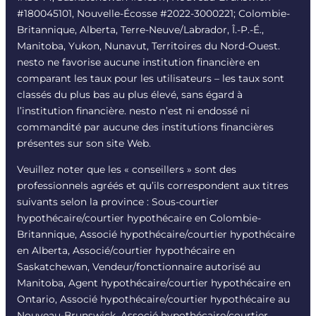
#180045101, Nouvelle-Écosse #
2022-3000221
; Colombie-
Britannique, Alberta, Terre-Neuve/Labrador, Î.-P.-É.,
Manitoba, Yukon, Nunavut, Territoires du Nord-Ouest.
nesto ne favorise aucune institution financière en
comparant les taux pour les utilisateurs – les taux sont
classés du plus bas au plus élevé, sans égard à
l’institution financière. nesto n’est ni endossé ni
commandité par aucune des institutions financières
présentes sur son site Web.
Veuillez noter que les « conseillers » sont des
professionnels agréés et qu’ils correspondent aux titres
suivants selon la province : Sous-courtier
hypothécaire/courtier hypothécaire en Colombie-
Britannique, Associé hypothécaire/courtier hypothécaire
en Alberta, Associé/courtier hypothécaire en
Saskatchewan, Vendeur/fonctionnaire autorisé au
Manitoba, Agent hypothécaire/courtier hypothécaire en
Ontario, Associé hypothécaire/courtier hypothécaire au
Nouveau-Brunswick, Associé hypothécaire/courtier