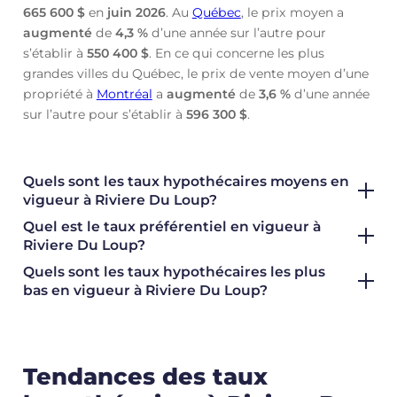
665 600 $
en
juin
2026
. Au
Québec
, le prix moyen a
augmenté
de
4,3 %
d’une année sur l’autre pour
s’établir à
550 400 $
. En ce qui concerne les plus
grandes villes du Québec, le prix de vente moyen d’une
propriété à
Montréal
a
augmenté
de
3,6 %
d’une année
sur l’autre pour s’établir à
596 300 $
.
Quels sont les taux hypothécaires moyens en
vigueur à Riviere Du Loup?
Quel est le taux préférentiel en vigueur à
Riviere Du Loup?
Quels sont les taux hypothécaires les plus
bas en vigueur à Riviere Du Loup?
Tendances des taux