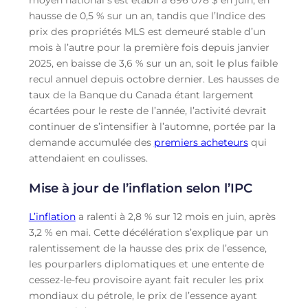
moyen national s’est établi à 696 078 $ en juin, en
hausse de 0,5 % sur un an, tandis que l’Indice des
prix des propriétés MLS est demeuré stable d’un
mois à l’autre pour la première fois depuis janvier
2025, en baisse de 3,6 % sur un an, soit le plus faible
recul annuel depuis octobre dernier. Les hausses de
taux de la Banque du Canada étant largement
écartées pour le reste de l’année, l’activité devrait
continuer de s’intensifier à l’automne, portée par la
demande accumulée des
premiers acheteurs
qui
attendaient en coulisses.
Mise à jour de l’inflation selon l’IPC
L’inflation
a ralenti à 2,8 % sur 12 mois en juin, après
3,2 % en mai. Cette décélération s’explique par un
ralentissement de la hausse des prix de l’essence,
les pourparlers diplomatiques et une entente de
cessez-le-feu provisoire ayant fait reculer les prix
mondiaux du pétrole, le prix de l’essence ayant