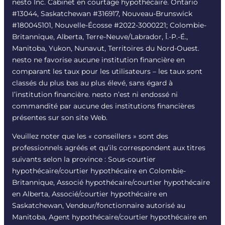
nesto Inc. Cabinet en courtage hypothécaire. Ontario
#13044, Saskatchewan #316917, Nouveau-Brunswick
#180045101, Nouvelle-Écosse #
2022-3000221
; Colombie-
Britannique, Alberta, Terre-Neuve/Labrador, Î.-P.-É.,
Manitoba, Yukon, Nunavut, Territoires du Nord-Ouest.
nesto ne favorise aucune institution financière en
comparant les taux pour les utilisateurs – les taux sont
classés du plus bas au plus élevé, sans égard à
l’institution financière. nesto n’est ni endossé ni
commandité par aucune des institutions financières
présentes sur son site Web.
Veuillez noter que les « conseillers » sont des
professionnels agréés et qu’ils correspondent aux titres
suivants selon la province : Sous-courtier
hypothécaire/courtier hypothécaire en Colombie-
Britannique, Associé hypothécaire/courtier hypothécaire
en Alberta, Associé/courtier hypothécaire en
Saskatchewan, Vendeur/fonctionnaire autorisé au
Manitoba, Agent hypothécaire/courtier hypothécaire en