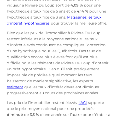
vigueur à Riviere Du Loup sont de
4,09
%
pour une
hypothèque à taux fixe de 5 ans et de
4,14
%
pour une
hypothèque à taux fixe de 3 ans.
Magasinez les taux
d’intérêt hypothécaires
pour trouver la meilleure offre.
Bien que les prix de l’immobilier à Riviere Du Loup
restent inférieurs à la moyenne nationale, les taux
d’intérêt élevés continuent de compliquer l’obtention
d’une hypothèque pour les Québécois. Des taux de
qualification encore plus élevés font qu’il est plus
difficile pour les résidents de Riviere Du Loup d’obtenir
un prêt hypothécaire. Bien qu’il soit pratiquement
impossible de prédire à quel moment les taux
baisseront de manière significative, les experts
estiment
que les taux d’intérêt devraient diminuer
progressivement au cours des prochaines années.
Les prix de l’immobilier restent élevés;
l’ACI
rapporte
que le prix moyen national pour une propriété a
diminué
de
3,3 %
d’une année sur l’autre pour s’établir à