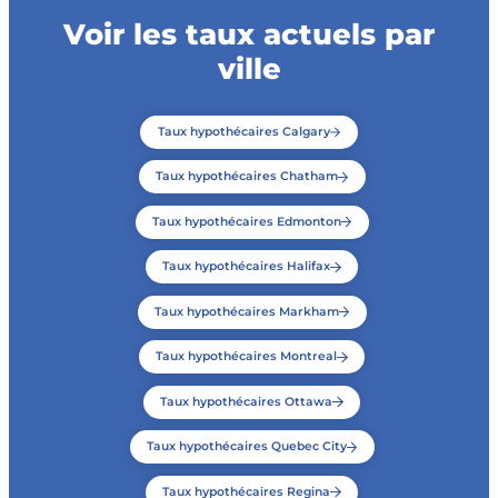
Voir les taux actuels par
ville
Taux hypothécaires Calgary
Taux hypothécaires Chatham
Taux hypothécaires Edmonton
Taux hypothécaires Halifax
Taux hypothécaires Markham
Taux hypothécaires Montreal
Taux hypothécaires Ottawa
Taux hypothécaires Quebec City
Taux hypothécaires Regina