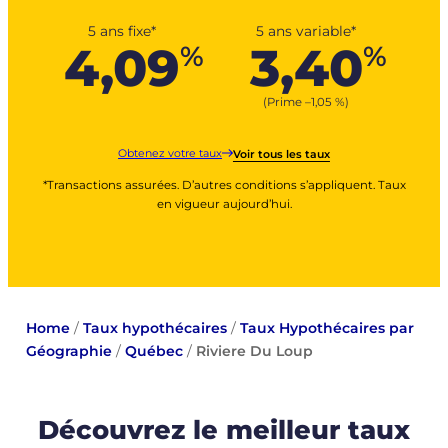
5 ans fixe*
5 ans variable*
4,09
3,40
%
%
(Prime –
1,05
%
)
Obtenez votre taux
Voir tous les taux
*Transactions assurées. D’autres conditions s’appliquent. Taux
en vigueur aujourd’hui.
Home
/
Taux hypothécaires
/
Taux Hypothécaires par
Géographie
/
Québec
/
Riviere Du Loup
Découvrez le meilleur taux