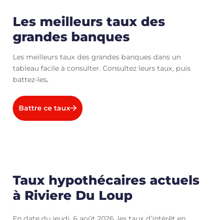
Les meilleurs taux des
grandes banques
Les meilleurs taux des grandes banques dans un
tableau facile à consulter. Consultez leurs taux, puis
battez-les
.
Battre ce taux
Taux hypothécaires actuels
à Riviere Du Loup
En date du jeudi, 6 août 2026, les taux d’intérêt en