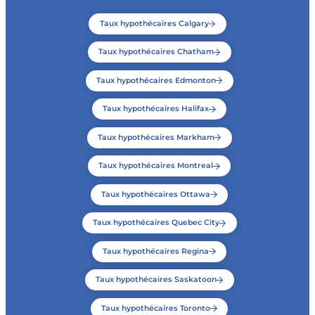
Taux hypothécaires Calgary
Taux hypothécaires Chatham
Taux hypothécaires Edmonton
Taux hypothécaires Halifax
Taux hypothécaires Markham
Taux hypothécaires Montreal
Taux hypothécaires Ottawa
Taux hypothécaires Quebec City
Taux hypothécaires Regina
Taux hypothécaires Saskatoon
Taux hypothécaires Toronto