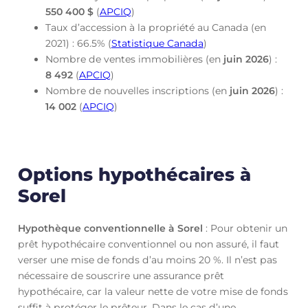
550 400 $
(
APCIQ
)
Taux d’accession à la propriété au Canada (en
2021) : 66.5% (
Statistique Canada
)
Nombre de ventes immobilières (en
juin
2026
) :
8 492
(
APCIQ
)
Nombre de nouvelles inscriptions (en
juin
2026
) :
14 002
(
APCIQ
)
Options hypothécaires à
Sorel
Hypothèque conventionnelle à Sorel
: Pour obtenir un
prêt hypothécaire conventionnel ou non assuré, il faut
verser une mise de fonds d’au moins 20 %. Il n’est pas
nécessaire de souscrire une assurance prêt
hypothécaire, car la valeur nette de votre mise de fonds
suffit à protéger le prêteur. Dans le cas d’une