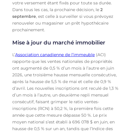
votre versement étant fixés pour toute sa durée.
Dans tous les cas, la prochaine décision, le
2
septembre
, est celle à surveiller si vous prévoyez
renouveler ou magasiner un prêt hypothécaire
prochainement.
Mise à jour du marché immobilier
L’
Association canadienne de l’immeuble
(ACI)
rapporte que les ventes nationales de propriétés
ont augmenté de 0,5 % d’un mois à l’autre en juin
2026, une troisième hausse mensuelle consécutive,
après la hausse de 5,5 % de mai et celle de 0,9 %
d’avril. Les nouvelles inscriptions ont reculé de 1,3 %
d’un mois à l’autre, un deuxième repli mensuel
consécutif, faisant grimper le ratio ventes-
inscriptions (RCN) à 50,2 %, la première fois cette
année que cette mesure dépasse 50 %. Le prix
moyen national s’est établi à 696 078 $ en juin, en
hausse de 0,5 % sur un an, tandis que l’Indice des