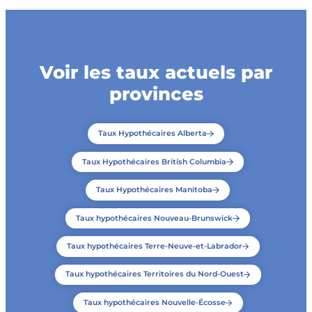
Voir les taux actuels par
provinces
Taux Hypothécaires Alberta
Taux Hypothécaires British Columbia
Taux Hypothécaires Manitoba
Taux hypothécaires Nouveau-Brunswick
Taux hypothécaires Terre-Neuve-et-Labrador
Taux hypothécaires Territoires du Nord-Ouest
Taux hypothécaires Nouvelle-Écosse