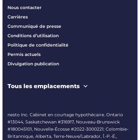
Nous contacter
Carrières
Communiqué de presse
Conditions d’utilisation
Politique de confidentialité
Permis actuels
Divulgation publication
Tous les emplacements
nesto Inc. Cabinet en courtage hypothécaire. Ontario
#13044, Saskatchewan #316917, Nouveau-Brunswick
#180045101, Nouvelle-Écosse #
2022-3000221
; Colombie-
Britannique, Alberta, Terre-Neuve/Labrador, Î.-P.-É.,