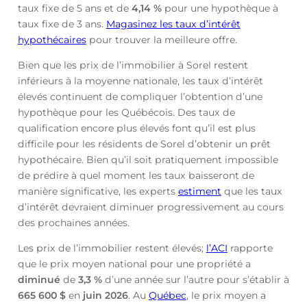
taux fixe de 5 ans et de
4,14
%
pour une hypothèque à
taux fixe de 3 ans.
Magasinez les taux d’intérêt
hypothécaires
pour trouver la meilleure offre.
Bien que les prix de l’immobilier à Sorel restent
inférieurs à la moyenne nationale, les taux d’intérêt
élevés continuent de compliquer l’obtention d’une
hypothèque pour les Québécois. Des taux de
qualification encore plus élevés font qu’il est plus
difficile pour les résidents de Sorel d’obtenir un prêt
hypothécaire. Bien qu’il soit pratiquement impossible
de prédire à quel moment les taux baisseront de
manière significative, les experts
estiment
que les taux
d’intérêt devraient diminuer progressivement au cours
des prochaines années.
Les prix de l’immobilier restent élevés;
l’ACI
rapporte
que le prix moyen national pour une propriété a
diminué
de
3,3 %
d’une année sur l’autre pour s’établir à
665 600 $
en
juin
2026
. Au
Québec
, le prix moyen a