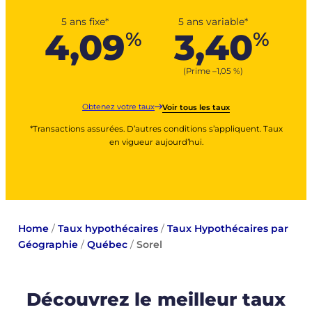
5 ans fixe*
5 ans variable*
4,09
3,40
%
%
(Prime –
1,05
%
)
Obtenez votre taux
Voir tous les taux
*Transactions assurées. D’autres conditions s’appliquent. Taux
en vigueur aujourd’hui.
Home
/
Taux hypothécaires
/
Taux Hypothécaires par
Géographie
/
Québec
/
Sorel
Découvrez le meilleur taux