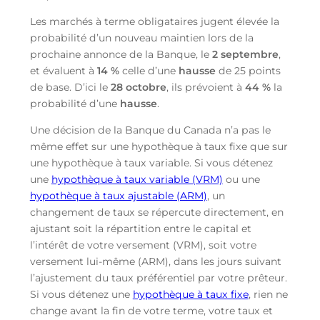
Les marchés à terme obligataires jugent élevée la
probabilité d’un nouveau maintien lors de la
prochaine annonce de la Banque, le
2 septembre
,
et évaluent à
14 %
celle d’une
hausse
de 25 points
de base. D’ici le
28 octobre
, ils prévoient à
44 %
la
probabilité d’une
hausse
.
Une décision de la Banque du Canada n’a pas le
même effet sur une hypothèque à taux fixe que sur
une hypothèque à taux variable. Si vous détenez
une
hypothèque à taux variable (VRM)
ou une
hypothèque à taux ajustable (ARM)
, un
changement de taux se répercute directement, en
ajustant soit la répartition entre le capital et
l’intérêt de votre versement (VRM), soit votre
versement lui-même (ARM), dans les jours suivant
l’ajustement du taux préférentiel par votre prêteur.
Si vous détenez une
hypothèque à taux fixe
, rien ne
change avant la fin de votre terme, votre taux et