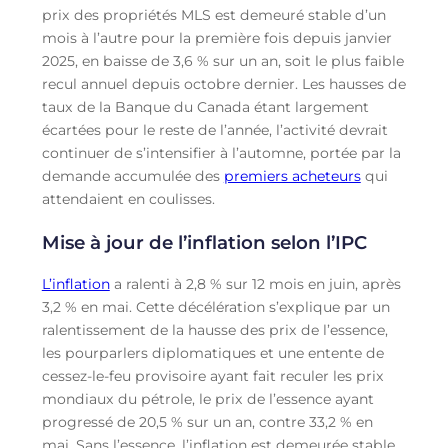
prix des propriétés MLS est demeuré stable d’un
mois à l’autre pour la première fois depuis janvier
2025, en baisse de 3,6 % sur un an, soit le plus faible
recul annuel depuis octobre dernier. Les hausses de
taux de la Banque du Canada étant largement
écartées pour le reste de l’année, l’activité devrait
continuer de s’intensifier à l’automne, portée par la
demande accumulée des
premiers acheteurs
qui
attendaient en coulisses.
Mise à jour de l’inflation selon l’IPC
L’inflation
a ralenti à 2,8 % sur 12 mois en juin, après
3,2 % en mai. Cette décélération s’explique par un
ralentissement de la hausse des prix de l’essence,
les pourparlers diplomatiques et une entente de
cessez-le-feu provisoire ayant fait reculer les prix
mondiaux du pétrole, le prix de l’essence ayant
progressé de 20,5 % sur un an, contre 33,2 % en
mai. Sans l’essence, l’inflation est demeurée stable